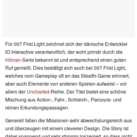
Für 007 First Light zeichnet sich der dänische Entwickler
IO Interactive verantwortlich, der wohl primär durch die
Hitman
-Serie bekannt ist und entsprechend einen guten
Ruf genießt. Dies bestätigt sich auch bei 007 First Light,
welches vom Gameplay oft an das Stealth-Game erinnert,
aber auch Elemente von anderen Spielen aufweist – vor
allem der
Uncharted
-Reihe. Der Titel bietet eine schöne
Mischung aus Action-, Fahr-, Schleich-, Parcours- und
reinen Erkundungspassagen.
Generell fallen die Missionen sehr abwechslungsreich aus
und überzeugen mit einem cleveren Design. Die Story ist
dabei spannend und sehr stimmig inszeniert, so dass nicht