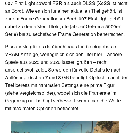
007 First Light sowohl FSR als auch DLSS (XeSS ist nicht
an Bord). Wie es sich für einen aktuellen Titel gehört, ist
zudem Frame Generation an Bord. 007 First Light gehört
dabei zu den ersten Titeln, die (ab der GeForce 5000er-
Serie) bis zu sechsfache Frame Generation beherrschen.
Pluspunkte gibt es darüber hinaus für die eingebaute
VRAM-Anzeige, wenngleich sich der Titel hier – andere
Spiele aus 2025 und 2026 lassen grüßen – recht
anspruchsvoll zeigt. So werden für volle Details je nach
Auflösung zischen 7 und 8 GB benötigt. Optisch macht der
Titel bereits mit minimalen Settings eine prima Figur
(siehe Vergleichsbilder), wobei sich die Framerate im
Gegenzug nur bedingt verbessert, wenn man die Werte
mit maximalen Optionen betrachtet.