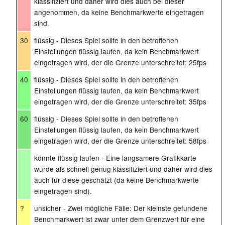
klassifiziert und daher wird dies auch bei dieser
angenommen, da keine Benchmarkwerte eingetragen
sind.
30
flüssig - Dieses Spiel sollte in den betroffenen
Einstellungen flüssig laufen, da kein Benchmarkwert
eingetragen wird, der die Grenze unterschreitet: 25fps
40
flüssig - Dieses Spiel sollte in den betroffenen
Einstellungen flüssig laufen, da kein Benchmarkwert
eingetragen wird, der die Grenze unterschreitet: 35fps
60
flüssig - Dieses Spiel sollte in den betroffenen
Einstellungen flüssig laufen, da kein Benchmarkwert
eingetragen wird, der die Grenze unterschreitet: 58fps
könnte flüssig laufen - Eine langsamere Grafikkarte
wurde als schnell genug klassifiziert und daher wird dies
auch für diese geschätzt (da keine Benchmarkwerte
eingetragen sind).
?
unsicher - Zwei mögliche Fälle: Der kleinste gefundene
Benchmarkwert ist zwar unter dem Grenzwert für eine