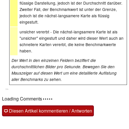
flüssige Darstellung, jedoch ist der Durchschnitt darüber.
Zweiter Fall, der Benchmarkwert ist unter der Grenze,
jedoch ist die nächst-langsamere Karte als flüssig
eingestuft.
unsicher vererbt - Die nächst-langsamere Karte ist als
"unsicher" eingestuft und daher wird dieser Wert auch an
schnellere Karten vererbt, die keine Benchmarkwerte
haben.
Der Wert in den einzelnen Feldern beziffert die
durchschnittlichen Bilder pro Sekunde. Bewegen Sie den
Mauszeiger auf diesen Wert um eine detaillierte Auflistung
aller Benchmarks zu sehen.
Cns
Loading Comments
Diesen Artikel kommentieren / Antworten