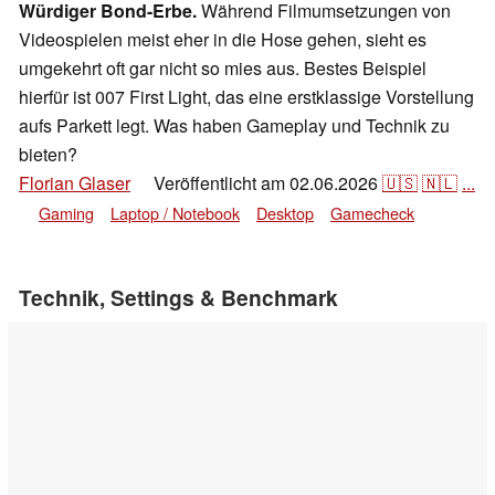
Würdiger Bond-Erbe.
Während Filmumsetzungen von
Videospielen meist eher in die Hose gehen, sieht es
umgekehrt oft gar nicht so mies aus. Bestes Beispiel
hierfür ist 007 First Light, das eine erstklassige Vorstellung
aufs Parkett legt. Was haben Gameplay und Technik zu
bieten?
Florian Glaser
Veröffentlicht am
02.06.2026
🇺🇸
🇳🇱
...
👁
Gaming
Laptop / Notebook
Desktop
Gamecheck
Technik, Settings & Benchmark