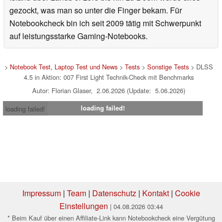
gezockt, was man so unter die Finger bekam. Für
Notebookcheck bin ich seit 2009 tätig mit Schwerpunkt
auf leistungsstarke Gaming-Notebooks.
>
Notebook Test, Laptop Test und News
>
Tests
>
Sonstige Tests
> DLSS
4.5 in Aktion: 007 First Light Technik-Check mit Benchmarks
Autor: Florian Glaser, 2.06.2026 (Update: 5.06.2026)
loading failed!
loading failed!
Impressum
|
Team
|
Datenschutz
|
Kontakt
|
Cookie
Einstellungen
| 04.08.2026 03:44
* Beim Kauf über einen Affiliate-Link kann Notebookcheck eine Vergütung