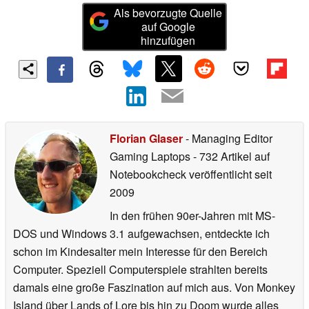
Als bevorzugte Quelle
auf Google
hinzufügen
Florian Glaser
- Managing Editor
Gaming Laptops
- 732 Artikel auf
Notebookcheck veröffentlicht
seit
2009
In den frühen 90er-Jahren mit MS-
DOS und Windows 3.1 aufgewachsen, entdeckte ich
schon im Kindesalter mein Interesse für den Bereich
Computer. Speziell Computerspiele strahlten bereits
damals eine große Faszination auf mich aus. Von Monkey
Island über Lands of Lore bis hin zu Doom wurde alles