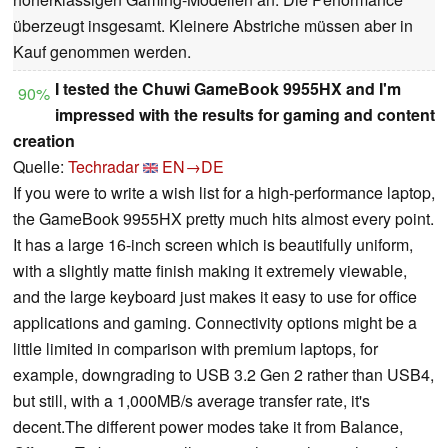
überzeugt insgesamt. Kleinere Abstriche müssen aber in
Kauf genommen werden.
I tested the Chuwi GameBook 9955HX and I'm
90%
impressed with the results for gaming and content
creation
Quelle:
Techradar
EN→DE
If you were to write a wish list for a high-performance laptop,
the GameBook 9955HX pretty much hits almost every point.
It has a large 16-inch screen which is beautifully uniform,
with a slightly matte finish making it extremely viewable,
and the large keyboard just makes it easy to use for office
applications and gaming. Connectivity options might be a
little limited in comparison with premium laptops, for
example, downgrading to USB 3.2 Gen 2 rather than USB4,
but still, with a 1,000MB/s average transfer rate, it's
decent.The different power modes take it from Balance,