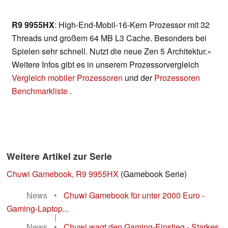
R9 9955HX
: High-End-Mobil-16-Kern Prozessor mit 32
Threads und großem 64 MB L3 Cache. Besonders bei
Spielen sehr schnell. Nutzt die neue Zen 5 Architektur.»
Weitere Infos gibt es in unserem Prozessorvergleich
Vergleich mobiler Prozessoren
und der
Prozessoren
Benchmarkliste
.
Weitere Artikel zur Serie
Chuwi Gamebook, R9 9955HX
(Gamebook Serie)
News
•
Chuwi Gamebook für unter 2000 Euro -
Gaming-Laptop...
|
News
•
Chuwi wagt den Gaming-Einstieg - Starkes