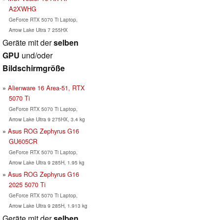
A2XWHG
GeForce RTX 5070 Ti Laptop,
Arrow Lake Ultra 7 255HX
Geräte mit der
selben
GPU
und/oder
Bildschirmgröße
Alienware 16 Area-51, RTX
5070 Ti
GeForce RTX 5070 Ti Laptop,
Arrow Lake Ultra 9 275HX, 3.4 kg
Asus ROG Zephyrus G16
GU605CR
GeForce RTX 5070 Ti Laptop,
Arrow Lake Ultra 9 285H, 1.95 kg
Asus ROG Zephyrus G16
2025 5070 Ti
GeForce RTX 5070 Ti Laptop,
Arrow Lake Ultra 9 285H, 1.913 kg
Geräte mit der
selben