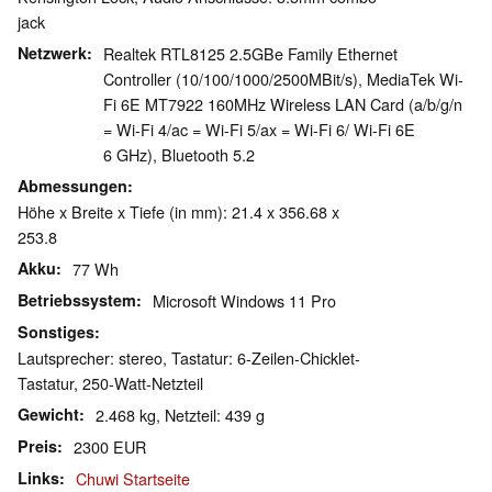
jack
Netzwerk
Realtek RTL8125 2.5GBe Family Ethernet
Controller (10/100/1000/2500MBit/s), MediaTek Wi-
Fi 6E MT7922 160MHz Wireless LAN Card (a/b/g/n
= Wi-Fi 4/ac = Wi-Fi 5/ax = Wi-Fi 6/ Wi-Fi 6E
6 GHz), Bluetooth 5.2
Abmessungen
Höhe x Breite x Tiefe (in mm): 21.4 x 356.68 x
253.8
Akku
77 Wh
Betriebssystem
Microsoft Windows 11 Pro
Sonstiges
Lautsprecher: stereo, Tastatur: 6-Zeilen-Chicklet-
Tastatur, 250-Watt-Netzteil
Gewicht
2.468 kg, Netzteil: 439 g
Preis
2300 EUR
Links
Chuwi Startseite