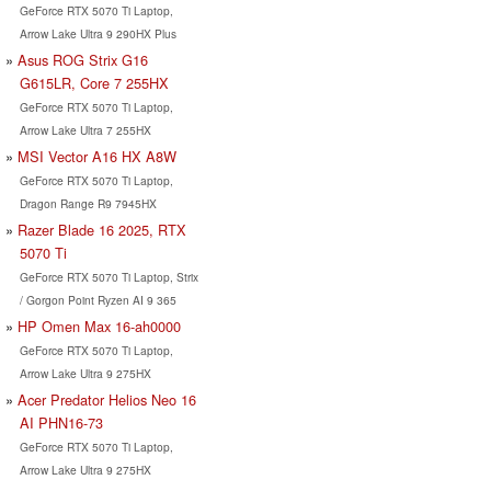
GeForce RTX 5070 Ti Laptop,
Arrow Lake Ultra 9 290HX Plus
Asus ROG Strix G16
G615LR, Core 7 255HX
GeForce RTX 5070 Ti Laptop,
Arrow Lake Ultra 7 255HX
MSI Vector A16 HX A8W
GeForce RTX 5070 Ti Laptop,
Dragon Range R9 7945HX
Razer Blade 16 2025, RTX
5070 Ti
GeForce RTX 5070 Ti Laptop, Strix
/ Gorgon Point Ryzen AI 9 365
HP Omen Max 16-ah0000
GeForce RTX 5070 Ti Laptop,
Arrow Lake Ultra 9 275HX
Acer Predator Helios Neo 16
AI PHN16-73
GeForce RTX 5070 Ti Laptop,
Arrow Lake Ultra 9 275HX