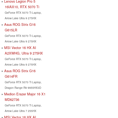
Lenovo Legion Pro 5
16IAX10, RTX 5070 Ti
GeForce RTX 5070 Ti Laptop,
Arrow Lake Ultra 9 275HX
Asus ROG Strix G16
G615LR
GeForce RTX 5070 Ti Laptop,
Arrow Lake Ultra 9 275HX
MSI Vector 16 HX AI
A2XWHG, Ultra 9 275HX
GeForce RTX 5070 Ti Laptop,
Arrow Lake Ultra 9 275HX
Asus ROG Strix G16
G614FR
GeForce RTX 5070 Ti Laptop,
Dragon Range R9 9955HX3D
Medion Erazer Major 16 X1
MD62736
GeForce RTX 5070 Ti Laptop,
Arrow Lake Ultra 7 255HX
MSI Vector 16 HX AI