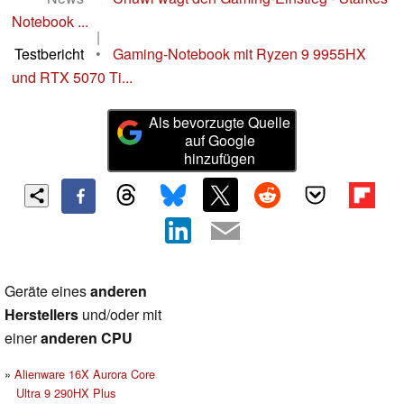
Notebook ...
|
Testbericht
•
Gaming-Notebook mit Ryzen 9 9955HX
und RTX 5070 Ti...
Als bevorzugte Quelle
auf Google
hinzufügen
Geräte eines
anderen
Herstellers
und/oder mit
einer
anderen CPU
Alienware 16X Aurora Core
Ultra 9 290HX Plus