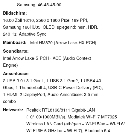
Samsung, 46-45-45-90
Bildschirm
16.00 Zoll 16:10, 2560 x 1600 Pixel 189 PPI,
Samsung 160HU05, OLED, spiegelnd: nein, HDR,
240 Hz, Adaptive Sync
Mainboard
Intel HM870 (Arrow Lake-HX PCH)
Soundkarte
Intel Arrow Lake-S PCH - ACE (Audio Context
Engine)
Anschlüsse
2 USB 3.0 / 3.1 Gen1, 1 USB 3.1 Gen2, 1 USB4 40
Gbps, 1 Thunderbolt 4, USB-C Power Delivery (PD),
1 HDMI, 2 DisplayPort, Audio Anschlüsse: 3.5 mm
combo
Netzwerk
Realtek RTL8168/8111 Gigabit-LAN
(10/100/1000MBit/s), Mediatek Wi-Fi 7 MT7925
Wireless LAN Card (a/b/g/ac = Wi-Fi 5/ax = Wi-Fi 6/
Wi-Fi 6E 6 GHz be = Wi-Fi 7), Bluetooth 5.4