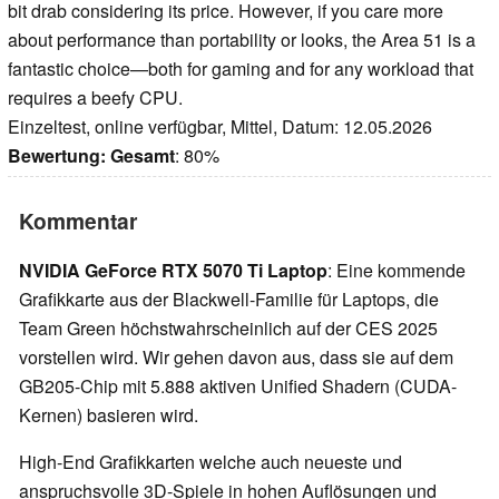
bit drab considering its price. However, if you care more
about performance than portability or looks, the Area 51 is a
fantastic choice—both for gaming and for any workload that
requires a beefy CPU.
Einzeltest, online verfügbar, Mittel, Datum: 12.05.2026
Bewertung:
Gesamt
: 80%
Kommentar
NVIDIA GeForce RTX 5070 Ti Laptop
: Eine kommende
Grafikkarte aus der Blackwell-Familie für Laptops, die
Team Green höchstwahrscheinlich auf der CES 2025
vorstellen wird. Wir gehen davon aus, dass sie auf dem
GB205-Chip mit 5.888 aktiven Unified Shadern (CUDA-
Kernen) basieren wird.
High-End Grafikkarten welche auch neueste und
anspruchsvolle 3D-Spiele in hohen Auflösungen und