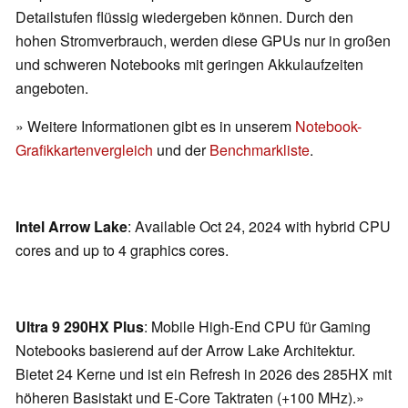
Detailstufen flüssig wiedergeben können. Durch den
hohen Stromverbrauch, werden diese GPUs nur in großen
und schweren Notebooks mit geringen Akkulaufzeiten
angeboten.
» Weitere Informationen gibt es in unserem
Notebook-
Grafikkartenvergleich
und der
Benchmarkliste
.
Intel Arrow Lake
: Available Oct 24, 2024 with hybrid CPU
cores and up to 4 graphics cores.
Ultra 9 290HX Plus
: Mobile High-End CPU für Gaming
Notebooks basierend auf der Arrow Lake Architektur.
Bietet 24 Kerne und ist ein Refresh in 2026 des 285HX mit
höheren Basistakt und E-Core Taktraten (+100 MHz).»