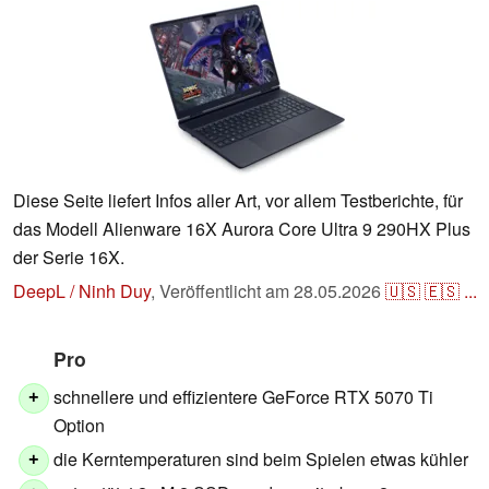
Diese Seite liefert Infos aller Art, vor allem Testberichte, für
das Modell Alienware 16X Aurora Core Ultra 9 290HX Plus
der Serie 16X.
DeepL / Ninh Duy
,
Veröffentlicht am
28.05.2026
🇺🇸
🇪🇸
...
Pro
schnellere und effizientere GeForce RTX 5070 Ti
+
Option
die Kerntemperaturen sind beim Spielen etwas kühler
+