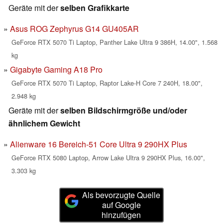
Geräte mit der
selben Grafikkarte
Asus ROG Zephyrus G14 GU405AR
GeForce RTX 5070 Ti Laptop, Panther Lake Ultra 9 386H, 14.00", 1.568
kg
Gigabyte Gaming A18 Pro
GeForce RTX 5070 Ti Laptop, Raptor Lake-H Core 7 240H, 18.00",
2.948 kg
Geräte mit der
selben Bildschirmgröße und/oder
ähnlichem Gewicht
Alienware 16 Bereich-51 Core Ultra 9 290HX Plus
GeForce RTX 5080 Laptop, Arrow Lake Ultra 9 290HX Plus, 16.00",
3.303 kg
Als bevorzugte Quelle
auf Google
hinzufügen