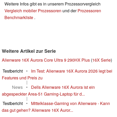
Weitere Infos gibt es in unserem Prozessorvergleich
Vergleich mobiler Prozessoren
und der
Prozessoren
Benchmarkliste
.
Weitere Artikel zur Serie
Alienware 16X Aurora Core Ultra 9 290HX Plus
(
16X Serie
)
Testbericht
•
Im Test: Alienware 16X Aurora 2026 legt bei
Features und Preis zu
|
News
•
Dells Alienware 16X Aurora ist ein
abgespeckter Area-51 Gaming-Laptop für d...
|
Testbericht
•
Mittelklasse-Gaming von Alienware - Kann
das gut gehen? Alienware 16X Auror...