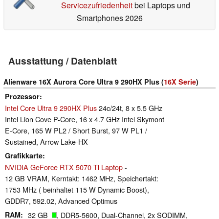
Servicezufriedenheit
bei Laptops und
Smartphones 2026
Ausstattung / Datenblatt
Alienware 16X Aurora Core Ultra 9 290HX Plus (
16X Serie
)
Prozessor
Intel Core Ultra 9 290HX Plus
24c/24t, 8 x 5.5 GHz
Intel Lion Cove P-Core, 16 x 4.7 GHz Intel Skymont
E-Core, 165 W PL2 / Short Burst, 97 W PL1 /
Sustained, Arrow Lake-HX
Grafikkarte
NVIDIA GeForce RTX 5070 Ti Laptop
-
12 GB VRAM, Kerntakt: 1462 MHz, Speichertakt:
1753 MHz ( beinhaltet 115 W Dynamic Boost),
GDDR7, 592.02, Advanced Optimus
RAM
32 GB
, DDR5-5600, Dual-Channel, 2x SODIMM,