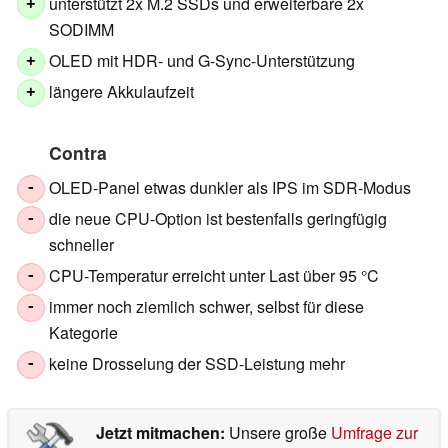
unterstützt 2x M.2 SSDs und erweiterbare 2x
+
SODIMM
OLED mit HDR- und G-Sync-Unterstützung
+
längere Akkulaufzeit
+
Contra
OLED-Panel etwas dunkler als IPS im SDR-Modus
-
die neue CPU-Option ist bestenfalls geringfügig
-
schneller
CPU-Temperatur erreicht unter Last über 95 °C
-
immer noch ziemlich schwer, selbst für diese
-
Kategorie
keine Drosselung der SSD-Leistung mehr
-
Jetzt mitmachen:
Unsere große
Umfrage zur