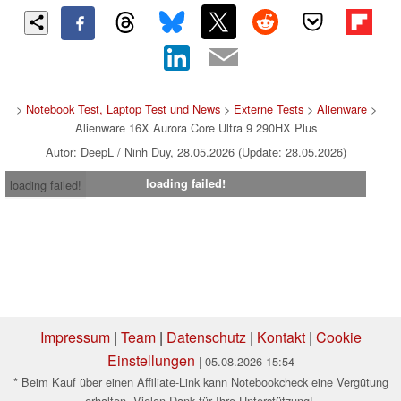
>
Notebook Test, Laptop Test und News
>
Externe Tests
>
Alienware
>
Alienware 16X Aurora Core Ultra 9 290HX Plus
Autor: DeepL / Ninh Duy, 28.05.2026 (Update: 28.05.2026)
loading failed!
loading failed!
Impressum
|
Team
|
Datenschutz
|
Kontakt
|
Cookie
Einstellungen
| 05.08.2026 15:54
* Beim Kauf über einen Affiliate-Link kann Notebookcheck eine Vergütung
erhalten. Vielen Dank für Ihre Unterstützung!.