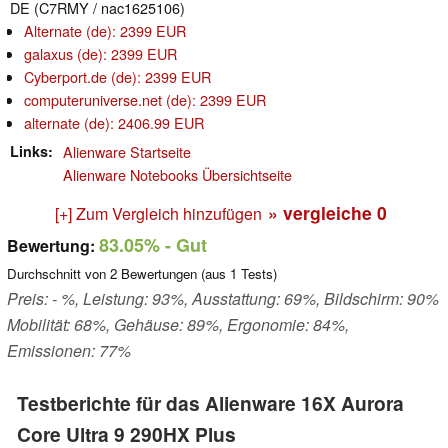
DE (C7RMY / nac1625106)
Alternate (de): 2399 EUR
galaxus (de): 2399 EUR
Cyberport.de (de): 2399 EUR
computeruniverse.net (de): 2399 EUR
alternate (de): 2406.99 EUR
Links
Alienware Startseite
Alienware Notebooks Übersichtseite
» vergleiche
0
[+] Zum Vergleich hinzufügen
83.05%
- Gut
Bewertung:
Durchschnitt von
2
Bewertungen (aus
1
Tests)
Preis: - %, Leistung: 93%, Ausstattung: 69%, Bildschirm: 90%
Mobilität: 68%, Gehäuse: 89%, Ergonomie: 84%,
Emissionen: 77%
Testberichte für das Alienware 16X Aurora
Core Ultra 9 290HX Plus