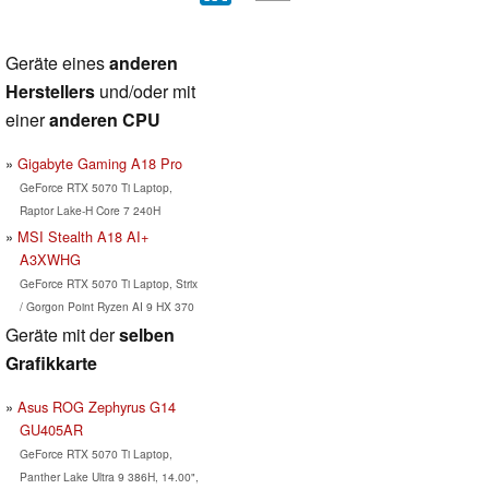
Geräte eines
anderen
Herstellers
und/oder mit
einer
anderen CPU
Gigabyte Gaming A18 Pro
GeForce RTX 5070 Ti Laptop,
Raptor Lake-H Core 7 240H
MSI Stealth A18 AI+
A3XWHG
GeForce RTX 5070 Ti Laptop, Strix
/ Gorgon Point Ryzen AI 9 HX 370
Geräte mit der
selben
Grafikkarte
Asus ROG Zephyrus G14
GU405AR
GeForce RTX 5070 Ti Laptop,
Panther Lake Ultra 9 386H, 14.00",