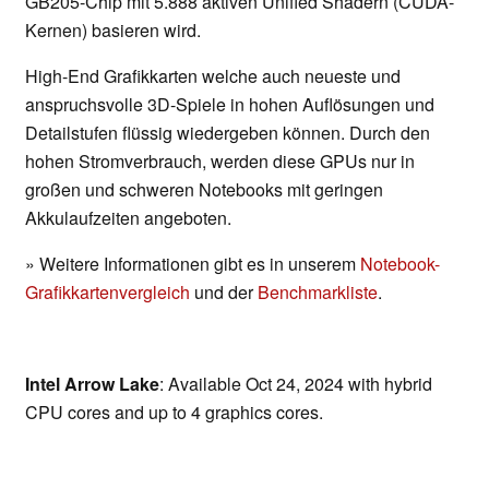
GB205-Chip mit 5.888 aktiven Unified Shadern (CUDA-
Kernen) basieren wird.
High-End Grafikkarten welche auch neueste und
anspruchsvolle 3D-Spiele in hohen Auflösungen und
Detailstufen flüssig wiedergeben können. Durch den
hohen Stromverbrauch, werden diese GPUs nur in
großen und schweren Notebooks mit geringen
Akkulaufzeiten angeboten.
» Weitere Informationen gibt es in unserem
Notebook-
Grafikkartenvergleich
und der
Benchmarkliste
.
Intel Arrow Lake
: Available Oct 24, 2024 with hybrid
CPU cores and up to 4 graphics cores.