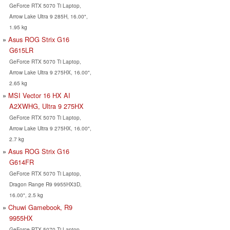
GeForce RTX 5070 Ti Laptop,
Arrow Lake Ultra 9 285H, 16.00",
1.95 kg
Asus ROG Strix G16
G615LR
GeForce RTX 5070 Ti Laptop,
Arrow Lake Ultra 9 275HX, 16.00",
2.65 kg
MSI Vector 16 HX AI
A2XWHG, Ultra 9 275HX
GeForce RTX 5070 Ti Laptop,
Arrow Lake Ultra 9 275HX, 16.00",
2.7 kg
Asus ROG Strix G16
G614FR
GeForce RTX 5070 Ti Laptop,
Dragon Range R9 9955HX3D,
16.00", 2.5 kg
Chuwi Gamebook, R9
9955HX
GeForce RTX 5070 Ti Laptop,