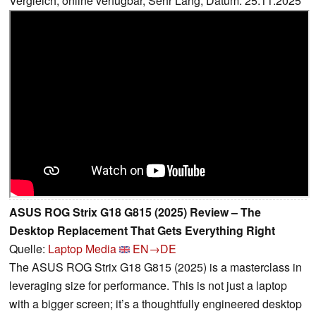
Vergleich, online verfügbar, Sehr Lang, Datum: 25.11.2025
ASUS ROG Strix G18 G815 (2025) Review – The
Desktop Replacement That Gets Everything Right
Quelle:
Laptop Media
EN→DE
The ASUS ROG Strix G18 G815 (2025) is a masterclass in
leveraging size for performance. This is not just a laptop
with a bigger screen; it’s a thoughtfully engineered desktop