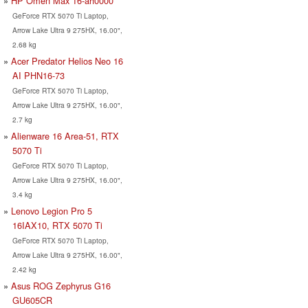
HP Omen Max 16-ah0000
GeForce RTX 5070 Ti Laptop,
Arrow Lake Ultra 9 275HX, 16.00",
2.68 kg
Acer Predator Helios Neo 16
AI PHN16-73
GeForce RTX 5070 Ti Laptop,
Arrow Lake Ultra 9 275HX, 16.00",
2.7 kg
Alienware 16 Area-51, RTX
5070 Ti
GeForce RTX 5070 Ti Laptop,
Arrow Lake Ultra 9 275HX, 16.00",
3.4 kg
Lenovo Legion Pro 5
16IAX10, RTX 5070 Ti
GeForce RTX 5070 Ti Laptop,
Arrow Lake Ultra 9 275HX, 16.00",
2.42 kg
Asus ROG Zephyrus G16
GU605CR