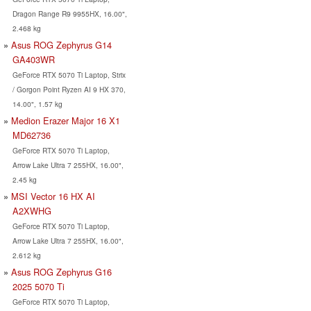
Dragon Range R9 9955HX, 16.00",
2.468 kg
Asus ROG Zephyrus G14
GA403WR
GeForce RTX 5070 Ti Laptop, Strix
/ Gorgon Point Ryzen AI 9 HX 370,
14.00", 1.57 kg
Medion Erazer Major 16 X1
MD62736
GeForce RTX 5070 Ti Laptop,
Arrow Lake Ultra 7 255HX, 16.00",
2.45 kg
MSI Vector 16 HX AI
A2XWHG
GeForce RTX 5070 Ti Laptop,
Arrow Lake Ultra 7 255HX, 16.00",
2.612 kg
Asus ROG Zephyrus G16
2025 5070 Ti
GeForce RTX 5070 Ti Laptop,