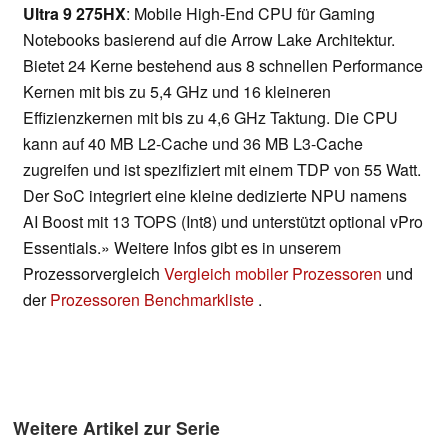
Ultra 9 275HX
: Mobile High-End CPU für Gaming
Notebooks basierend auf die Arrow Lake Architektur.
Bietet 24 Kerne bestehend aus 8 schnellen Performance
Kernen mit bis zu 5,4 GHz und 16 kleineren
Effizienzkernen mit bis zu 4,6 GHz Taktung. Die CPU
kann auf 40 MB L2-Cache und 36 MB L3-Cache
zugreifen und ist spezifiziert mit einem TDP von 55 Watt.
Der SoC integriert eine kleine dedizierte NPU namens
AI Boost mit 13 TOPS (Int8) und unterstützt optional vPro
Essentials.» Weitere Infos gibt es in unserem
Prozessorvergleich
Vergleich mobiler Prozessoren
und
der
Prozessoren Benchmarkliste
.
Weitere Artikel zur Serie