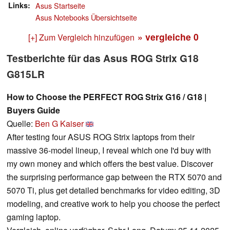
Links
Asus Startseite
Asus Notebooks Übersichtseite
» vergleiche
0
[+] Zum Vergleich hinzufügen
Testberichte für das Asus ROG Strix G18
G815LR
How to Choose the PERFECT ROG Strix G16 / G18 |
Buyers Guide
Quelle:
Ben G Kaiser
After testing four ASUS ROG Strix laptops from their
massive 36-model lineup, I reveal which one I'd buy with
my own money and which offers the best value. Discover
the surprising performance gap between the RTX 5070 and
5070 Ti, plus get detailed benchmarks for video editing, 3D
modeling, and creative work to help you choose the perfect
gaming laptop.