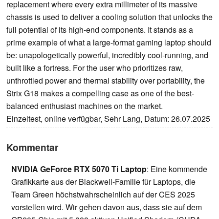
replacement where every extra millimeter of its massive
chassis is used to deliver a cooling solution that unlocks the
full potential of its high-end components. It stands as a
prime example of what a large-format gaming laptop should
be: unapologetically powerful, incredibly cool-running, and
built like a fortress. For the user who prioritizes raw,
unthrottled power and thermal stability over portability, the
Strix G18 makes a compelling case as one of the best-
balanced enthusiast machines on the market.
Einzeltest, online verfügbar, Sehr Lang, Datum: 26.07.2025
Kommentar
NVIDIA GeForce RTX 5070 Ti Laptop
: Eine kommende
Grafikkarte aus der Blackwell-Familie für Laptops, die
Team Green höchstwahrscheinlich auf der CES 2025
vorstellen wird. Wir gehen davon aus, dass sie auf dem