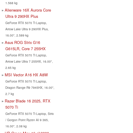
1.568 kg
Alienware 16X Aurora Core
Ultra 9 290HX Plus
GeForce RTX 5070 Ti Laptop,
Arrow Lake Ultra 9 290HX Plus,
16.00", 2.589 kg
Asus ROG Strix G16
G615LR, Core 7 255HX
GeForce RTX 5070 Ti Laptop,
Arrow Lake Ultra 7 255HX, 16.00",
2.65 kg
MSI Vector A16 HX A8W
GeForce RTX 5070 Ti Laptop,
Dragon Range R9 7945HX, 16.00",
2.7 kg
Razer Blade 16 2025, RTX
5070 Ti
GeForce RTX 5070 Ti Laptop, Strix
/ Gorgon Point Ryzen AI 9 365,
16.00", 2.08 kg