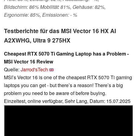
Bildschirm: 86% Mobilität: 81%, Gehäuse: 82%,
Ergonomie: 85%, Emissionen: - %
Testberichte für das MSI Vector 16 HX AI
A2XWHG, Ultra 9 275HX
Cheapest RTX 5070 Ti Gaming Laptop has a Problem -
MSI Vector 16 Review
Quelle:
Jarrod'sTech
MSI’s Vector 16 is one of the cheapest RTX 5070 Ti gaming
laptops you can get - but there’s a reason! There’s a big
problem you need to be aware of before buying.
Einzeltest, online verfügbar, Sehr Lang, Datum: 15.07.2025