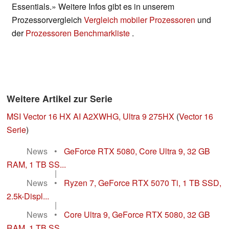
Essentials.» Weitere Infos gibt es in unserem
Prozessorvergleich
Vergleich mobiler Prozessoren
und
der
Prozessoren Benchmarkliste
.
Weitere Artikel zur Serie
MSI Vector 16 HX AI A2XWHG, Ultra 9 275HX
(
Vector 16
Serie
)
News
•
GeForce RTX 5080, Core Ultra 9, 32 GB
RAM, 1 TB SS...
|
News
•
Ryzen 7, GeForce RTX 5070 Ti, 1 TB SSD,
2.5k-Displ...
|
News
•
Core Ultra 9, GeForce RTX 5080, 32 GB
RAM, 1 TB SS...