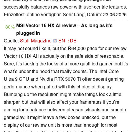
successfully balances raw power with user-centric features.
Einzeltest, online verfügbar, Sehr Lang, Datum: 23.06.2025
MSI Vector 16 HX AI review – As long as it’s
80%
plugged in
Quelle:
Stuff Magazine
EN→DE
It may not sound like it, but the R64,000 price for our review
Vector 16 HX AI is actually on the safe side of reasonable.
Sure, it’s lacking the looks of a more qualified gamer, but it’s
what’s under the hood that really counts. The Intel Core
Ultra 9 CPU and Nvidia RTX 5070 Ti offer decent gaming
performance when paired with this choice of display.
Bumping up the resolution might make things look a little
sharper, but that will also affect your framerates if you’re
aiming for a balance between pleasant visuals and smooth
gameplay. It might leave a few boxes unticked, but the
display of our review unit is more than enough for most