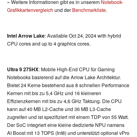
» Weitere Informationen gibt es in unserem
Notebook-
Grafikkartenvergleich
und der
Benchmarkliste
.
Intel Arrow Lake
: Available Oct 24, 2024 with hybrid
CPU cores and up to 4 graphics cores.
Ultra 9 275HX
: Mobile High-End CPU für Gaming
Notebooks basierend auf die Arrow Lake Architektur.
Bietet 24 Kerne bestehend aus 8 schnellen Performance
Kernen mit bis zu 5,4 GHz und 16 kleineren
Effizienzkernen mit bis zu 4,6 GHz Taktung. Die CPU
kann auf 40 MB L2-Cache und 36 MB L3-Cache
zugreifen und ist spezifiziert mit einem TDP von 55 Watt.
Der SoC integriert eine kleine dedizierte NPU namens
AI Boost mit 13 TOPS (Int8) und unterstützt optional vPro