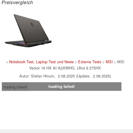
Preisvergleich
>
Notebook Test, Laptop Test und News
>
Externe Tests
>
MSI
> MSI
Vector 16 HX AI A2XWHG, Ultra 9 275HX
Autor: Stefan Hinum, 2.08.2025 (Update: 2.08.2025)
loading failed!
loading failed!