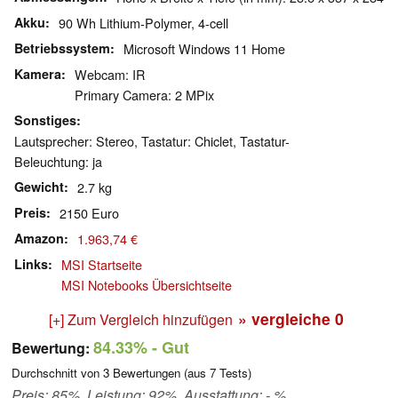
Akku
90 Wh Lithium-Polymer, 4-cell
Betriebssystem
Microsoft Windows 11 Home
Kamera
Webcam: IR
Primary Camera: 2 MPix
Sonstiges
Lautsprecher: Stereo, Tastatur: Chiclet, Tastatur-
Beleuchtung: ja
Gewicht
2.7 kg
Preis
2150 Euro
Amazon
1.963,74 €
Links
MSI Startseite
MSI Notebooks Übersichtseite
» vergleiche
0
[+] Zum Vergleich hinzufügen
84.33%
- Gut
Bewertung:
Durchschnitt von
3
Bewertungen (aus
7
Tests)
Preis: 85%, Leistung: 92%, Ausstattung: - %,