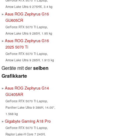
GeForce RTX 5070 Ti Laptop,
Arrow Lake Ultra 9 275HX, 3.4 kg
Asus ROG Zephyrus G16
GU605CR
GeForce RTX 5070 Ti Laptop,
Arrow Lake Ultra 9 285H, 1.95 kg
Asus ROG Zephyrus G16
2025 5070 Ti
GeForce RTX 5070 Ti Laptop,
Arrow Lake Ultra 9 285H, 1.913 kg
Geräte mit der
selben
Grafikkarte
Asus ROG Zephyrus G14
GU405AR
GeForce RTX 5070 Ti Laptop,
Panther Lake Ultra 9 386H, 14.00",
1.568 kg
Gigabyte Gaming A18 Pro
GeForce RTX 5070 Ti Laptop,
Raptor Lake-H Core 7 240H,