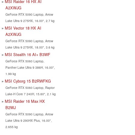
MSI Raider 16 HX AI
A2XWJG
GeForce RTX 5090 Laptop, Arrow
Lake Ultra 9 275HX, 16.00", 2.7 kg
MSI Vector 18 HX AI
A2XWJG
GeForce RTX 5090 Laptop, Arrow
Lake Ultra 9 275HX, 18.00", 3.6 kg
MSI Stealth 16 AI+ B3WF
GeForce RTX 5060 Laptop,
Panther Lake Ultra 9 386H, 16.00",
1.99 kg
MSI Cyborg 15 B2RWFKG
GeForce RTX 5060 Laptop, Raptor
Lake-H Core 7 240H, 15.60", 2.1 kg
MSI Raider 16 Max HX
B2WJ
GeForce RTX 5090 Laptop, Arrow
Lake Ultra 9 290HX Plus, 16.00",
2.655 kg