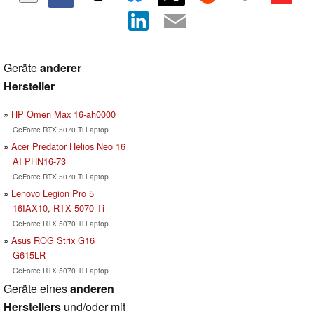
Geräte
anderer
Hersteller
HP Omen Max 16-ah0000
GeForce RTX 5070 Ti Laptop
Acer Predator Helios Neo 16
AI PHN16-73
GeForce RTX 5070 Ti Laptop
Lenovo Legion Pro 5
16IAX10, RTX 5070 Ti
GeForce RTX 5070 Ti Laptop
Asus ROG Strix G16
G615LR
GeForce RTX 5070 Ti Laptop
Geräte eines
anderen
Herstellers
und/oder mit