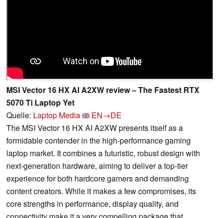
MSI Vector 16 HX AI A2XW review – The Fastest RTX
5070 Ti Laptop Yet
Quelle:
Laptop Media
EN→DE
The MSI Vector 16 HX AI A2XW presents itself as a
formidable contender in the high-performance gaming
laptop market. It combines a futuristic, robust design with
next-generation hardware, aiming to deliver a top-tier
experience for both hardcore gamers and demanding
content creators. While it makes a few compromises, its
core strengths in performance, display quality, and
connectivity make it a very compelling package that