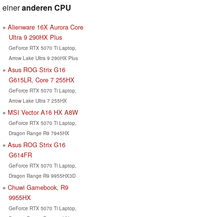
einer
anderen CPU
Alienware 16X Aurora Core
Ultra 9 290HX Plus
GeForce RTX 5070 Ti Laptop,
Arrow Lake Ultra 9 290HX Plus
Asus ROG Strix G16
G615LR, Core 7 255HX
GeForce RTX 5070 Ti Laptop,
Arrow Lake Ultra 7 255HX
MSI Vector A16 HX A8W
GeForce RTX 5070 Ti Laptop,
Dragon Range R9 7945HX
Asus ROG Strix G16
G614FR
GeForce RTX 5070 Ti Laptop,
Dragon Range R9 9955HX3D
Chuwi Gamebook, R9
9955HX
GeForce RTX 5070 Ti Laptop,