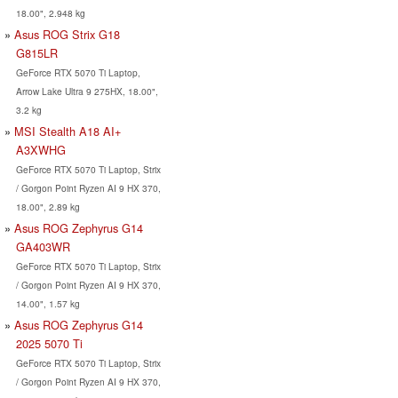
18.00", 2.948 kg
Asus ROG Strix G18
G815LR
GeForce RTX 5070 Ti Laptop,
Arrow Lake Ultra 9 275HX, 18.00",
3.2 kg
MSI Stealth A18 AI+
A3XWHG
GeForce RTX 5070 Ti Laptop, Strix
/ Gorgon Point Ryzen AI 9 HX 370,
18.00", 2.89 kg
Asus ROG Zephyrus G14
GA403WR
GeForce RTX 5070 Ti Laptop, Strix
/ Gorgon Point Ryzen AI 9 HX 370,
14.00", 1.57 kg
Asus ROG Zephyrus G14
2025 5070 Ti
GeForce RTX 5070 Ti Laptop, Strix
/ Gorgon Point Ryzen AI 9 HX 370,