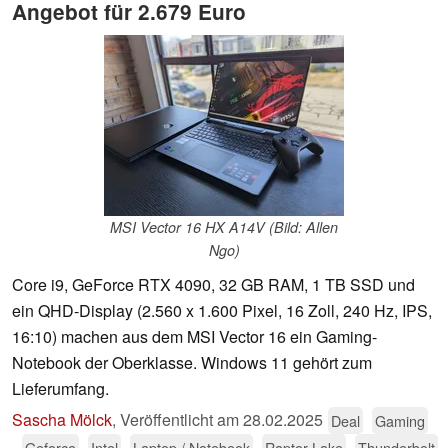
Angebot für 2.679 Euro
MSI Vector 16 HX A14V (Bild: Allen
Ngo)
Core i9, GeForce RTX 4090, 32 GB RAM, 1 TB SSD und
ein QHD-Display (2.560 x 1.600 Pixel, 16 Zoll, 240 Hz, IPS,
16:10) machen aus dem MSI Vector 16 ein Gaming-
Notebook der Oberklasse. Windows 11 gehört zum
Lieferumfang.
Sascha Mölck
,
Veröffentlicht am
28.02.2025
Deal
Gaming
Geforce
Intel
Laptop / Notebook
Raptor Lake
Thunderbolt