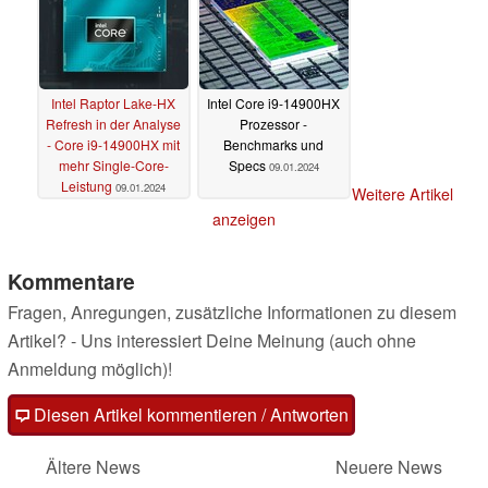
Intel Raptor Lake-HX
Intel Core i9-14900HX
Refresh in der Analyse
Prozessor -
- Core i9-14900HX mit
Benchmarks und
mehr Single-Core-
Specs
09.01.2024
Leistung
09.01.2024
Weitere Artikel
anzeigen
Kommentare
Fragen, Anregungen, zusätzliche Informationen zu diesem
Artikel? - Uns interessiert Deine Meinung (auch ohne
Anmeldung möglich)!
Diesen Artikel kommentieren / Antworten
Ältere News
Neuere News