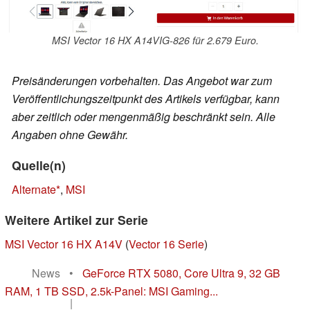
MSI Vector 16 HX A14VIG-826 für 2.679 Euro.
Preisänderungen vorbehalten. Das Angebot war zum
Veröffentlichungszeitpunkt des Artikels verfügbar, kann
aber zeitlich oder mengenmäßig beschränkt sein. Alle
Angaben ohne Gewähr.
Quelle(n)
Alternate
,
MSI
Weitere Artikel zur Serie
MSI Vector 16 HX A14V
(
Vector 16 Serie
)
News
•
GeForce RTX 5080, Core Ultra 9, 32 GB
RAM, 1 TB SSD, 2.5k-Panel: MSI Gaming...
|