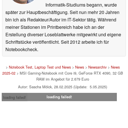
Informatik-Studiums begann, wurde
später zur Hauptbeschäftigung. Seit nun mehr 20 Jahren
bin ich als Redakteur/Autor im IT-Sektor tätig. Während
meiner Stationen im Printbereich habe ich an der
Erstellung diverser Loseblattwerke mitgewirkt und eigene
Schriftstücke veröffentlicht. Seit 2012 arbeite ich für
Notebookcheck.
>
Notebook Test, Laptop Test und News
>
News
>
Newsarchiv
>
News
2025-02
> MSI Gaming-Notebook mit Core i9, GeForce RTX 4090, 32 GB
RAM im Angebot für 2.679 Euro
Autor: Sascha Mölck, 28.02.2025 (Update: 5.05.2025)
loading failed!
loading failed!