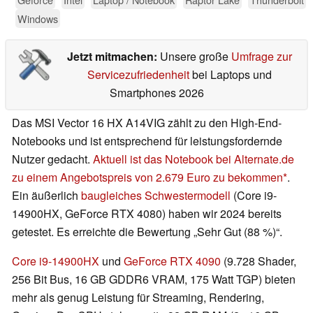
Windows
Jetzt mitmachen:
Unsere große
Umfrage zur
Servicezufriedenheit
bei Laptops und
Smartphones 2026
Das MSI Vector 16 HX A14VIG zählt zu den High-End-
Notebooks und ist entsprechend für leistungsfordernde
Nutzer gedacht.
Aktuell ist das Notebook bei Alternate.de
zu einem Angebotspreis von 2.679 Euro zu bekommen
.
Ein äußerlich
baugleiches Schwestermodell
(Core i9-
14900HX, GeForce RTX 4080) haben wir 2024 bereits
getestet. Es erreichte die Bewertung „Sehr Gut (88 %)“.
Core i9-14900HX
und
GeForce RTX 4090
(9.728 Shader,
256 Bit Bus, 16 GB GDDR6 VRAM, 175 Watt TGP) bieten
mehr als genug Leistung für Streaming, Rendering,