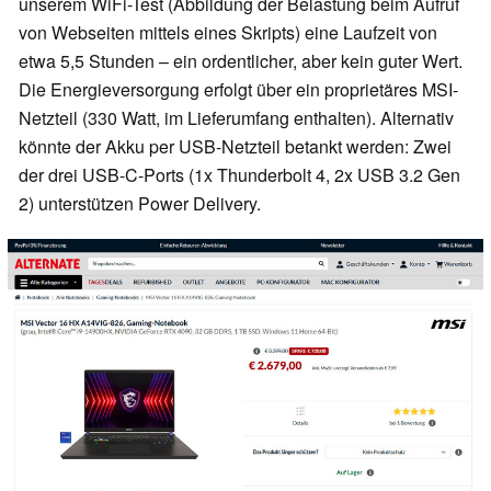
unserem WiFi-Test (Abbildung der Belastung beim Aufruf
von Webseiten mittels eines Skripts) eine Laufzeit von
etwa 5,5 Stunden – ein ordentlicher, aber kein guter Wert.
Die Energieversorgung erfolgt über ein proprietäres MSI-
Netzteil (330 Watt, im Lieferumfang enthalten). Alternativ
könnte der Akku per USB-Netzteil betankt werden: Zwei
der drei USB-C-Ports (1x Thunderbolt 4, 2x USB 3.2 Gen
2) unterstützen Power Delivery.