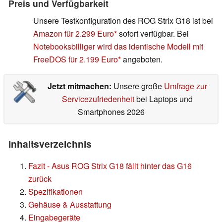
Preis und Verfügbarkeit
Unsere Testkonfiguration des ROG Strix G18 ist bei
Amazon für 2.299 Euro
sofort verfügbar. Bei
Notebooksbilliger wird das identische Modell mit
FreeDOS für 2.199 Euro
angeboten.
Jetzt mitmachen:
Unsere große
Umfrage zur
Servicezufriedenheit
bei Laptops und
Smartphones 2026
Inhaltsverzeichnis
Fazit - Asus ROG Strix G18 fällt hinter das G16
zurück
Spezifikationen
Gehäuse & Ausstattung
Eingabegeräte