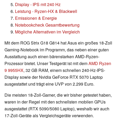
Display - IPS mit 240 Hz
Leistung - Ryzen-HX & Blackwell
Emissionen & Energie
Notebookcheck Gesamtbewertung
Mögliche Alternativen im Vergleich
Mit dem ROG Strix G18 G814 hat Asus ein großes 18-Zoll
Gaming-Notebook im Programm, das neben einer guten
Ausstattung auch einen bärenstarken AMD-Ryzen-
Prozessor bietet. Unser Testgerät ist mit dem
AMD Ryzen
9 9955HX
, 32 GB RAM, einem schnellen 240-Hz-IPS-
Display sowie der Nvidia GeForce RTX 5070 Laptop
ausgestattet und trägt eine UVP von 2.299 Euro.
Die meisten 18-Zoll-Gamer, die wir bisher getestet haben,
waren in der Regel mit den schnellsten mobilen GPUs
ausgestattet (RTX 5090/5080 Laptop), weshalb wir auch
17-Zoll-Geräte als Vergleichsgeräte verwenden.