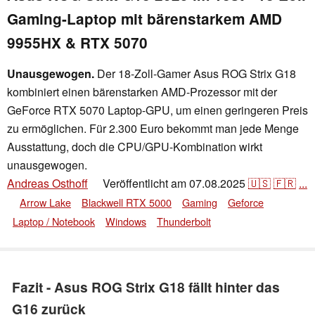
Gaming-Laptop mit bärenstarkem AMD
9955HX & RTX 5070
Unausgewogen.
Der 18-Zoll-Gamer Asus ROG Strix G18
kombiniert einen bärenstarken AMD-Prozessor mit der
GeForce RTX 5070 Laptop-GPU, um einen geringeren Preis
zu ermöglichen. Für 2.300 Euro bekommt man jede Menge
Ausstattung, doch die CPU/GPU-Kombination wirkt
unausgewogen.
Andreas Osthoff
Veröffentlicht am
07.08.2025
🇺🇸
🇫🇷
...
👁
Arrow Lake
Blackwell RTX 5000
Gaming
Geforce
Laptop / Notebook
Windows
Thunderbolt
Fazit - Asus ROG Strix G18 fällt hinter das
G16 zurück