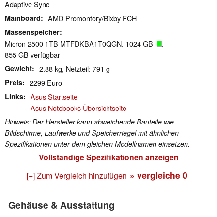
Adaptive Sync
Mainboard
AMD Promontory/Bixby FCH
Massenspeicher
Micron 2500 1TB MTFDKBA1T0QGN, 1024 GB
,
855 GB verfügbar
Gewicht
2.88 kg, Netzteil: 791 g
Preis
2299 Euro
Links
Asus Startseite
Asus Notebooks Übersichtseite
Hinweis: Der Hersteller kann abweichende Bauteile wie
Bildschirme, Laufwerke und Speicherriegel mit ähnlichen
Spezifikationen unter dem gleichen Modellnamen einsetzen.
Vollständige Spezifikationen anzeigen
» vergleiche
0
[+] Zum Vergleich hinzufügen
Gehäuse & Ausstattung