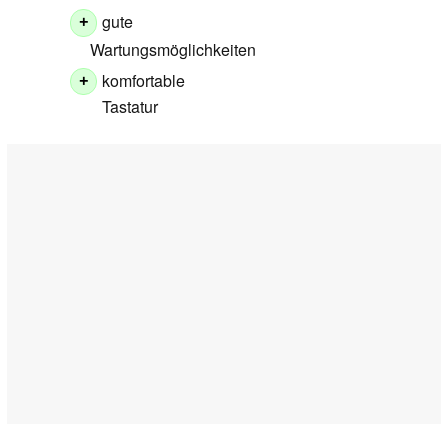
gute
+
Wartungsmöglichkeiten
komfortable
+
Tastatur