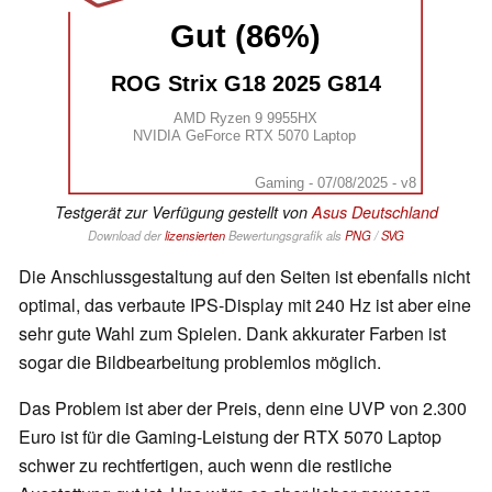
Gut (86%)
ROG Strix G18 2025 G814
AMD Ryzen 9 9955HX
NVIDIA GeForce RTX 5070 Laptop
Gaming - 07/08/2025 - v8
Testgerät zur Verfügung gestellt von
Asus Deutschland
Download der
lizensierten
Bewertungsgrafik als
PNG
/
SVG
Die Anschlussgestaltung auf den Seiten ist ebenfalls nicht
optimal, das verbaute IPS-Display mit 240 Hz ist aber eine
sehr gute Wahl zum Spielen. Dank akkurater Farben ist
sogar die Bildbearbeitung problemlos möglich.
Das Problem ist aber der Preis, denn eine UVP von 2.300
Euro ist für die Gaming-Leistung der RTX 5070 Laptop
schwer zu rechtfertigen, auch wenn die restliche