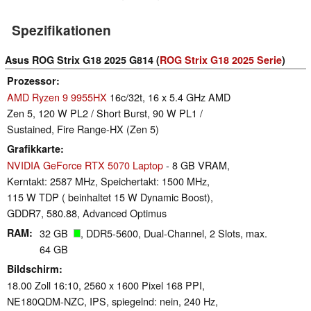
Spezifikationen
Asus ROG Strix G18 2025 G814 (
ROG Strix G18 2025 Serie
)
Prozessor
AMD Ryzen 9 9955HX
16c/32t, 16 x 5.4 GHz AMD
Zen 5, 120 W PL2 / Short Burst, 90 W PL1 /
Sustained, Fire Range-HX (Zen 5)
Grafikkarte
NVIDIA GeForce RTX 5070 Laptop
- 8 GB VRAM,
Kerntakt: 2587 MHz, Speichertakt: 1500 MHz,
115 W TDP ( beinhaltet 15 W Dynamic Boost),
GDDR7, 580.88, Advanced Optimus
RAM
32 GB
, DDR5-5600, Dual-Channel, 2 Slots, max.
64 GB
Bildschirm
18.00 Zoll 16:10, 2560 x 1600 Pixel 168 PPI,
NE180QDM-NZC, IPS, spiegelnd: nein, 240 Hz,