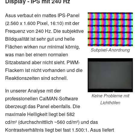
Display - IPS mit 240 Hz
Asus verbaut ein mattes IPS-Panel
(2.560 x 1.600 Pixel, 16:10) mit der
Frequenz von 240 Hz. Die subjektive
Bildqualität ist sehr gut und helle
Flächen wirken nur minimal körnig,
Subpixel-Anordnung
was man bei einem normalen
Sitzabstand aber nicht sieht. PWM-
Flackern ist nicht vorhanden und die
Reaktionszeiten sind schnell.
In unserer Analyse mit der
Keine Probleme mit
professionellen CalMAN-Software
Lichthöfen
überzeugt das Panel ebenfalls. Die
maximale Helligkeit liegt bei 582
cd/m² (durchschnittlich ~560 cd/m²) und das
Kontrastverhältnis liegt bei fast 1.500:1. Asus liefert