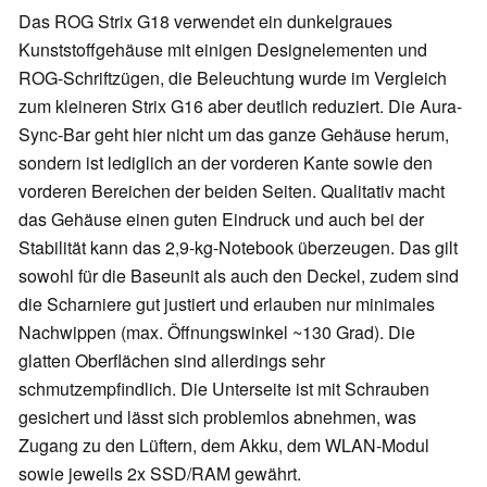
Das ROG Strix G18 verwendet ein dunkelgraues
Kunststoffgehäuse mit einigen Designelementen und
ROG-Schriftzügen, die Beleuchtung wurde im Vergleich
zum kleineren Strix G16 aber deutlich reduziert. Die Aura-
Sync-Bar geht hier nicht um das ganze Gehäuse herum,
sondern ist lediglich an der vorderen Kante sowie den
vorderen Bereichen der beiden Seiten. Qualitativ macht
das Gehäuse einen guten Eindruck und auch bei der
Stabilität kann das 2,9-kg-Notebook überzeugen. Das gilt
sowohl für die Baseunit als auch den Deckel, zudem sind
die Scharniere gut justiert und erlauben nur minimales
Nachwippen (max. Öffnungswinkel ~130 Grad). Die
glatten Oberflächen sind allerdings sehr
schmutzempfindlich. Die Unterseite ist mit Schrauben
gesichert und lässt sich problemlos abnehmen, was
Zugang zu den Lüftern, dem Akku, dem WLAN-Modul
sowie jeweils 2x SSD/RAM gewährt.