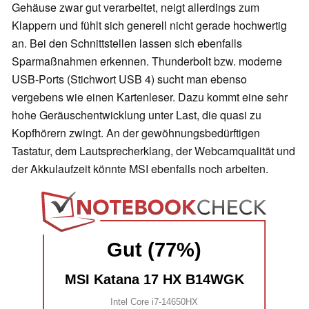
Gehäuse zwar gut verarbeitet, neigt allerdings zum
Klappern und fühlt sich generell nicht gerade hochwertig
an. Bei den Schnittstellen lassen sich ebenfalls
Sparmaßnahmen erkennen. Thunderbolt bzw. moderne
USB-Ports (Stichwort USB 4) sucht man ebenso
vergebens wie einen Kartenleser. Dazu kommt eine sehr
hohe Geräuschentwicklung unter Last, die quasi zu
Kopfhörern zwingt. An der gewöhnungsbedürftigen
Tastatur, dem Lautsprecherklang, der Webcamqualität und
der Akkulaufzeit könnte MSI ebenfalls noch arbeiten.
Gut (77%)
MSI Katana 17 HX B14WGK
Intel Core i7-14650HX