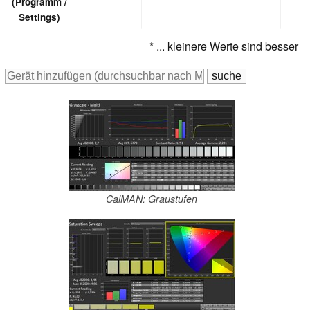
(Programm /
Settings)
* ... kleinere Werte sind besser
CalMAN: Graustufen