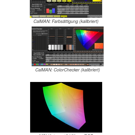
CalMAN: Farbsättigung (kalibriert)
CalMAN: ColorChecker (kalibriert)