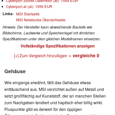
Cyberport Stores Österreich (at): 1559 EUR
Cyberport.at (at): 1559 EUR
Links
MSI Startseite
MSI Notebooks Übersichtseite
Hinweis: Der Hersteller kann abweichende Bauteile wie
Bildschirme, Laufwerke und Speicherriegel mit ähnlichen
Spezifikationen unter dem gleichen Modellnamen einsetzen.
Vollständige Spezifikationen anzeigen
» vergleiche
0
[+] Zum Vergleich hinzufügen
Gehäuse
Wie eingangs erwähnt, fällt das Gehäuse etwas
enttäuschend aus. MSI verzichtet außen auf Metall und
setzt großflächig auf Kunststoff, der an manchen Stellen
zum Nachgeben tendiert und haptisch eher billig wirkt.
Pluspunkte gibt es derweil für den üppigen