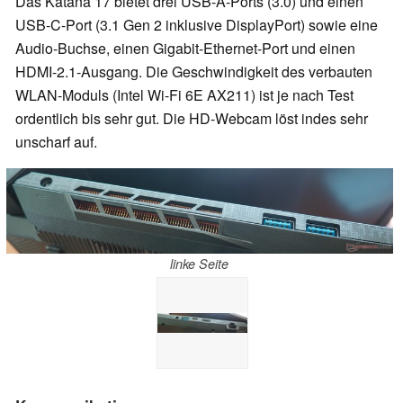
Das Katana 17 bietet drei USB-A-Ports (3.0) und einen
USB-C-Port (3.1 Gen 2 inklusive DisplayPort) sowie eine
Audio-Buchse, einen Gigabit-Ethernet-Port und einen
HDMI-2.1-Ausgang. Die Geschwindigkeit des verbauten
WLAN-Moduls (Intel Wi-Fi 6E AX211) ist je nach Test
ordentlich bis sehr gut. Die HD-Webcam löst indes sehr
unscharf auf.
linke Seite