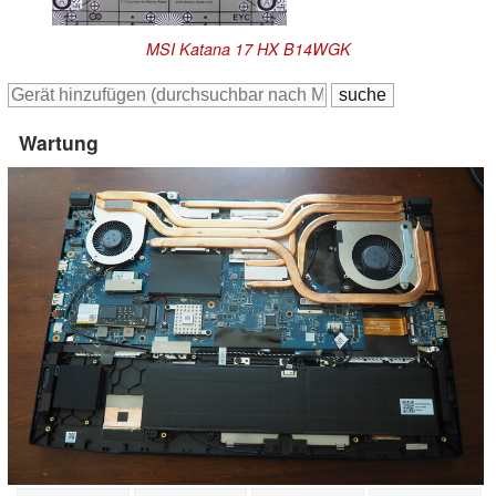
MSI Katana 17 HX B14WGK
Wartung