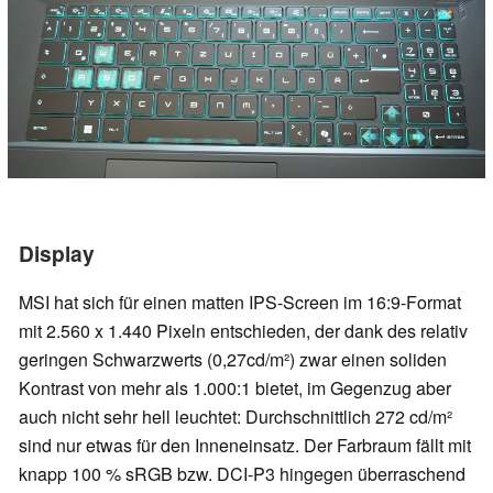
Display
MSI hat sich für einen matten IPS-Screen im 16:9-Format
mit 2.560 x 1.440 Pixeln entschieden, der dank des relativ
geringen Schwarzwerts (0,27cd/m²) zwar einen soliden
Kontrast von mehr als 1.000:1 bietet, im Gegenzug aber
auch nicht sehr hell leuchtet: Durchschnittlich 272 cd/m²
sind nur etwas für den Inneneinsatz. Der Farbraum fällt mit
knapp 100 % sRGB bzw. DCI-P3 hingegen überraschend