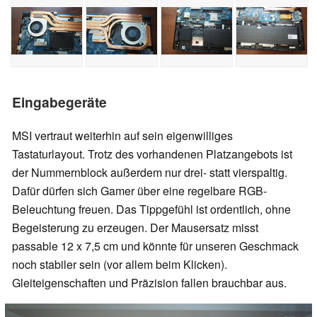
Eingabegeräte
MSI vertraut weiterhin auf sein eigenwilliges
Tastaturlayout. Trotz des vorhandenen Platzangebots ist
der Nummernblock außerdem nur drei- statt vierspaltig.
Dafür dürfen sich Gamer über eine regelbare RGB-
Beleuchtung freuen. Das Tippgefühl ist ordentlich, ohne
Begeisterung zu erzeugen. Der Mausersatz misst
passable 12 x 7,5 cm und könnte für unseren Geschmack
noch stabiler sein (vor allem beim Klicken).
Gleiteigenschaften und Präzision fallen brauchbar aus.