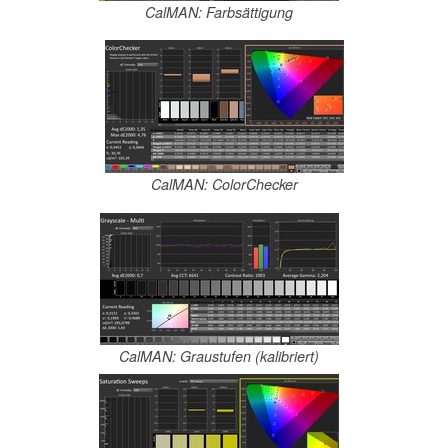
CalMAN: Farbsättigung
CalMAN: ColorChecker
CalMAN: Graustufen (kalibriert)