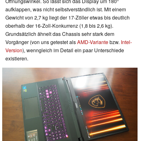
Öffnungswinkel. So lässt sich das Display um 180°
aufklappen, was nicht selbstverständlich ist. Mit einem
Gewicht von 2,7 kg liegt der 17-Zöller etwas bis deutlich
oberhalb der 16-Zoll-Konkurrenz (1,8 bis 2,6 kg).
Grundsätzlich ähnelt das Chassis sehr stark dem
Vorgänger (von uns getestet als
AMD-Variante
bzw.
Intel-
Version
), wenngleich im Detail ein paar Unterschiede
existieren.