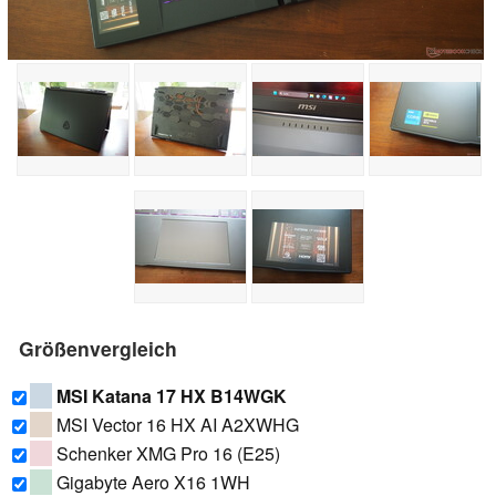
Größenvergleich
MSI Katana 17 HX B14WGK
MSI Vector 16 HX AI A2XWHG
Schenker XMG Pro 16 (E25)
Gigabyte Aero X16 1WH