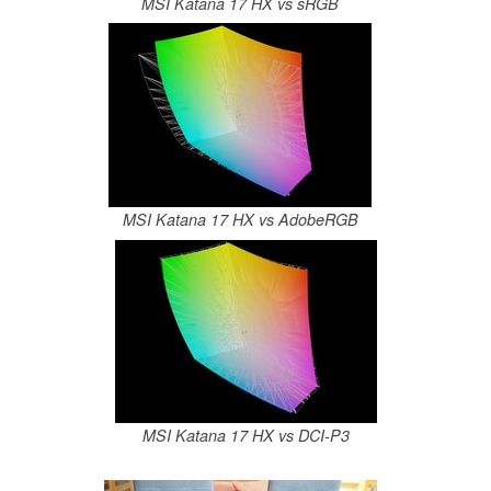
MSI Katana 17 HX vs sRGB
MSI Katana 17 HX vs AdobeRGB
MSI Katana 17 HX vs DCI-P3