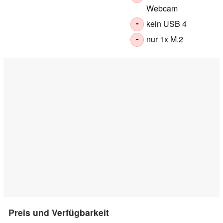
Webcam
kein USB 4
-
nur 1x M.2
-
Preis und Verfügbarkeit