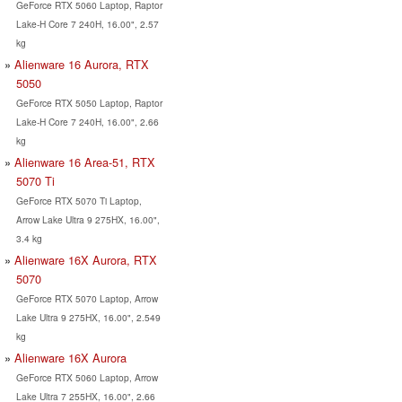
GeForce RTX 5060 Laptop, Raptor
Lake-H Core 7 240H, 16.00", 2.57
kg
Alienware 16 Aurora, RTX
5050
GeForce RTX 5050 Laptop, Raptor
Lake-H Core 7 240H, 16.00", 2.66
kg
Alienware 16 Area-51, RTX
5070 Ti
GeForce RTX 5070 Ti Laptop,
Arrow Lake Ultra 9 275HX, 16.00",
3.4 kg
Alienware 16X Aurora, RTX
5070
GeForce RTX 5070 Laptop, Arrow
Lake Ultra 9 275HX, 16.00", 2.549
kg
Alienware 16X Aurora
GeForce RTX 5060 Laptop, Arrow
Lake Ultra 7 255HX, 16.00", 2.66