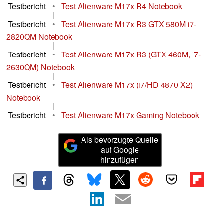
Testbericht
•
Test Alienware M17x R4 Notebook
|
Testbericht
•
Test Alienware M17x R3 GTX 580M i7-
2820QM Notebook
|
Testbericht
•
Test Alienware M17x R3 (GTX 460M, i7-
2630QM) Notebook
|
Testbericht
•
Test Alienware M17x (i7/HD 4870 X2)
Notebook
|
Testbericht
•
Test Alienware M17x Gaming Notebook
Als bevorzugte Quelle
auf Google
hinzufügen