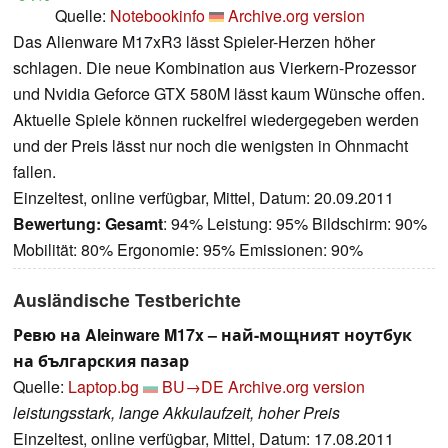
Quelle:
Notebookinfo
Archive.org version
Das Alienware M17xR3 lässt Spieler-Herzen höher
schlagen. Die neue Kombination aus Vierkern-Prozessor
und Nvidia Geforce GTX 580M lässt kaum Wünsche offen.
Aktuelle Spiele können ruckelfrei wiedergegeben werden
und der Preis lässt nur noch die wenigsten in Ohnmacht
fallen.
Einzeltest, online verfügbar, Mittel, Datum: 20.09.2011
Bewertung:
Gesamt
: 94% Leistung: 95% Bildschirm: 90%
Mobilität: 80% Ergonomie: 95% Emissionen: 90%
Ausländische Testberichte
Ревю на Aleinware M17x – най-мощният ноутбук
на българския пазар
Quelle:
Laptop.bg
BU→DE
Archive.org version
leistungsstark, lange Akkulaufzeit, hoher Preis
Einzeltest, online verfügbar, Mittel, Datum: 17.08.2011