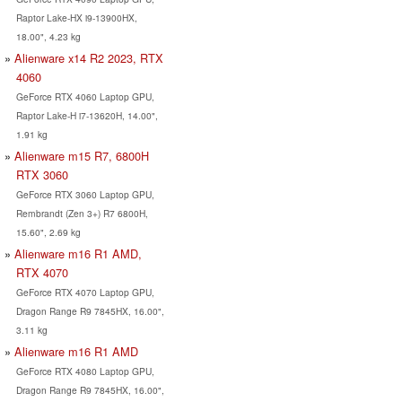
Raptor Lake-HX i9-13900HX,
18.00", 4.23 kg
Alienware x14 R2 2023, RTX
4060
GeForce RTX 4060 Laptop GPU,
Raptor Lake-H i7-13620H, 14.00",
1.91 kg
Alienware m15 R7, 6800H
RTX 3060
GeForce RTX 3060 Laptop GPU,
Rembrandt (Zen 3+) R7 6800H,
15.60", 2.69 kg
Alienware m16 R1 AMD,
RTX 4070
GeForce RTX 4070 Laptop GPU,
Dragon Range R9 7845HX, 16.00",
3.11 kg
Alienware m16 R1 AMD
GeForce RTX 4080 Laptop GPU,
Dragon Range R9 7845HX, 16.00",