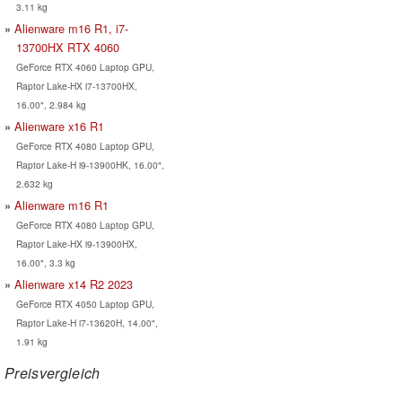
3.11 kg
Alienware m16 R1, i7-
13700HX RTX 4060
GeForce RTX 4060 Laptop GPU,
Raptor Lake-HX i7-13700HX,
16.00", 2.984 kg
Alienware x16 R1
GeForce RTX 4080 Laptop GPU,
Raptor Lake-H i9-13900HK, 16.00",
2.632 kg
Alienware m16 R1
GeForce RTX 4080 Laptop GPU,
Raptor Lake-HX i9-13900HX,
16.00", 3.3 kg
Alienware x14 R2 2023
GeForce RTX 4050 Laptop GPU,
Raptor Lake-H i7-13620H, 14.00",
1.91 kg
Preisvergleich