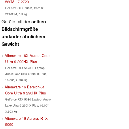
580M, i7-2720
GeForce GTX 580M, Core i7
2720QM, 5.3 kg
Geräte mit der
selben
Bildschirmgröße
und/oder ähnlichem
Gewicht
Alienware 16X Aurora Core
Ultra 9 290HX Plus
GeForce RTX 5070 Ti Laptop,
Arrow Lake Ultra 9 290HX Plus,
16.00", 2.589 kg
Alienware 16 Bereich-51
Core Ultra 9 290HX Plus
GeForce RTX 5080 Laptop, Arrow
Lake Ultra 9 290HX Plus, 16.00",
3.303 kg
Alienware 16 Aurora, RTX
5060