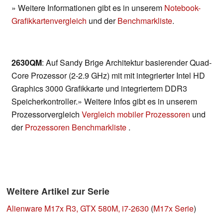
» Weitere Informationen gibt es in unserem
Notebook-
Grafikkartenvergleich
und der
Benchmarkliste
.
2630QM
: Auf Sandy Brige Architektur basierender Quad-
Core Prozessor (2-2.9 GHz) mit mit integrierter Intel HD
Graphics 3000 Grafikkarte und integriertem DDR3
Speicherkontroller.» Weitere Infos gibt es in unserem
Prozessorvergleich
Vergleich mobiler Prozessoren
und
der
Prozessoren Benchmarkliste
.
Weitere Artikel zur Serie
Alienware M17x R3, GTX 580M, i7-2630
(
M17x Serie
)