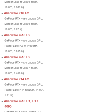
Meteor Lake-H Ultra 9 185H,
16.00", 2.681 kg
Alienware x16 R2
GeForce RTX 4080 Laptop GPU,
Meteor Lake-H Ultra 9 185H,
16.00", 2.72 kg
Alienware m18 R2
GeForce RTX 4090 Laptop GPU,
Raptor Lake-HX i9-14900HX,
18.00", 3.955 kg
Alienware m16 R2
GeForce RTX 4070 Laptop GPU,
Meteor Lake-H Ultra 7 155H,
16.00", 2.466 kg
Alienware x14 R2
GeForce RTX 4060 Laptop GPU,
Raptor Lake-H i7-13620H, 14.00",
1.91 kg
Alienware m18 R1, RTX
4090
GeForce RTX 4090 Laptop GPU,