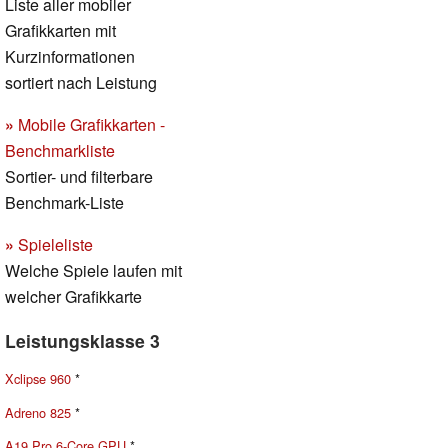
Liste aller mobiler
Grafikkarten mit
Kurzinformationen
sortiert nach Leistung
»
Mobile Grafikkarten -
Benchmarkliste
Sortier- und filterbare
Benchmark-Liste
»
Spieleliste
Welche Spiele laufen mit
welcher Grafikkarte
Leistungsklasse 3
Xclipse 960
*
Adreno 825
*
A19 Pro 6-Core GPU
*