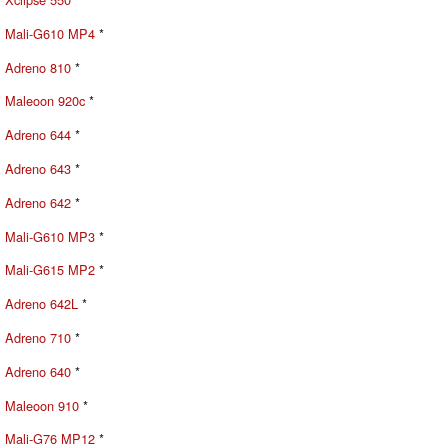
Mali-G610 MP4
*
Adreno 810
*
Maleoon 920c
*
Adreno 644
*
Adreno 643
*
Adreno 642
*
Mali-G610 MP3
*
Mali-G615 MP2
*
Adreno 642L
*
Adreno 710
*
Adreno 640
*
Maleoon 910
*
Mali-G76 MP12
*