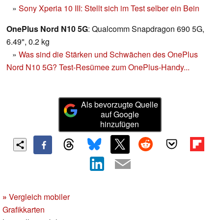
»
Sony Xperia 10 III: Stellt sich im Test selber ein Bein
OnePlus Nord N10 5G
: Qualcomm Snapdragon 690 5G,
6.49", 0.2 kg
»
Was sind die Stärken und Schwächen des OnePlus
Nord N10 5G? Test-Resümee zum OnePlus-Handy...
Als bevorzugte Quelle
auf Google
hinzufügen
»
Vergleich mobiler
Grafikkarten