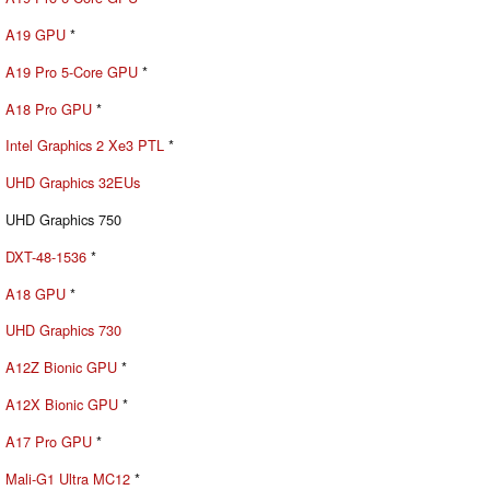
A19 GPU
*
A19 Pro 5-Core GPU
*
A18 Pro GPU
*
Intel Graphics 2 Xe3 PTL
*
UHD Graphics 32EUs
UHD Graphics 750
DXT-48-1536
*
A18 GPU
*
UHD Graphics 730
A12Z Bionic GPU
*
A12X Bionic GPU
*
A17 Pro GPU
*
Mali-G1 Ultra MC12
*