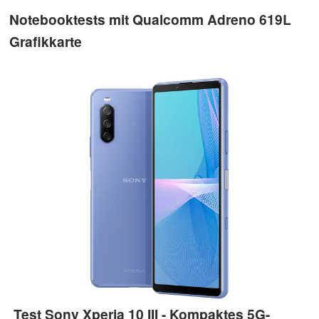
Notebooktests mit Qualcomm Adreno 619L
Grafikkarte
Test Sony Xperia 10 III - Kompaktes 5G-