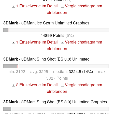
1 Einzelwerte im Detail
Vergleichsdiagramm
+
+
einblenden
3DMark
- 3DMark Ice Storm Unlimited Graphics
44899 Points
(5%)
1 Einzelwerte im Detail
Vergleichsdiagramm
+
+
einblenden
3DMark
- 3DMark Sling Shot (ES 3.0) Unlimited
min: 3122 avg: 3225 median:
3224.5 (14%)
max:
3327 Points
2 Einzelwerte im Detail
Vergleichsdiagramm
+
+
einblenden
3DMark
- 3DMark Sling Shot (ES 3.0) Unlimited Graphics