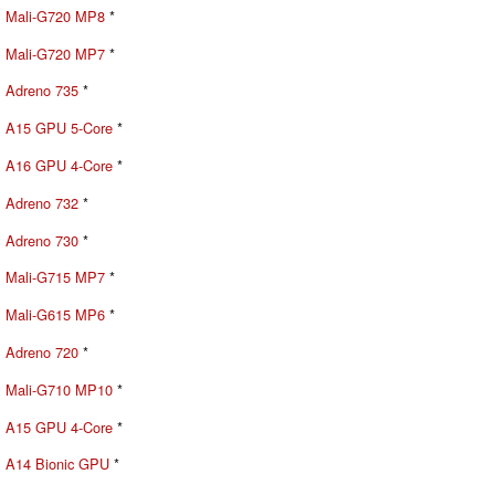
Mali-G720 MP8
*
Mali-G720 MP7
*
Adreno 735
*
A15 GPU 5-Core
*
A16 GPU 4-Core
*
Adreno 732
*
Adreno 730
*
Mali-G715 MP7
*
Mali-G615 MP6
*
Adreno 720
*
Mali-G710 MP10
*
A15 GPU 4-Core
*
A14 Bionic GPU
*