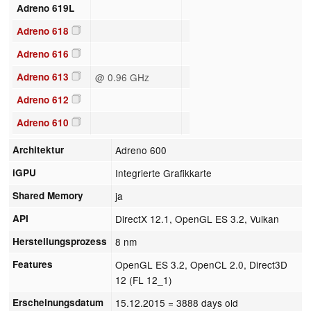
Adreno 619L
Adreno 618
Adreno 616
Adreno 613
@ 0.96 GHz
Adreno 612
Adreno 610
Architektur
Adreno 600
iGPU
Integrierte Grafikkarte
Shared Memory
ja
API
DirectX 12.1, OpenGL ES 3.2, Vulkan
Herstellungsprozess
8 nm
Features
OpenGL ES 3.2, OpenCL 2.0, Direct3D
12 (FL 12_1)
Erscheinungsdatum
15.12.2015
= 3888 days old