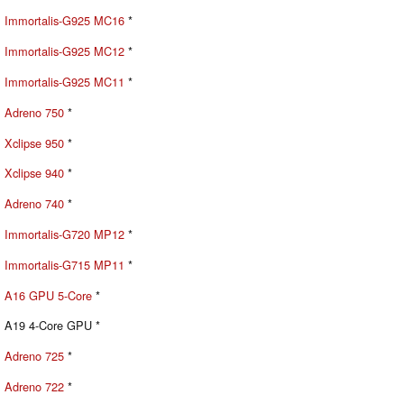
Immortalis-G925 MC16
*
Immortalis-G925 MC12
*
Immortalis-G925 MC11
*
Adreno 750
*
Xclipse 950
*
Xclipse 940
*
Adreno 740
*
Immortalis-G720 MP12
*
Immortalis-G715 MP11
*
A16 GPU 5-Core
*
A19 4-Core GPU *
Adreno 725
*
Adreno 722
*