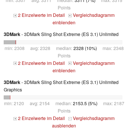
min: 3307 avg: 3311 median:
3311 (7%)
max: 3315
Points
2 Einzelwerte im Detail
Vergleichsdiagramm
+
+
einblenden
3DMark
- 3DMark Sling Shot Extreme (ES 3.1) Unlimited
min: 2308 avg: 2328 median:
2328 (10%)
max: 2348
Points
2 Einzelwerte im Detail
Vergleichsdiagramm
+
+
einblenden
3DMark
- 3DMark Sling Shot Extreme (ES 3.1) Unlimited
Graphics
min: 2120 avg: 2154 median:
2153.5 (5%)
max: 2187
Points
2 Einzelwerte im Detail
Vergleichsdiagramm
+
-
ausblenden