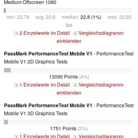
Medium Offscreen 1080
min: 22.78 avg: 22.8 median:
22.8 (1%)
max: 22.85
fps
2 Einzelwerte im Detail
Vergleichsdiagramm
+
+
einblenden
PassMark PerformanceTest Mobile V1
- PerformanceTest
Mobile V1 2D Graphics Tests
13095 Points
(4%)
1 Einzelwerte im Detail
Vergleichsdiagramm
+
+
einblenden
PassMark PerformanceTest Mobile V1
- PerformanceTest
Mobile V1 3D Graphics Tests
1751 Points
(2%)
1 Einzelwerte im Detail
Vergleichsdiagramm
+
+