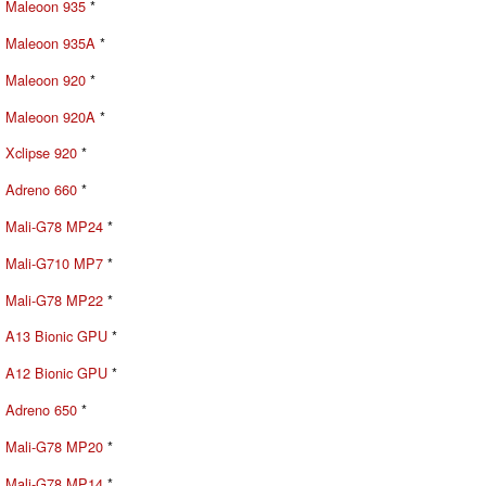
Maleoon 935
*
Maleoon 935A
*
Maleoon 920
*
Maleoon 920A
*
Xclipse 920
*
Adreno 660
*
Mali-G78 MP24
*
Mali-G710 MP7
*
Mali-G78 MP22
*
A13 Bionic GPU
*
A12 Bionic GPU
*
Adreno 650
*
Mali-G78 MP20
*
Mali-G78 MP14
*