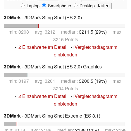
Laptop
Smartphone
Desktop
3DMark
- 3DMark Sling Shot (ES 3.0)
min: 3208 avg: 3212 median:
3211.5 (29%)
max:
3215 Points
2 Einzelwerte im Detail
Vergleichsdiagramm
+
+
einblenden
3DMark
- 3DMark Sling Shot (ES 3.0) Graphics
min: 3197 avg: 3201 median:
3200.5 (19%)
max:
3204 Points
2 Einzelwerte im Detail
Vergleichsdiagramm
+
+
einblenden
3DMark
- 3DMark Sling Shot Extreme (ES 3.1)
min: 2178 avg: 2188 median:
2188 (11%)
max: 2198