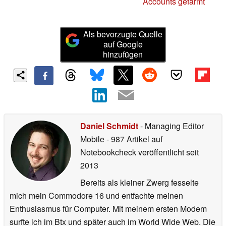
Accounts gefarmt
Als bevorzugte Quelle
auf Google
hinzufügen
Daniel Schmidt
- Managing Editor
Mobile
- 987 Artikel auf
Notebookcheck veröffentlicht
seit
2013
Bereits als kleiner Zwerg fesselte
mich mein Commodore 16 und entfachte meinen
Enthusiasmus für Computer. Mit meinem ersten Modem
surfte ich im Btx und später auch im World Wide Web. Die