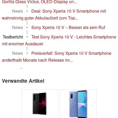
Gorilla Glass Victus, OLED-Display un...
|
News
•
Deal: Sony Xperia 10 V Smartphone mit
wahnsinnig guter Akkulaufzeit zum Top...
|
News
•
Sony Xperia 10 V – Besser als sein Ruf
|
Testbericht
•
Test Sony Xperia 10 V - Leichtes Smartphone
mit enormer Ausdauer
|
News
•
Preisverfall: Sony Xperia 10 V Smartphone
anderthalb Monate nach Release im...
...
Verwandte Artikel