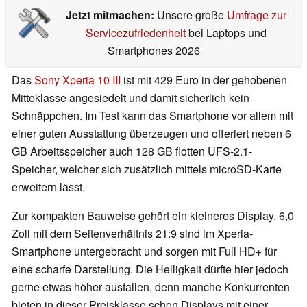
Jetzt mitmachen:
Unsere große
Umfrage zur
Servicezufriedenheit
bei Laptops und
Smartphones 2026
Das
Sony Xperia 10 III
ist mit 429 Euro in der gehobenen
Mitteklasse angesiedelt und damit sicherlich kein
Schnäppchen. Im Test kann das Smartphone vor allem mit
einer guten Ausstattung überzeugen und offeriert neben 6
GB Arbeitsspeicher auch 128 GB flotten UFS-2.1-
Speicher, welcher sich zusätzlich mittels microSD-Karte
erweitern lässt.
Zur kompakten Bauweise gehört ein kleineres Display. 6,0
Zoll mit dem Seitenverhältnis 21:9 sind im Xperia-
Smartphone untergebracht und sorgen mit Full HD+ für
eine scharfe Darstellung. Die Helligkeit dürfte hier jedoch
gerne etwas höher ausfallen, denn manche Konkurrenten
bieten in dieser Preisklasse schon Displays mit einer