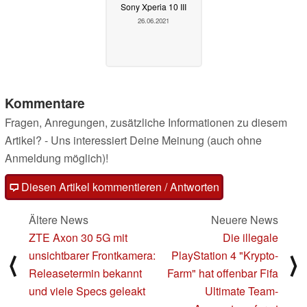
Sony Xperia 10 III
26.06.2021
Kommentare
Fragen, Anregungen, zusätzliche Informationen zu diesem
Artikel? - Uns interessiert Deine Meinung (auch ohne
Anmeldung möglich)!
Diesen Artikel kommentieren / Antworten
Ältere News
Neuere News
ZTE Axon 30 5G mit
Die illegale
unsichtbarer Frontkamera:
PlayStation 4 "Krypto-
⟨
⟩
Releasetermin bekannt
Farm" hat offenbar Fifa
und viele Specs geleakt
Ultimate Team-