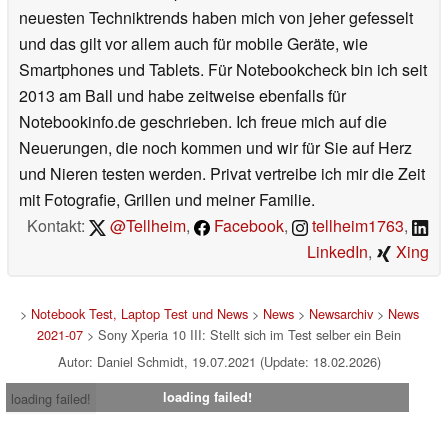
neuesten Techniktrends haben mich von jeher gefesselt
und das gilt vor allem auch für mobile Geräte, wie
Smartphones und Tablets. Für Notebookcheck bin ich seit
2013 am Ball und habe zeitweise ebenfalls für
Notebookinfo.de geschrieben. Ich freue mich auf die
Neuerungen, die noch kommen und wir für Sie auf Herz
und Nieren testen werden. Privat vertreibe ich mir die Zeit
mit Fotografie, Grillen und meiner Familie.
Kontakt:
@Tellheim
,
Facebook
,
tellheim1763
,
LinkedIn
,
Xing
>
Notebook Test, Laptop Test und News
>
News
>
Newsarchiv
>
News
2021-07
> Sony Xperia 10 III: Stellt sich im Test selber ein Bein
Autor: Daniel Schmidt, 19.07.2021 (Update: 18.02.2026)
loading failed!
loading failed!