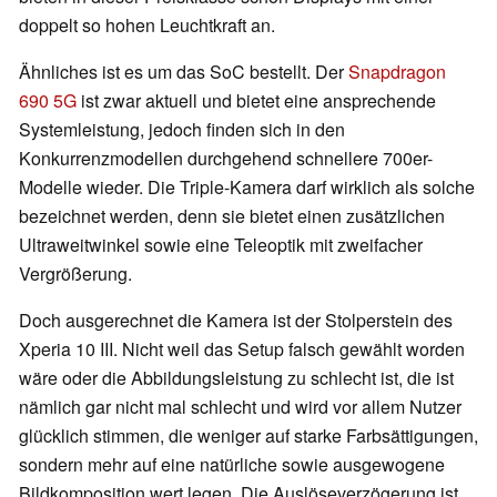
doppelt so hohen Leuchtkraft an.
Ähnliches ist es um das SoC bestellt. Der
Snapdragon
690 5G
ist zwar aktuell und bietet eine ansprechende
Systemleistung, jedoch finden sich in den
Konkurrenzmodellen durchgehend schnellere 700er-
Modelle wieder. Die Triple-Kamera darf wirklich als solche
bezeichnet werden, denn sie bietet einen zusätzlichen
Ultraweitwinkel sowie eine Teleoptik mit zweifacher
Vergrößerung.
Doch ausgerechnet die Kamera ist der Stolperstein des
Xperia 10 III. Nicht weil das Setup falsch gewählt worden
wäre oder die Abbildungsleistung zu schlecht ist, die ist
nämlich gar nicht mal schlecht und wird vor allem Nutzer
glücklich stimmen, die weniger auf starke Farbsättigungen,
sondern mehr auf eine natürliche sowie ausgewogene
Bildkomposition wert legen. Die Auslöseverzögerung ist