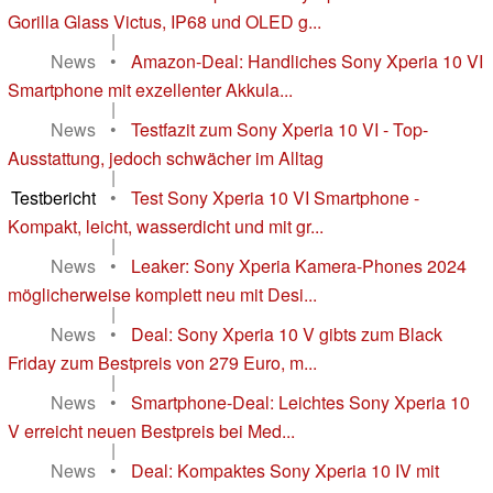
Gorilla Glass Victus, IP68 und OLED g...
|
News
•
Amazon-Deal: Handliches Sony Xperia 10 VI
Smartphone mit exzellenter Akkula...
|
News
•
Testfazit zum Sony Xperia 10 VI - Top-
Ausstattung, jedoch schwächer im Alltag
|
Testbericht
•
Test Sony Xperia 10 VI Smartphone -
Kompakt, leicht, wasserdicht und mit gr...
|
News
•
Leaker: Sony Xperia Kamera-Phones 2024
möglicherweise komplett neu mit Desi...
|
News
•
Deal: Sony Xperia 10 V gibts zum Black
Friday zum Bestpreis von 279 Euro, m...
|
News
•
Smartphone-Deal: Leichtes Sony Xperia 10
V erreicht neuen Bestpreis bei Med...
|
News
•
Deal: Kompaktes Sony Xperia 10 IV mit