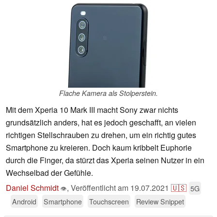
Flache Kamera als Stolperstein.
Mit dem Xperia 10 Mark III macht Sony zwar nichts
grundsätzlich anders, hat es jedoch geschafft, an vielen
richtigen Stellschrauben zu drehen, um ein richtig gutes
Smartphone zu kreieren. Doch kaum kribbelt Euphorie
durch die Finger, da stürzt das Xperia seinen Nutzer in ein
Wechselbad der Gefühle.
Daniel Schmidt
,
Veröffentlicht am
19.07.2021
🇺🇸
5G
👁
Android
Smartphone
Touchscreen
Review Snippet