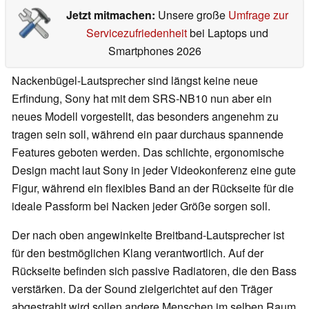
Jetzt mitmachen:
Unsere große
Umfrage zur
Servicezufriedenheit
bei Laptops und
Smartphones 2026
Nackenbügel-Lautsprecher sind längst keine neue
Erfindung, Sony hat mit dem SRS-NB10 nun aber ein
neues Modell vorgestellt, das besonders angenehm zu
tragen sein soll, während ein paar durchaus spannende
Features geboten werden. Das schlichte, ergonomische
Design macht laut Sony in jeder Videokonferenz eine gute
Figur, während ein flexibles Band an der Rückseite für die
ideale Passform bei Nacken jeder Größe sorgen soll.
Der nach oben angewinkelte Breitband-Lautsprecher ist
für den bestmöglichen Klang verantwortlich. Auf der
Rückseite befinden sich passive Radiatoren, die den Bass
verstärken. Da der Sound zielgerichtet auf den Träger
abgestrahlt wird sollen andere Menschen im selben Raum