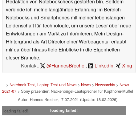
Redaktion von Notebookcheck gestoßen bin. Seitdem
verbinde ich meine langjährige Erfahrung im Bereich
Notebooks und Smartphones mit meiner lebenslangen
Leidenschaft für Technologie, um unsere Leser über neue
Entwicklungen am Markt zu informieren. Mein Design-
Hintergrund als Art Director einer Werbeagentur erlaubt
mir darüber hinaus tiefe Einblicke in die Eigenheiten
dieser Branche.
Kontakt:
@HannesBrecher
,
LinkedIn
,
Xing
>
Notebook Test, Laptop Test und News
>
News
>
Newsarchiv
>
News
2021-07
> Sony präsentiert Nackenbügel-Lautsprecher für Kopfhörer-Muffel
Autor: Hannes Brecher, 7.07.2021 (Update: 18.02.2026)
loading failed!
loading failed!