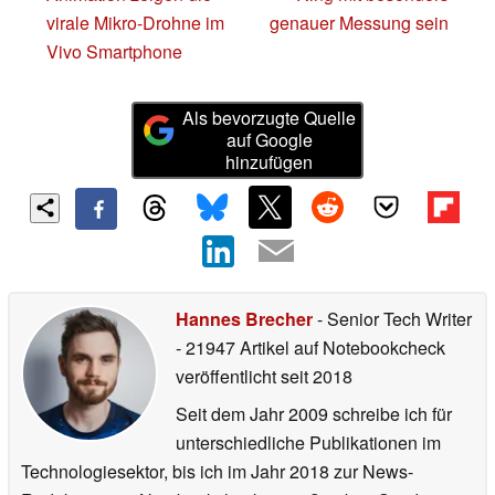
virale Mikro-Drohne im
genauer Messung sein
Vivo Smartphone
Als bevorzugte Quelle
auf Google
hinzufügen
Hannes Brecher
- Senior Tech Writer
- 21947 Artikel auf Notebookcheck
veröffentlicht
seit 2018
Seit dem Jahr 2009 schreibe ich für
unterschiedliche Publikationen im
Technologiesektor, bis ich im Jahr 2018 zur News-