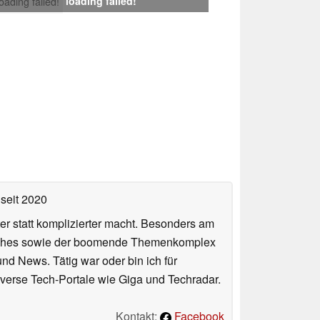
loading failed!
loading failed!
seit 2020
er statt komplizierter macht. Besonders am
atches sowie der boomende Themenkomplex
und News. Tätig war oder bin ich für
verse Tech-Portale wie Giga und Techradar.
Kontakt:
Facebook