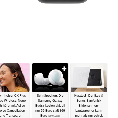
ennheiser CX Plus
Schnäppchen: Die
Kurztest | Der Ikea &
ue Wireless: Neue
Samsung Galaxy
Sonos Symfonisk
hrhörer mit Active
Buds+ kosten aktuell
Bilderrahmen-
oise Cancellation
nur 59 Euro statt 169
Lautsprecher kann
und Transparent
Euro
mehr als nur schick
12.07.2021