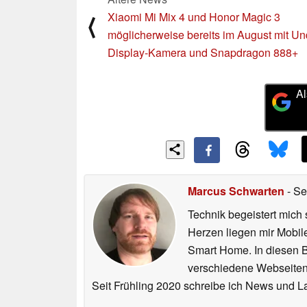
Xiaomi Mi Mix 4 und Honor Magic 3
⟨
möglicherweise bereits im August mit Un
Display-Kamera und Snapdragon 888+
Al
Marcus Schwarten
- Se
Technik begeistert mich 
Herzen liegen mir Mobi
Smart Home. In diesen Be
verschiedene Webseiten,
Seit Frühling 2020 schreibe ich News und L