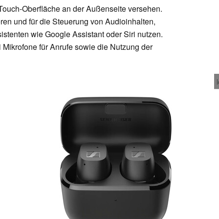
 Touch-Oberfläche an der Außenseite versehen.
eren und für die Steuerung von Audioinhalten,
istenten wie Google Assistant oder Siri nutzen.
Mikrofone für Anrufe sowie die Nutzung der