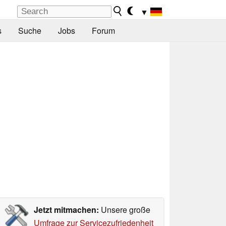
▼
s
Suche
Jobs
Forum
Jetzt mitmachen:
Unsere große
Umfrage zur Servicezufriedenheit