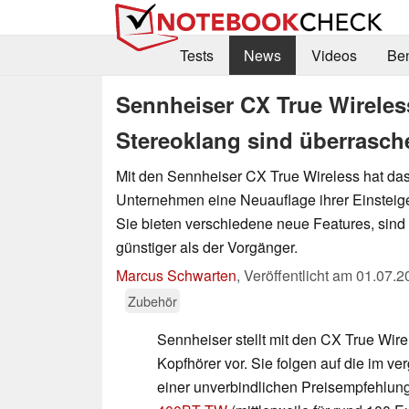
Tests
News
Videos
Be
Sennheiser CX True Wireless
Stereoklang sind überrasch
Mit den Sennheiser CX True Wireless hat da
Unternehmen eine Neuauflage ihrer Einsteiger
Sie bieten verschiedene neue Features, sind
günstiger als der Vorgänger.
Marcus Schwarten
,
Veröffentlicht am
01.07.2
Zubehör
Sennheiser stellt mit den CX True Wire
Kopfhörer vor. Sie folgen auf die im v
einer unverbindlichen Preisempfehlun