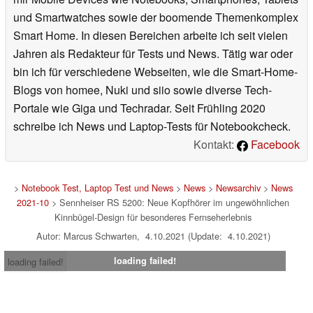
und Smartwatches sowie der boomende Themenkomplex
Smart Home. In diesen Bereichen arbeite ich seit vielen
Jahren als Redakteur für Tests und News. Tätig war oder
bin ich für verschiedene Webseiten, wie die Smart-Home-
Blogs von homee, Nuki und siio sowie diverse Tech-
Portale wie Giga und Techradar. Seit Frühling 2020
schreibe ich News und Laptop-Tests für Notebookcheck.
Kontakt:
Facebook
>
Notebook Test, Laptop Test und News
>
News
>
Newsarchiv
>
News
2021-10
> Sennheiser RS 5200: Neue Kopfhörer im ungewöhnlichen
Kinnbügel-Design für besonderes Fernseherlebnis
Autor: Marcus Schwarten, 4.10.2021 (Update: 4.10.2021)
loading failed!
loading failed!