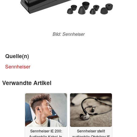
Bild: Sennheiser
Quelle(n)
Sennheiser
Verwandte Artikel
Sennheiser IE 200:
Sennheiser stellt
Audiophile Kabel-In-
audiophile Ohrhörer IE