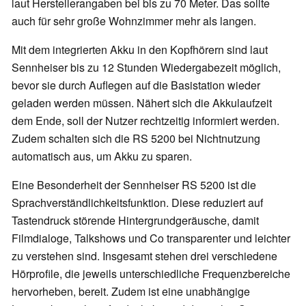
laut Herstellerangaben bei bis zu 70 Meter. Das sollte
auch für sehr große Wohnzimmer mehr als langen.
Mit dem integrierten Akku in den Kopfhörern sind laut
Sennheiser bis zu 12 Stunden Wiedergabezeit möglich,
bevor sie durch Auflegen auf die Basistation wieder
geladen werden müssen. Nähert sich die Akkulaufzeit
dem Ende, soll der Nutzer rechtzeitig informiert werden.
Zudem schalten sich die RS 5200 bei Nichtnutzung
automatisch aus, um Akku zu sparen.
Eine Besonderheit der Sennheiser RS 5200 ist die
Sprachverständlichkeitsfunktion. Diese reduziert auf
Tastendruck störende Hintergrundgeräusche, damit
Filmdialoge, Talkshows und Co transparenter und leichter
zu verstehen sind. Insgesamt stehen drei verschiedene
Hörprofile, die jeweils unterschiedliche Frequenzbereiche
hervorheben, bereit. Zudem ist eine unabhängige