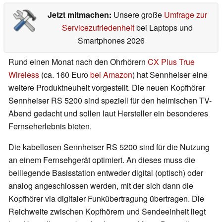
Jetzt mitmachen:
Unsere große
Umfrage zur
Servicezufriedenheit
bei Laptops und
Smartphones 2026
Rund einen Monat nach den Ohrhörern
CX Plus True
Wireless
(ca. 160 Euro
bei Amazon
) hat Sennheiser eine
weitere Produktneuheit vorgestellt. Die neuen Kopfhörer
Sennheiser RS 5200 sind speziell für den heimischen TV-
Abend gedacht und sollen laut Hersteller ein besonderes
Fernseherlebnis bieten.
Die kabellosen Sennheiser RS 5200 sind für die Nutzung
an einem Fernsehgerät optimiert. An dieses muss die
beiliegende Basisstation entweder digital (optisch) oder
analog angeschlossen werden, mit der sich dann die
Kopfhörer via digitaler Funkübertragung übertragen. Die
Reichweite zwischen Kopfhörern und Sendeeinheit liegt