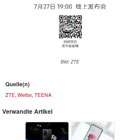
Bild: ZTE
Quelle(n)
ZTE
,
Weibo
,
TEENA
Verwandte Artikel