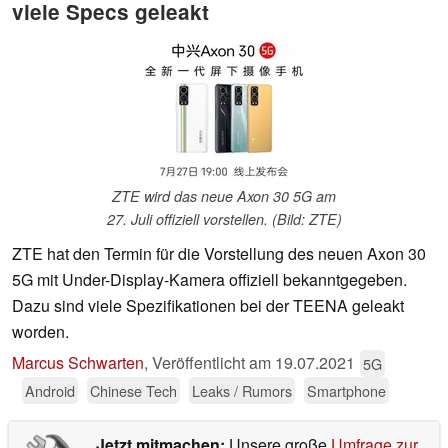
viele Specs geleakt
ZTE wird das neue Axon 30 5G am
27. Juli offiziell vorstellen. (Bild: ZTE)
ZTE hat den Termin für die Vorstellung des neuen Axon 30
5G mit Under-Display-Kamera offiziell bekanntgegeben.
Dazu sind viele Spezifikationen bei der TEENA geleakt
worden.
Marcus Schwarten
,
Veröffentlicht am
19.07.2021
5G
Android
Chinese Tech
Leaks / Rumors
Smartphone
Jetzt mitmachen:
Unsere große
Umfrage zur