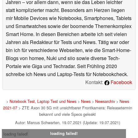
Jahren – vor allem dann, wenn sie das Leben leichter
statt komplizierter macht. Besonders am Herzen liegen
mir Mobile Devices wie Notebooks, Smartphones, Tablets
und Smartwatches sowie der boomende Themenkomplex
Smart Home. In diesen Bereichen arbeite ich seit vielen
Jahren als Redakteur für Tests und News. Tätig war oder
bin ich für verschiedene Webseiten, wie die Smart-Home-
Blogs von homee, Nuki und siio sowie diverse Tech-
Portale wie Giga und Techradar. Seit Frühling 2020
schreibe ich News und Laptop-Tests für Notebookcheck.
Kontakt:
Facebook
>
Notebook Test, Laptop Test und News
>
News
>
Newsarchiv
>
News
2021-07
> ZTE Axon 30 5G mit unsichtbarer Frontkamera: Releasetermin
bekannt und viele Specs geleakt
Autor: Marcus Schwarten, 19.07.2021 (Update: 19.07.2021)
loading failed!
loading failed!