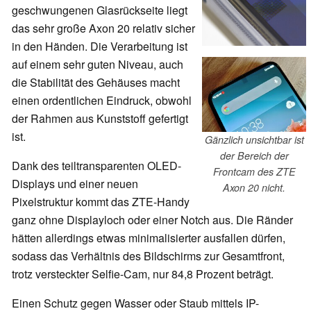
geschwungenen Glasrückseite liegt
das sehr große Axon 20 relativ sicher
in den Händen. Die Verarbeitung ist
auf einem sehr guten Niveau, auch
die Stabilität des Gehäuses macht
einen ordentlichen Eindruck, obwohl
der Rahmen aus Kunststoff gefertigt
ist.
Gänzlich unsichtbar ist
der Bereich der
Dank des teiltransparenten OLED-
Frontcam des ZTE
Displays und einer neuen
Axon 20 nicht.
Pixelstruktur kommt das ZTE-Handy
ganz ohne Displayloch oder einer Notch aus. Die Ränder
hätten allerdings etwas minimalisierter ausfallen dürfen,
sodass das Verhältnis des Bildschirms zur Gesamtfront,
trotz versteckter Selfie-Cam, nur 84,8 Prozent beträgt.
Einen Schutz gegen Wasser oder Staub mittels IP-