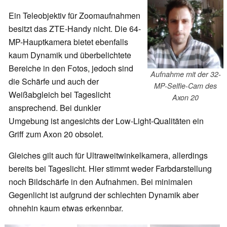
Ein Teleobjektiv für Zoomaufnahmen
besitzt das ZTE-Handy nicht. Die 64-
MP-Hauptkamera bietet ebenfalls
kaum Dynamik und überbelichtete
Bereiche in den Fotos, jedoch sind
Aufnahme mit der 32-
die Schärfe und auch der
MP-Selfie-Cam des
Weißabgleich bei Tageslicht
Axon 20
ansprechend. Bei dunkler
Umgebung ist angesichts der Low-Light-Qualitäten ein
Griff zum Axon 20 obsolet.
Gleiches gilt auch für Ultraweitwinkelkamera, allerdings
bereits bei Tageslicht. Hier stimmt weder Farbdarstellung
noch Bildschärfe in den Aufnahmen. Bei minimalen
Gegenlicht ist aufgrund der schlechten Dynamik aber
ohnehin kaum etwas erkennbar.