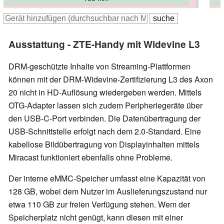
165.38 mm
172.1 mm
170 mm
Ausstattung - ZTE-Handy mit Widevine L3
DRM-geschützte Inhalte von Streaming-Plattformen
können mit der DRM-Widevine-Zertifizierung L3 des Axon
20 nicht in HD-Auflösung wiedergeben werden. Mittels
OTG-Adapter lassen sich zudem Peripheriegeräte über
den USB-C-Port verbinden. Die Datenübertragung der
USB-Schnittstelle erfolgt nach dem 2.0-Standard. Eine
kabellose Bildübertragung von Displayinhalten mittels
Miracast funktioniert ebenfalls ohne Probleme.
Der interne eMMC-Speicher umfasst eine Kapazität von
128 GB, wobei dem Nutzer im Auslieferungszustand nur
etwa 110 GB zur freien Verfügung stehen. Wem der
Speicherplatz nicht genügt, kann diesen mit einer