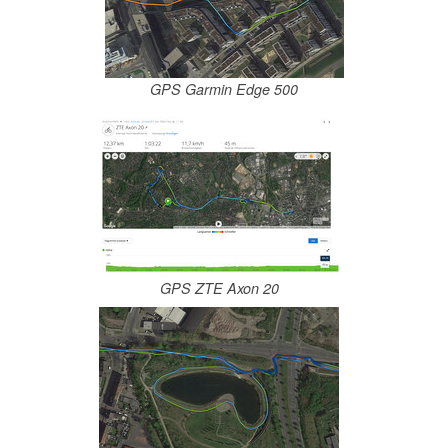
GPS Garmin Edge 500
GPS ZTE Axon 20