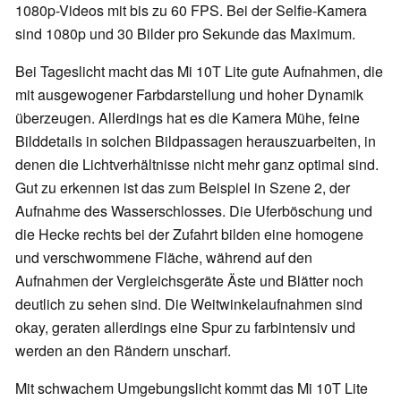
1080p-Videos mit bis zu 60 FPS. Bei der Selfie-Kamera
sind 1080p und 30 Bilder pro Sekunde das Maximum.
Bei Tageslicht macht das Mi 10T Lite gute Aufnahmen, die
mit ausgewogener Farbdarstellung und hoher Dynamik
überzeugen. Allerdings hat es die Kamera Mühe, feine
Bilddetails in solchen Bildpassagen herauszuarbeiten, in
denen die Lichtverhältnisse nicht mehr ganz optimal sind.
Gut zu erkennen ist das zum Beispiel in Szene 2, der
Aufnahme des Wasserschlosses. Die Uferböschung und
die Hecke rechts bei der Zufahrt bilden eine homogene
und verschwommene Fläche, während auf den
Aufnahmen der Vergleichsgeräte Äste und Blätter noch
deutlich zu sehen sind. Die Weitwinkelaufnahmen sind
okay, geraten allerdings eine Spur zu farbintensiv und
werden an den Rändern unscharf.
Mit schwachem Umgebungslicht kommt das Mi 10T Lite