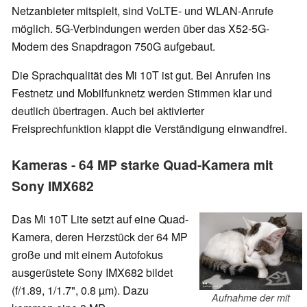
Netzanbieter mitspielt, sind VoLTE- und WLAN-Anrufe
möglich. 5G-Verbindungen werden über das X52-5G-
Modem des Snapdragon 750G aufgebaut.
Die Sprachqualität des Mi 10T ist gut. Bei Anrufen ins
Festnetz und Mobilfunknetz werden Stimmen klar und
deutlich übertragen. Auch bei aktivierter
Freisprechfunktion klappt die Verständigung einwandfrei.
Kameras - 64 MP starke Quad-Kamera mit
Sony IMX682
Das Mi 10T Lite setzt auf eine Quad-
Kamera, deren Herzstück der 64 MP
große und mit einem Autofokus
ausgerüstete Sony IMX682 bildet
(f/1.89, 1/1.7", 0.8 µm). Dazu
Aufnahme der mit