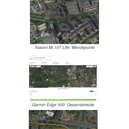
Xiaomi Mi 10T Lite: Wendepunkt
Garmin Edge 500: Gesamtstrecke