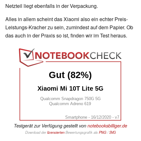
Netzteil liegt ebenfalls in der Verpackung.
Alles in allem scheint das Xiaomi also ein echter Preis-
Leistungs-Kracher zu sein, zumindest auf dem Papier. Ob
das auch in der Praxis so ist, finden wir im Test heraus.
Gut (82%)
Xiaomi Mi 10T Lite 5G
Qualcomm Snapdragon 750G 5G
Qualcomm Adreno 619
Smartphone - 16/12/2020 - v7
Testgerät zur Verfügung gestellt von
notebooksbilliger.de
Download der
lizensierten
Bewertungsgrafik als
PNG
/
SVG