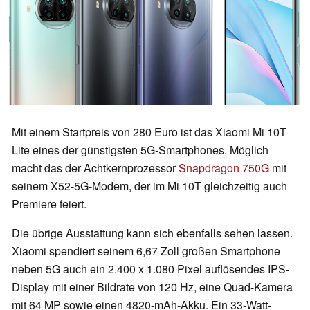
Mit einem Startpreis von 280 Euro ist das Xiaomi Mi 10T
Lite eines der günstigsten 5G-Smartphones. Möglich
macht das der Achtkernprozessor
Snapdragon 750G
mit
seinem X52-5G-Modem, der im Mi 10T gleichzeitig auch
Premiere feiert.
Die übrige Ausstattung kann sich ebenfalls sehen lassen.
Xiaomi spendiert seinem 6,67 Zoll großen Smartphone
neben 5G auch ein 2.400 x 1.080 Pixel auflösendes IPS-
Display mit einer Bildrate von 120 Hz, eine Quad-Kamera
mit 64 MP sowie einen 4820-mAh-Akku. Ein 33-Watt-