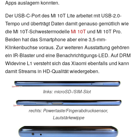
Apps auslagern konnten.
Der USB-C-Port des Mi 10T Lite arbeitet mit USB-2.0-
Tempo und überträgt Daten damit genauso gemütlich wie
die Mi 10T-Schwestermodelle
Mi 10T
und Mi 10T Pro.
Beiden hat das Smartphone aber eine 3,5-mm-
Klinkenbuchse voraus. Zur weiteren Ausstattung gehören
ein IR-Blaster und eine Benachrichtigungs-LED. Auf DRM
Widevine L1 versteht sich das Xiaomi ebenfalls und kann
damit Streams in HD-Qualität wiedergeben.
links: microSD-/SIM-Slot
rechts: Powertaste/Fingerabdrucksensor,
Lautstärkewippe