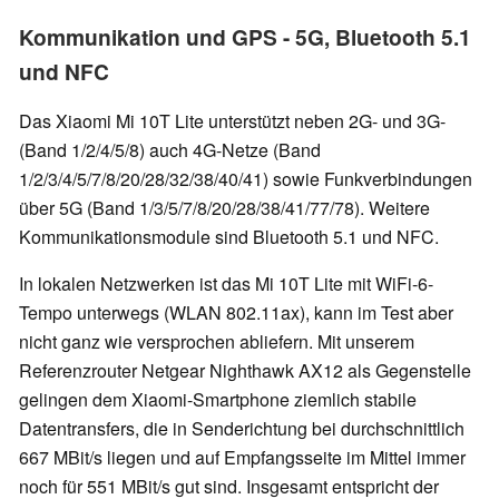
Kommunikation und GPS - 5G, Bluetooth 5.1
und NFC
Das Xiaomi Mi 10T Lite unterstützt neben 2G- und 3G-
(Band 1/2/4/5/8) auch 4G-Netze (Band
1/2/3/4/5/7/8/20/28/32/38/40/41) sowie Funkverbindungen
über 5G (Band 1/3/5/7/8/20/28/38/41/77/78). Weitere
Kommunikationsmodule sind Bluetooth 5.1 und NFC.
In lokalen Netzwerken ist das Mi 10T Lite mit WiFi-6-
Tempo unterwegs (WLAN 802.11ax), kann im Test aber
nicht ganz wie versprochen abliefern. Mit unserem
Referenzrouter Netgear Nighthawk AX12 als Gegenstelle
gelingen dem Xiaomi-Smartphone ziemlich stabile
Datentransfers, die in Senderichtung bei durchschnittlich
667 MBit/s liegen und auf Empfangsseite im Mittel immer
noch für 551 MBit/s gut sind. Insgesamt entspricht der