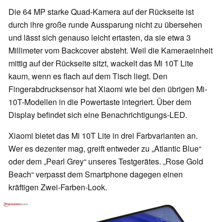
Die 64 MP starke Quad-Kamera auf der Rückseite ist
durch ihre große runde Aussparung nicht zu übersehen
und lässt sich genauso leicht ertasten, da sie etwa 3
Millimeter vom Backcover absteht. Weil die Kameraeinheit
mittig auf der Rückseite sitzt, wackelt das Mi 10T Lite
kaum, wenn es flach auf dem Tisch liegt. Den
Fingerabdrucksensor hat Xiaomi wie bei den übrigen Mi-
10T-Modellen in die Powertaste integriert. Über dem
Display befindet sich eine Benachrichtigungs-LED.
Xiaomi bietet das Mi 10T Lite in drei Farbvarianten an.
Wer es dezenter mag, greift entweder zu „Atlantic Blue“
oder dem „Pearl Grey“ unseres Testgerätes. „Rose Gold
Beach“ verpasst dem Smartphone dagegen einen
kräftigen Zwei-Farben-Look.