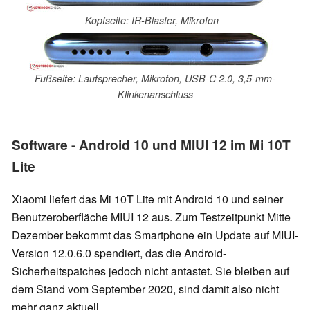
Kopfseite: IR-Blaster, Mikrofon
Fußseite: Lautsprecher, Mikrofon, USB-C 2.0, 3,5-mm-
Klinkenanschluss
Software - Android 10 und MIUI 12 im Mi 10T
Lite
Xiaomi liefert das Mi 10T Lite mit Android 10 und seiner
Benutzeroberfläche MIUI 12 aus. Zum Testzeitpunkt Mitte
Dezember bekommt das Smartphone ein Update auf MIUI-
Version 12.0.6.0 spendiert, das die Android-
Sicherheitspatches jedoch nicht antastet. Sie bleiben auf
dem Stand vom September 2020, sind damit also nicht
mehr ganz aktuell.