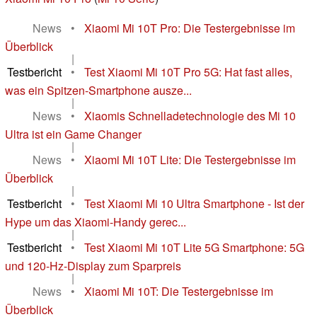
News
•
Xiaomi Mi 10T Pro: Die Testergebnisse im
Überblick
|
Testbericht
•
Test Xiaomi Mi 10T Pro 5G: Hat fast alles,
was ein Spitzen-Smartphone ausze...
|
News
•
Xiaomis Schnelladetechnologie des Mi 10
Ultra ist ein Game Changer
|
News
•
Xiaomi Mi 10T Lite: Die Testergebnisse im
Überblick
|
Testbericht
•
Test Xiaomi Mi 10 Ultra Smartphone - Ist der
Hype um das Xiaomi-Handy gerec...
|
Testbericht
•
Test Xiaomi Mi 10T Lite 5G Smartphone: 5G
und 120-Hz-Display zum Sparpreis
|
News
•
Xiaomi Mi 10T: Die Testergebnisse im
Überblick