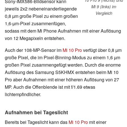
Sony-IMX586-Bildsensor kann
Mi 9 (links) im
jeweils 2x2 nebeneinanderliegende
Vergleich
0,8 µm große Pixel zu einem großen
1,6-µm-Pixel zusammenfügen,
sodass mit dem Mi Phone Aufnahmen mit einer Auflösung
von 12 Megapixeln entstehen.
Auch der 108-MP-Sensor im
Mi 10 Pro
verfügt über 0,8 µm
große Pixel, die im Pixel-Binning-Modus zu einem 1,6 µm
großen Pixel zusammengefügt werden. Durch die enorme
Auflösung des Samsung S5KHMX entstehen beim Mi 10
Pro aber Aufnahmen mit einer höheren Auflösung von 27
MP. Auch die Offenblende ist mit f/1.69 etwas
lichtempfindlicher.
Aufnahmen bei Tageslicht
Bereits bei Tageslicht kann das
Mi 10 Pro
mit einer