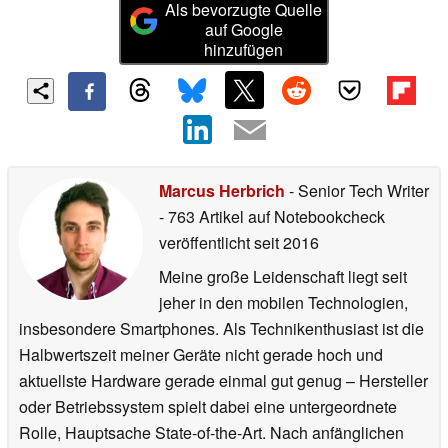
Als bevorzugte Quelle
auf Google
hinzufügen
Marcus Herbrich
- Senior Tech Writer
- 763 Artikel auf Notebookcheck
veröffentlicht
seit 2016
Meine große Leidenschaft liegt seit
jeher in den mobilen Technologien,
insbesondere Smartphones. Als Technikenthusiast ist die
Halbwertszeit meiner Geräte nicht gerade hoch und
aktuellste Hardware gerade einmal gut genug – Hersteller
oder Betriebssystem spielt dabei eine untergeordnete
Rolle, Hauptsache State-of-the-Art. Nach anfänglichen