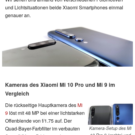
und Lichtsituationen beide Xiaomi Smartphones einmal
genauer an.
Kameras des Xiaomi Mi 10 Pro und Mi 9 im
Vergleich
Die rückseitige Hauptkamera des
Mi
9
löst mit 48 MP bei einer lichtstarken
Offenblende von f/1.75 auf. Der
Quad-Bayer-Farbfilter im verbauten
Kamera-Setup des Mi
10 Pro 9 (rechts) und