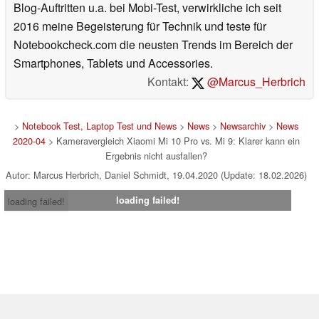
Blog-Auftritten u.a. bei Mobi-Test, verwirkliche ich seit
2016 meine Begeisterung für Technik und teste für
Notebookcheck.com die neusten Trends im Bereich der
Smartphones, Tablets und Accessories.
Kontakt:
@Marcus_Herbrich
>
Notebook Test, Laptop Test und News
>
News
>
Newsarchiv
>
News
2020-04
> Kameravergleich Xiaomi Mi 10 Pro vs. Mi 9: Klarer kann ein
Ergebnis nicht ausfallen?
Autor: Marcus Herbrich, Daniel Schmidt, 19.04.2020 (Update: 18.02.2026)
loading failed!
loading failed!