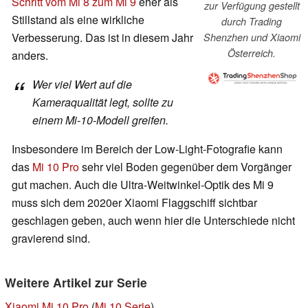
Schritt vom Mi 8 zum Mi 9
eher als
zur Verfügung gestellt
Stillstand als eine wirkliche
durch Trading
Verbesserung. Das ist in diesem Jahr
Shenzhen und Xiaomi
Österreich.
anders.
Wer viel Wert auf die
Kameraqualität legt, sollte zu
einem Mi-10-Modell greifen.
Insbesondere im Bereich der Low-Light-Fotografie kann
das
Mi 10 Pro
sehr viel Boden gegenüber dem Vorgänger
gut machen. Auch die Ultra-Weitwinkel-Optik des Mi 9
muss sich dem 2020er Xiaomi Flaggschiff sichtbar
geschlagen geben, auch wenn hier die Unterschiede nicht
gravierend sind.
Weitere Artikel zur Serie
Xiaomi Mi 10 Pro
(
Mi 10 Serie
)