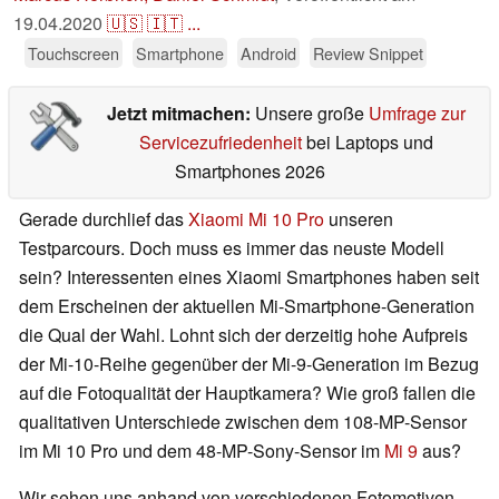
19.04.2020
🇺🇸
🇮🇹
...
Touchscreen
Smartphone
Android
Review Snippet
Jetzt mitmachen:
Unsere große
Umfrage zur
Servicezufriedenheit
bei Laptops und
Smartphones 2026
Gerade durchlief das
Xiaomi Mi 10 Pro
unseren
Testparcours. Doch muss es immer das neuste Modell
sein? Interessenten eines Xiaomi Smartphones haben seit
dem Erscheinen der aktuellen Mi-Smartphone-Generation
die Qual der Wahl. Lohnt sich der derzeitig hohe Aufpreis
der Mi-10-Reihe gegenüber der Mi-9-Generation im Bezug
auf die Fotoqualität der Hauptkamera? Wie groß fallen die
qualitativen Unterschiede zwischen dem 108-MP-Sensor
im Mi 10 Pro und dem 48-MP-Sony-Sensor im
Mi 9
aus?
Wir sehen uns anhand von verschiedenen Fotomotiven