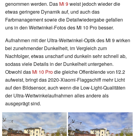
genommen werden. Das
Mi 9
weist jedoch wieder die
etwas geringere Dynamik auf, und auch das
Farbmanagement sowie die Detailwiedergabe gefallen
uns in den Weitwinkel-Fotos des Mi 10 Pro besser.
Aufnahmen mit der Ultra-Weitwinkel-Optik des Mi 9 wirken
bei zunehmender Dunkelheit, im Vergleich zum
Nachfolger, etwas unscharf und dunkeln sehr schnell ab,
sodass viele Details in der Dunkelheit untergehen.
Obwohl das
Mi 10 Pro
die gleiche Offenblende von f/2.2
aufweist, bringt das 2020-Xiaomi-Flaggschiff mehr Licht
auf den Bildsensor, auch wenn die Low-Light-Qualitäten
der Ultra-Weitwinkelaufnahmen alles andere als
ausgeprägt sind.