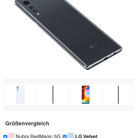
Größenvergleich
Nubia RedMagic 5G
LG Velvet