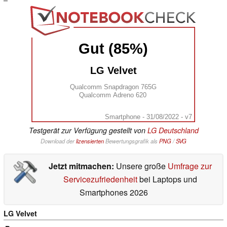
Gut (85%)
LG Velvet
Qualcomm Snapdragon 765G
Qualcomm Adreno 620
Smartphone - 31/08/2022 - v7
Testgerät zur Verfügung gestellt von
LG Deutschland
Download der
lizensierten
Bewertungsgrafik als
PNG
/
SVG
Jetzt mitmachen:
Unsere große
Umfrage zur
Servicezufriedenheit
bei Laptops und
Smartphones 2026
LG Velvet