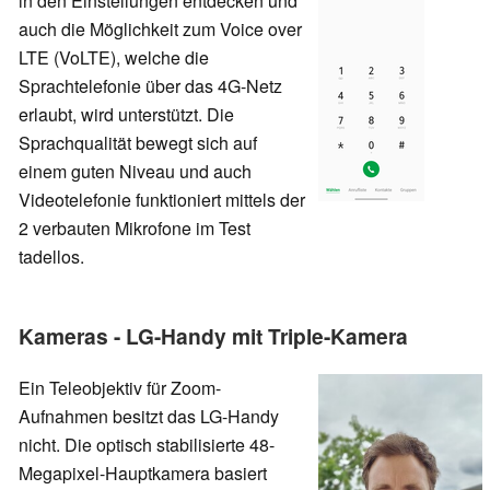
in den Einstellungen entdecken und
auch die Möglichkeit zum Voice over
LTE (VoLTE), welche die
Sprachtelefonie über das 4G-Netz
erlaubt, wird unterstützt. Die
Sprachqualität bewegt sich auf
einem guten Niveau und auch
Videotelefonie funktioniert mittels der
2 verbauten Mikrofone im Test
tadellos.
Kameras - LG-Handy mit Triple-Kamera
Ein Teleobjektiv für Zoom-
Aufnahmen besitzt das LG-Handy
nicht. Die optisch stabilisierte 48-
Megapixel-Hauptkamera basiert