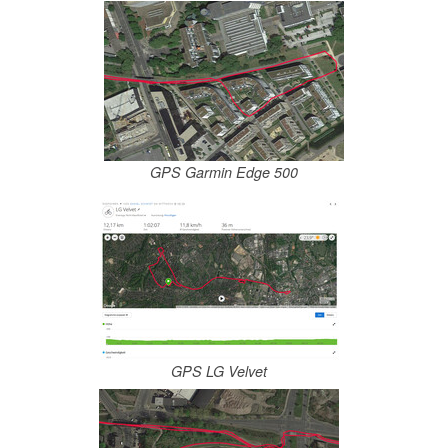
GPS Garmin Edge 500
GPS LG Velvet