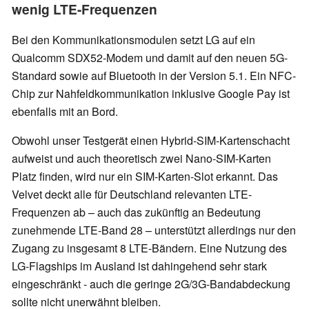
wenig LTE-Frequenzen
Bei den Kommunikationsmodulen setzt LG auf ein
Qualcomm SDX52-Modem und damit auf den neuen 5G-
Standard sowie auf Bluetooth in der Version 5.1. Ein NFC-
Chip zur Nahfeldkommunikation inklusive Google Pay ist
ebenfalls mit an Bord.
Obwohl unser Testgerät einen Hybrid-SIM-Kartenschacht
aufweist und auch theoretisch zwei Nano-SIM-Karten
Platz finden, wird nur ein SIM-Karten-Slot erkannt. Das
Velvet deckt alle für Deutschland relevanten LTE-
Frequenzen ab – auch das zukünftig an Bedeutung
zunehmende LTE-Band 28 – unterstützt allerdings nur den
Zugang zu insgesamt 8 LTE-Bändern. Eine Nutzung des
LG-Flagships im Ausland ist dahingehend sehr stark
eingeschränkt - auch die geringe 2G/3G-Bandabdeckung
sollte nicht unerwähnt bleiben.