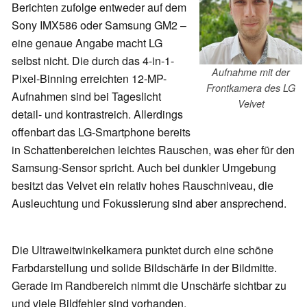
Berichten zufolge entweder auf dem
Sony IMX586 oder Samsung GM2 –
eine genaue Angabe macht LG
selbst nicht. Die durch das 4-in-1-
Aufnahme mit der
Pixel-Binning erreichten 12-MP-
Frontkamera des LG
Aufnahmen sind bei Tageslicht
Velvet
detail- und kontrastreich. Allerdings
offenbart das LG-Smartphone bereits
in Schattenbereichen leichtes Rauschen, was eher für den
Samsung-Sensor spricht. Auch bei dunkler Umgebung
besitzt das Velvet ein relativ hohes Rauschniveau, die
Ausleuchtung und Fokussierung sind aber ansprechend.
Die Ultraweitwinkelkamera punktet durch eine schöne
Farbdarstellung und solide Bildschärfe in der Bildmitte.
Gerade im Randbereich nimmt die Unschärfe sichtbar zu
und viele Bildfehler sind vorhanden.