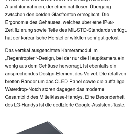
Aluminiumrahmen, der einen nahtlosen Übergang
zwischen den beiden Glasfronten ermöglicht. Die
Ergonomie des Gehäuses, welches über eine IP68-
Zertifizierung
sowie Teile des MIL-STD-Standards
verfügt,
hat der koreanische Hersteller wirklich sehr gut gelöst.
Das vertikal ausgerichtete Kameramodul im
„Regentropfen“-Design, bei der nur die Hauptkamera ein
wenig aus dem Gehäuse hervorragt, ist ebenfalls ein
ansprechendes Design-Element des Velvet. Die relativen
breiten Ränder um das OLED-Panel sowie die auffällige
Waterdrop-Notch stören dagegen das moderne
Gesamtbild des Mittelklasse-Handys. Eine Besonderheit
des LG-Handys ist die dedizierte Google-Assistent-Taste.