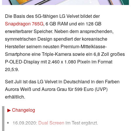
Die Basis des 5G-fähigen LG Velvet bildet der
Snapdragon 765G
, 6 GB RAM und ein 128 GB
erweiterbarer Speicher. Neben dem ansprechenden,
symmetrischen Design spendiert der koreanische
Hersteller seinem neusten Premium-Mittelklasse-
Smartphone eine Triple-Kamera sowie ein 6,8 Zoll großes
P-OLED-Display mit 2.460 x 1.080 Pixeln im Format
20,5:9.
Seit Juli ist das LG Velvet in Deutschland in den Farben
Aurora Weiß und Aurora Grau für 599 Euro (UVP)
erhältlich.
▶
Changelog
16.09.2020:
Dual Screen
im Test ergänzt.