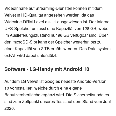
Videoinhalte auf Streaming-Diensten können mit dem
Velvet in HD-Qualität angesehen werden, da das
Widevine-DRM-Level als L1 ausgewiesen ist. Der interne
UFS-Speicher umfasst eine Kapazität von 128 GB, wobei
im Auslieferungszustand nur 96 GB verfügbar sind. Über
den microSD-Slot kann der Speicher weiterhin bis zu
einer Kapazität von 2 TB erhöht werden. Das Dateisystem
exFAT wird dabei unterstützt.
Software - LG-Handy mit Android 10
Auf dem LG Velvet ist Googles neueste Android-Version
10 vorinstalliert, welche durch eine eigene
Benutzeroberfläche ergänzt wird. Die Sicherheitsupdates
sind zum Zeitpunkt unseres Tests auf dem Stand vom Juni
2020.