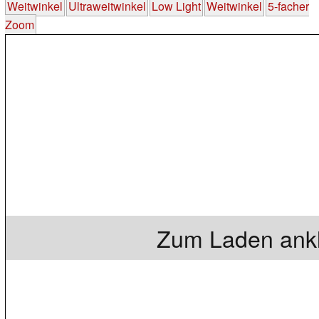
Weitwinkel
Ultraweitwinkel
Low Light
Weitwinkel
5-facher
Zoom
Zum Laden ankl