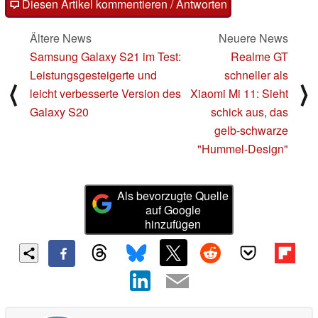
Diesen Artikel kommentieren / Antworten
Ältere News
Neuere News
Samsung Galaxy S21 im Test:
Realme GT
Leistungsgesteigerte und
schneller als
⟨
⟩
leicht verbesserte Version des
Xiaomi Mi 11: Sieht
Galaxy S20
schick aus, das
gelb-schwarze
"Hummel-Design"
Als bevorzugte Quelle
auf Google
hinzufügen