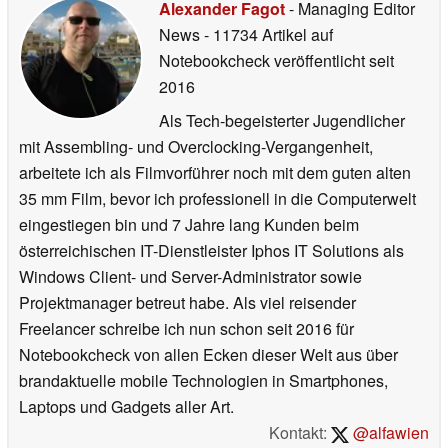
Alexander Fagot
- Managing Editor
News
- 11734 Artikel auf
Notebookcheck veröffentlicht
seit
2016
Als Tech-begeisterter Jugendlicher
mit Assembling- und Overclocking-Vergangenheit,
arbeitete ich als Filmvorführer noch mit dem guten alten
35 mm Film, bevor ich professionell in die Computerwelt
eingestiegen bin und 7 Jahre lang Kunden beim
österreichischen IT-Dienstleister Iphos IT Solutions als
Windows Client- und Server-Administrator sowie
Projektmanager betreut habe. Als viel reisender
Freelancer schreibe ich nun schon seit 2016 für
Notebookcheck von allen Ecken dieser Welt aus über
brandaktuelle mobile Technologien in Smartphones,
Laptops und Gadgets aller Art.
Kontakt:
@alfawien