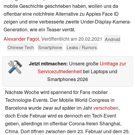
mobile Geschichte geschrieben haben, wollen uns da
offenbar eine notchfreie Alternative zu Apples Face ID
zeigen und eine verbesserte zweite Under-Display-Kamera-
Generation, wie ein Teaser verrät.
Alexander Fagot
,
Veröffentlicht am
20.02.2021
Android
Chinese Tech
Smartphone
Leaks / Rumors
Jetzt mitmachen:
Unsere große
Umfrage zur
Servicezufriedenheit
bei Laptops und
Smartphones 2026
Nächste Woche wird spannend für Fans mobiler
Technologie-Events. Der Mobile World Congress in
Barcelona wurde zwar auf später im Jahr
verschoben
,
doch Ende Februar wird es dennoch ein Tech-Event
geben, allerdings im offenbar Corona-freien Shanghai,
China. Dort öffnen zwischen dem 23. Februar und dem 25.