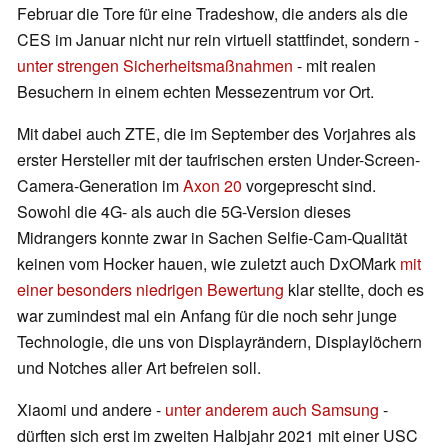
Februar die Tore für eine Tradeshow, die anders als die
CES im Januar nicht nur rein virtuell stattfindet, sondern -
unter strengen Sicherheitsmaßnahmen
- mit realen
Besuchern in einem echten Messezentrum vor Ort.
Mit dabei auch ZTE, die im September des Vorjahres als
erster Hersteller mit der taufrischen ersten Under-Screen-
Camera-Generation im
Axon 20
vorgeprescht sind.
Sowohl die 4G- als auch die 5G-Version dieses
Midrangers konnte zwar in Sachen Selfie-Cam-Qualität
keinen vom Hocker hauen, wie zuletzt auch DxOMark
mit
einer besonders niedrigen Bewertung
klar stellte, doch es
war zumindest mal ein Anfang für die noch sehr junge
Technologie, die uns von Displayrändern, Displaylöchern
und Notches aller Art befreien soll.
Xiaomi und andere -
unter anderem auch Samsung
-
dürften sich erst im zweiten Halbjahr 2021 mit einer USC