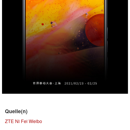
Quelle(n)
ZTE Ni Fei Weibo