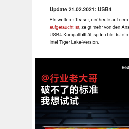
Update 21.02.2021: USB4
Ein weiterer Teaser, der heute auf d
aufgetaucht ist
, zeigt mehr von den A
USB4-Kompatibilität, sprich hier ist ei
Intel Tiger Lake-Version.