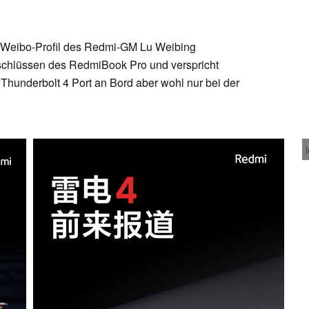
em Weibo-Profil des Redmi-GM Lu Weibing
nschlüssen des RedmiBook Pro und verspricht
n Thunderbolt 4 Port an Bord aber wohl nur bei der