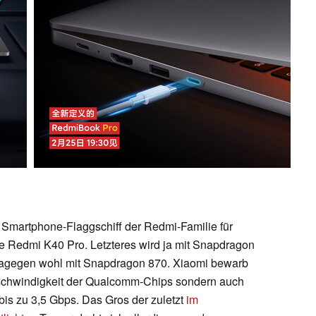
e Smartphone-Flaggschiff der Redmi-Familie für
 Redmi K40 Pro. Letzteres wird ja mit Snapdragon
dagegen wohl mit Snapdragon 870. Xiaomi bewarb
eschwindigkeit der Qualcomm-Chips sondern auch
 bis zu 3,5 Gbps. Das Gros der zuletzt
im