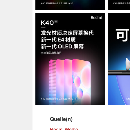
Quelle(n)
Redmi Weibo