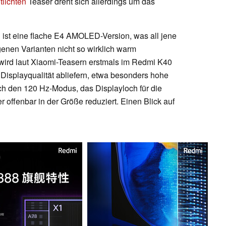
tlichten
Teaser dreht sich allerdings um das
st eine flache E4 AMOLED-Version, was all jene
ogenen Varianten nicht so wirklich warm
ird laut Xiaomi-Teasern erstmals im Redmi K40
 Displayqualität abliefern, etwa besonders hohe
lich den 120 Hz-Modus, das Displayloch für die
 offenbar in der Größe reduziert. Einen Blick auf