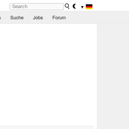
▼
s
Suche
Jobs
Forum