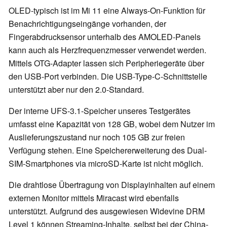
OLED-typisch ist im Mi 11 eine Always-On-Funktion für
Benachrichtigungseingänge vorhanden, der
Fingerabdrucksensor unterhalb des AMOLED-Panels
kann auch als Herzfrequenzmesser verwendet werden.
Mittels OTG-Adapter lassen sich Peripheriegeräte über
den USB-Port verbinden. Die USB-Type-C-Schnittstelle
unterstützt aber nur den 2.0-Standard.
Der interne UFS-3.1-Speicher unseres Testgerätes
umfasst eine Kapazität von 128 GB, wobei dem Nutzer im
Auslieferungszustand nur noch 105 GB zur freien
Verfügung stehen. Eine Speichererweiterung des Dual-
SIM-Smartphones via microSD-Karte ist nicht möglich.
Die drahtlose Übertragung von Displayinhalten auf einem
externen Monitor mittels Miracast wird ebenfalls
unterstützt. Aufgrund des ausgewiesen Widevine DRM
Level 1 können Streaming-Inhalte, selbst bei der China-