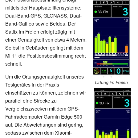
mittels der Hauptsatellitensysteme:
Dual-Band-GPS, GLONASS, Dual-
Band-Galileo sowie Beidou. Der
Satfix im Freien erfolgt zügig mit
einer Genauigkeit von etwa 4 Metern.
Selbst in Gebäuden gelingt mit dem
Mi 11 die Positionsbestimmung recht
schnell.
Um die Ortungsgenauigkeit unseres
Ortung im Freien
Testgerätes in der Praxis
einschätzen zu können, zeichnen wir
parallel eine Strecke zu
Vergleichszwecken mit dem GPS-
Fahrradcomputer Garmin Edge 500
auf. Die Abweichungen sind gering,
sodass zwischen dem Xiaomi-