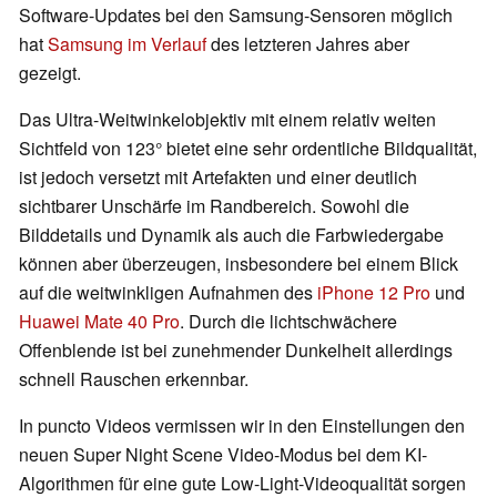
Software-Updates bei den Samsung-Sensoren möglich
hat
Samsung im Verlauf
des letzteren Jahres aber
gezeigt.
Das Ultra-Weitwinkelobjektiv mit einem relativ weiten
Sichtfeld von 123° bietet eine sehr ordentliche Bildqualität,
ist jedoch versetzt mit Artefakten und einer deutlich
sichtbarer Unschärfe im Randbereich. Sowohl die
Bilddetails und Dynamik als auch die Farbwiedergabe
können aber überzeugen, insbesondere bei einem Blick
auf die weitwinkligen Aufnahmen des
iPhone 12 Pro
und
Huawei Mate 40 Pro
. Durch die lichtschwächere
Offenblende ist bei zunehmender Dunkelheit allerdings
schnell Rauschen erkennbar.
In puncto Videos vermissen wir in den Einstellungen den
neuen Super Night Scene Video-Modus bei dem KI-
Algorithmen für eine gute Low-Light-Videoqualität sorgen