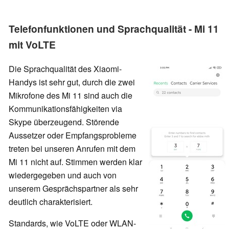
Telefonfunktionen und Sprachqualität - Mi 11
mit VoLTE
Die Sprachqualität des Xiaomi-
Handys ist sehr gut, durch die zwei
Mikrofone des Mi 11 sind auch die
Kommunikationsfähigkeiten via
Skype überzeugend. Störende
Aussetzer oder Empfangsprobleme
treten bei unseren Anrufen mit dem
Mi 11 nicht auf. Stimmen werden klar
wiedergegeben und auch von
unserem Gesprächspartner als sehr
deutlich charakterisiert.
Standards, wie VoLTE oder WLAN-