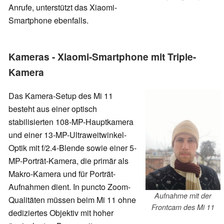
Anrufe, unterstützt das Xiaomi-
Smartphone ebenfalls.
Kameras - Xiaomi-Smartphone mit Triple-
Kamera
Das Kamera-Setup des Mi 11
besteht aus einer optisch
stabilisierten 108-MP-Hauptkamera
und einer 13-MP-Ultraweitwinkel-
Optik mit f/2.4-Blende sowie einer 5-
MP-Porträt-Kamera, die primär als
Makro-Kamera und für Porträt-
Aufnahmen dient. In puncto Zoom-
Aufnahme mit der
Qualitäten müssen beim Mi 11 ohne
Frontcam des Mi 11
dediziertes Objektiv mit hoher