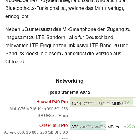
Bluetooth-5.2-Funktionalität, welche das Mi 11 verfügt,
ermöglicht.
Neben 5G unterstützt das Mi-Smartphone den Zugang zu
insgesamt 20 LTE-Bändern - alle für Deutschland
relevanten LTE-Frequenzen, inklusive LTE-Band-20 und
Band 28, deckt in diesem Jahr selbst die Version aus
China ab.
Networking
iperf3 transmit AX12
Huawei P40 Pro
+197%
1544
MBit/s
min
max
(797
- 1619
)
Mali-G76 MP16, Kirin 990 5G, 256
GB UFS 3.0 Flash
OnePlus 8 Pro
+69%
876
MBit/s
min
max
(767
- 904
)
Adreno 650, SD 865, 256 GB UFS 3.0
Flash