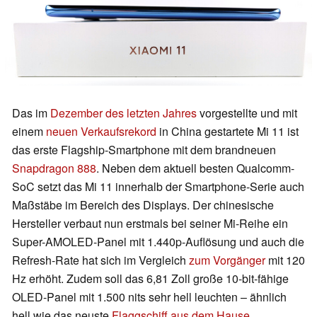
Das im
Dezember des letzten Jahres
vorgestellte und mit
einem
neuen Verkaufsrekord
in China gestartete Mi 11 ist
das erste Flagship-Smartphone mit dem brandneuen
Snapdragon 888
. Neben dem aktuell besten Qualcomm-
SoC setzt das Mi 11 innerhalb der Smartphone-Serie auch
Maßstäbe im Bereich des Displays. Der chinesische
Hersteller verbaut nun erstmals bei seiner Mi-Reihe ein
Super-AMOLED-Panel mit 1.440p-Auflösung und auch die
Refresh-Rate hat sich im Vergleich
zum Vorgänger
mit 120
Hz erhöht. Zudem soll das 6,81 Zoll große 10-bit-fähige
OLED-Panel mit 1.500 nits sehr hell leuchten – ähnlich
hell wie das neuste
Flaggschiff aus dem Hause