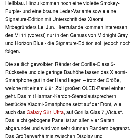
Hellblau. Hinzu kommen noch eine
violette
Smokey-
Purple- und eine braune Leder-Variante sowie eine
Signature-Edition mit Unterschrift des Xiaomi
Mitbegründers Lei Jun. Hierzulande kommen Interessen
des Mi 11 (vorerst) nur in den Genuss von Midnight Gray
und Horizon Blue - die Signature-Edition soll jedoch noch
folgen.
Die seitlich gewölbten Ränder der Gorilla-Glass 5-
Rückseite und die geringe Bauhöhe lassen das Xiaomi-
Smartphone gut in der Hand liegen – trotz der Größe,
welche mit einem 6,81 Zoll großen OLED-Panel einher
geht. Das mit Harman-Kardon-Stereolautsprechern
bestückte Xiaomi-Smartphone setzt auf der Front, wie
auch das
Galaxy S21 Ultra
, auf Gorilla Glas 7 „Victus“.
Das leicht gebogene Panel ist an allen vier Seiten
abgerundet und wird von sehr dünnen Rändern begrenzt.
Das Größenverhältnis zwischen Display und