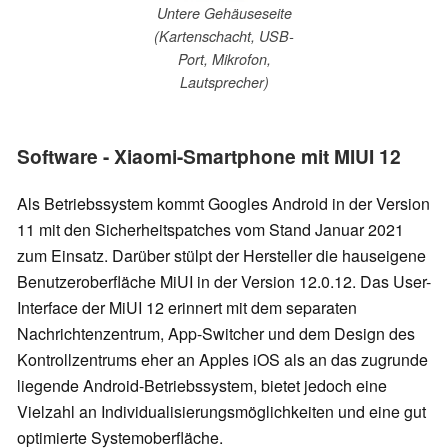
Untere Gehäuseseite
(Kartenschacht, USB-
Port, Mikrofon,
Lautsprecher)
Software - Xiaomi-Smartphone mit MIUI 12
Als Betriebssystem kommt Googles Android in der Version
11 mit den
Sicherheitspatches vom Stand Januar 2021
zum Einsatz. Darüber stülpt der Hersteller die hauseigene
Benutzeroberfläche MiUI in der Version 12.0.12. Das User-
Interface der MiUI 12 erinnert mit dem separaten
Nachrichtenzentrum, App-Switcher und dem Design des
Kontrollzentrums eher an Apples iOS als an das zugrunde
liegende Android-Betriebssystem, bietet jedoch eine
Vielzahl an Individualisierungsmöglichkeiten und eine gut
optimierte Systemoberfläche.