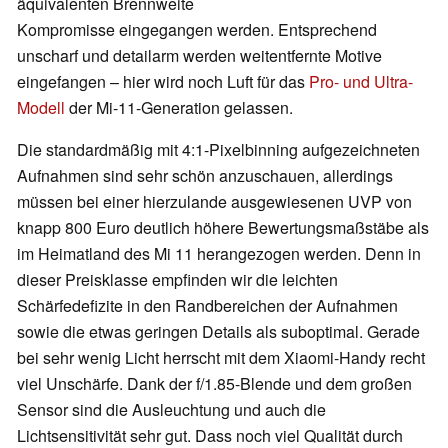
äquivalenten Brennweite
Kompromisse eingegangen werden. Entsprechend
unscharf und detailarm werden weitentfernte Motive
eingefangen – hier wird noch Luft für das
Pro- und Ultra-
Modell
der Mi-11-Generation gelassen.
Die standardmäßig mit 4:1-Pixelbinning aufgezeichneten
Aufnahmen sind sehr schön anzuschauen, allerdings
müssen bei einer hierzulande ausgewiesenen UVP von
knapp 800 Euro deutlich höhere Bewertungsmaßstäbe als
im Heimatland des Mi 11 herangezogen werden. Denn in
dieser Preisklasse empfinden wir die leichten
Schärfedefizite in den Randbereichen der Aufnahmen
sowie die etwas geringen Details als suboptimal. Gerade
bei sehr wenig Licht herrscht mit dem Xiaomi-Handy recht
viel Unschärfe. Dank der f/1.85-Blende und dem großen
Sensor sind die Ausleuchtung und auch die
Lichtsensitivität sehr gut. Dass noch viel Qualität durch