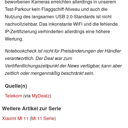
beworbenen Kameras erreichten allerdings in unserem
Test-Parkour kein Flaggschiff-Niveau und auch die
Nutzung des langsamen USB 2.0-Standards ist nicht
nachvollziehbar. Das inkonstante WiFi und die fehlende
IP-Zertifizierung verhinderten allerdings eine höhere
Wertung.
Notebookcheck ist nicht für Preisänderungen der Händler
verantwortlich. Der Deal war zum
Veröffentlichungszeitpunkt der News verfügbar, kann aber
zeitlich oder mengenmäßig beschränkt sein.
Quelle(n)
Telekom
(via
MyDealz
)
Weitere Artikel zur Serie
Xiaomi Mi 11
(
Mi 11 Serie
)