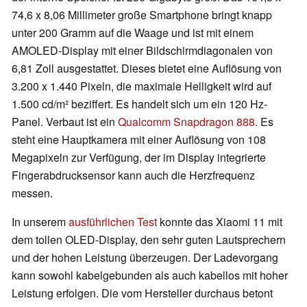
74,6 x 8,06 Millimeter große Smartphone bringt knapp
unter 200 Gramm auf die Waage und ist mit einem
AMOLED-Display mit einer Bildschirmdiagonalen von
6,81 Zoll ausgestattet. Dieses bietet eine Auflösung von
3.200 x 1.440 Pixeln, die maximale Helligkeit wird auf
1.500 cd/m² beziffert. Es handelt sich um ein 120 Hz-
Panel. Verbaut ist ein
Qualcomm Snapdragon 888
. Es
steht eine Hauptkamera mit einer Auflösung von 108
Megapixeln zur Verfügung, der im Display integrierte
Fingerabdrucksensor kann auch die Herzfrequenz
messen.
In unserem
ausführlichen Test
konnte das Xiaomi 11 mit
dem tollen OLED-Display, den sehr guten Lautsprechern
und der hohen Leistung überzeugen. Der Ladevorgang
kann sowohl kabelgebunden als auch kabellos mit hoher
Leistung erfolgen. Die vom Hersteller durchaus betont