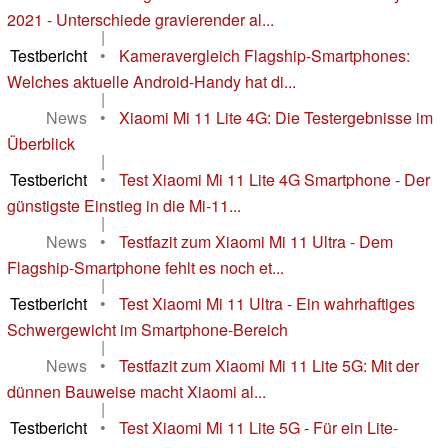
2021 - Unterschiede gravierender al...
|
Testbericht
•
Kameravergleich Flagship-Smartphones:
Welches aktuelle Android-Handy hat di...
|
News
•
Xiaomi Mi 11 Lite 4G: Die Testergebnisse im
Überblick
|
Testbericht
•
Test Xiaomi Mi 11 Lite 4G Smartphone - Der
günstigste Einstieg in die Mi-11...
|
News
•
Testfazit zum Xiaomi Mi 11 Ultra - Dem
Flagship-Smartphone fehlt es noch et...
|
Testbericht
•
Test Xiaomi Mi 11 Ultra - Ein wahrhaftiges
Schwergewicht im Smartphone-Bereich
|
News
•
Testfazit zum Xiaomi Mi 11 Lite 5G: Mit der
dünnen Bauweise macht Xiaomi al...
|
Testbericht
•
Test Xiaomi Mi 11 Lite 5G - Für ein Lite-