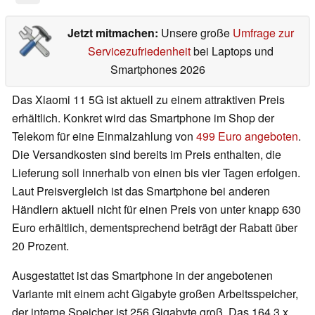
Jetzt mitmachen:
Unsere große
Umfrage zur
Servicezufriedenheit
bei Laptops und
Smartphones 2026
Das Xiaomi 11 5G ist aktuell zu einem attraktiven Preis
erhältlich. Konkret wird das Smartphone im Shop der
Telekom für eine Einmalzahlung von
499 Euro angeboten
.
Die Versandkosten sind bereits im Preis enthalten, die
Lieferung soll innerhalb von einen bis vier Tagen erfolgen.
Laut Preisvergleich ist das Smartphone bei anderen
Händlern aktuell nicht für einen Preis von unter knapp 630
Euro erhältlich, dementsprechend beträgt der Rabatt über
20 Prozent.
Ausgestattet ist das Smartphone in der angebotenen
Variante mit einem acht Gigabyte großen Arbeitsspeicher,
der interne Speicher ist 256 Gigabyte groß. Das 164,3 x