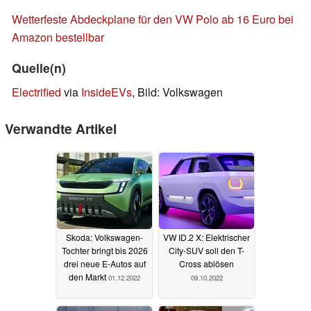
Wetterfeste Abdeckplane für den VW Polo ab 16 Euro bei
Amazon bestellbar
Quelle(n)
Electrified
via
InsideEVs
, Bild: Volkswagen
Verwandte Artikel
Skoda: Volkswagen-
VW ID.2 X: Elektrischer
Tochter bringt bis 2026
City-SUV soll den T-
drei neue E-Autos auf
Cross ablösen
den Markt
01.12.2022
09.10.2022