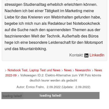
stressigen Studienalltag erheblich erleichtern können.
Nachdem ich bei einer Tätigkeit im Marketing meine
Liebe für das Kreieren von Webinhalten gefunden habe,
begebe ich mich nun als Redakteur bei Notebookcheck
auf die Suche nach den spannendsten Themen aus der
faszinierenden Welt der Technik. Außerhalb des Büros
hege ich eine besondere Leidenschaft für den Motorsport
und das Mountainbiking.
Kontakt:
LinkedIn
>
Notebook Test, Laptop Test und News
>
News
>
Newsarchiv
>
News
2022-09
> Volkswagen ID.2: Elektro-Alternative zum VW Polo könnte
deutlich teurer werden als gedacht
Autor: Enrico Frahn, 2.09.2022 (Update: 2.09.2022)
loading failed!
loading failed!