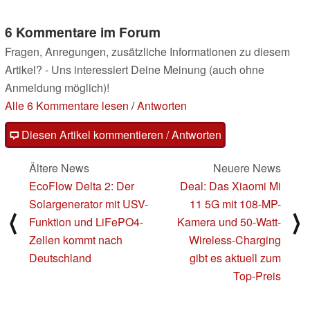
6 Kommentare im Forum
Fragen, Anregungen, zusätzliche Informationen zu diesem
Artikel? - Uns interessiert Deine Meinung (auch ohne
Anmeldung möglich)!
Alle 6 Kommentare lesen
/
Antworten
Diesen Artikel kommentieren / Antworten
Ältere News
Neuere News
EcoFlow Delta 2: Der
Deal: Das Xiaomi Mi
Solargenerator mit USV-
11 5G mit 108-MP-
⟨
⟩
Funktion und LiFePO4-
Kamera und 50-Watt-
Zellen kommt nach
Wireless-Charging
Deutschland
gibt es aktuell zum
Top-Preis