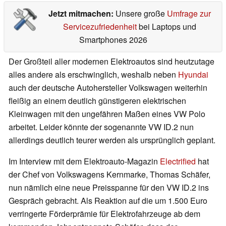
Jetzt mitmachen:
Unsere große
Umfrage zur
Servicezufriedenheit
bei Laptops und
Smartphones 2026
Der Großteil aller modernen Elektroautos sind heutzutage
alles andere als erschwinglich, weshalb neben
Hyundai
auch der deutsche Autohersteller Volkswagen weiterhin
fleißig an einem deutlich günstigeren elektrischen
Kleinwagen mit den ungefähren Maßen eines VW Polo
arbeitet. Leider könnte der sogenannte VW ID.2 nun
allerdings deutlich teurer werden als ursprünglich geplant.
Im Interview mit dem Elektroauto-Magazin
Electrified
hat
der Chef von Volkswagens Kernmarke, Thomas Schäfer,
nun nämlich eine neue Preisspanne für den VW ID.2 ins
Gespräch gebracht. Als Reaktion auf die um 1.500 Euro
verringerte Förderprämie für Elektrofahrzeuge ab dem