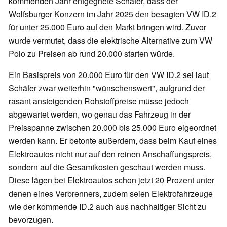
kommenden Jahr entgegnete Schäfer, dass der
Wolfsburger Konzern im Jahr 2025 den besagten VW ID.2
für unter 25.000 Euro auf den Markt bringen wird. Zuvor
wurde vermutet, dass die elektrische Alternative zum VW
Polo zu Preisen ab rund 20.000 starten würde.
Ein Basispreis von 20.000 Euro für den VW ID.2 sei laut
Schäfer zwar weiterhin "wünschenswert", aufgrund der
rasant ansteigenden Rohstoffpreise müsse jedoch
abgewartet werden, wo genau das Fahrzeug in der
Preisspanne zwischen 20.000 bis 25.000 Euro eigeordnet
werden kann. Er betonte außerdem, dass beim Kauf eines
Elektroautos nicht nur auf den reinen Anschaffungspreis,
sondern auf die Gesamtkosten geschaut werden muss.
Diese lägen bei Elektroautos schon jetzt 20 Prozent unter
denen eines Verbrenners, zudem seien Elektrofahrzeuge
wie der kommende ID.2 auch aus nachhaltiger Sicht zu
bevorzugen.