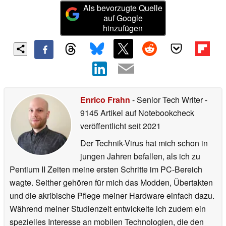
Als bevorzugte Quelle
auf Google
hinzufügen
Enrico Frahn
- Senior Tech Writer
-
9145 Artikel auf Notebookcheck
veröffentlicht
seit 2021
Der Technik-Virus hat mich schon in
jungen Jahren befallen, als ich zu
Pentium II Zeiten meine ersten Schritte im PC-Bereich
wagte. Seither gehören für mich das Modden, Übertakten
und die akribische Pflege meiner Hardware einfach dazu.
Während meiner Studienzeit entwickelte ich zudem ein
spezielles Interesse an mobilen Technologien, die den