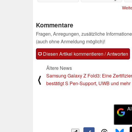
Lake H35
M
30.06.2021
Weite
Kommentare
Fragen, Anregungen, zusätzliche Informatione
(auch ohne Anmeldung möglich)!
Diesen Artikel kommentieren / Antworten
Ältere News
Samsung Galaxy Z Fold3: Eine Zertifizie
⟨
bestätigt S Pen-Support, UWB und mehr
Al