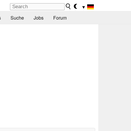
▼
s
Suche
Jobs
Forum