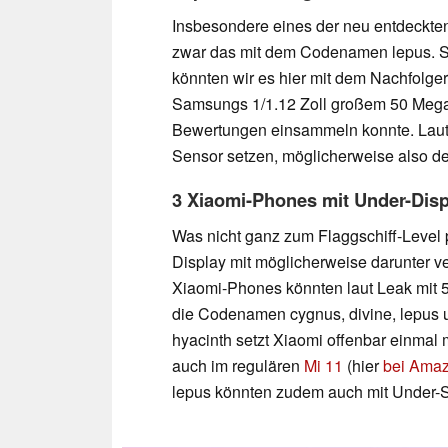
Insbesondere eines der neu entdeckte
zwar das mit dem Codenamen lepus. So
könnten wir es hier mit dem Nachfolger
Samsungs 1/1.12 Zoll großem 50 Meg
Bewertungen einsammeln konnte. Laut 
Sensor setzen, möglicherweise also de
3 Xiaomi-Phones mit Under-Dis
Was nicht ganz zum Flaggschiff-Level p
Display mit möglicherweise darunter ve
Xiaomi-Phones könnten laut Leak mit 
die Codenamen cygnus, divine, lepus
hyacinth setzt Xiaomi offenbar einma
auch im regulären
Mi 11
(hier
bei Amaz
lepus könnten zudem auch mit Under-