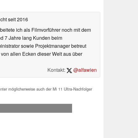
icht
seit 2016
eitete ich als Filmvorführer noch mit dem
und 7 Jahre lang Kunden beim
ministrator sowie Projektmanager betreut
 von allen Ecken dieser Welt aus über
Kontakt:
@alfawien
ter möglicherweise auch der Mi 11 Ultra-Nachfolger