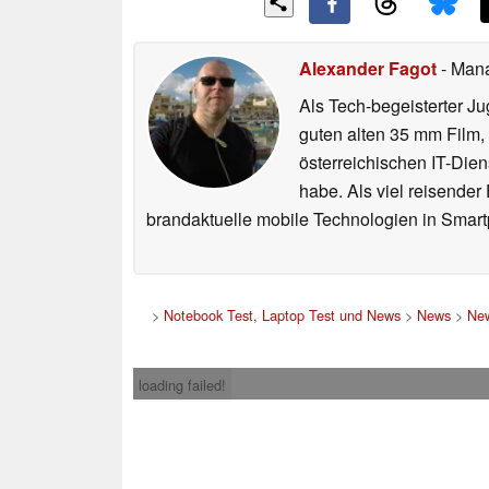
Alexander Fagot
- Man
Als Tech-begeisterter Ju
guten alten 35 mm Film,
österreichischen IT-Dien
habe. Als viel reisender
brandaktuelle mobile Technologien in Smart
>
Notebook Test, Laptop Test und News
>
News
>
New
loading failed!