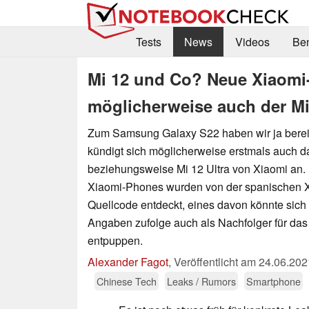
Tests
News
Videos
Be
Mi 12 und Co? Neue Xiaomi-
möglicherweise auch der Mi
Zum Samsung Galaxy S22 haben wir ja bereit
kündigt sich möglicherweise erstmals auch d
beziehungsweise Mi 12 Ultra von Xiaomi an.
Xiaomi-Phones wurden von der spanischen 
Quellcode entdeckt, eines davon könnte sich
Angaben zufolge auch als Nachfolger für das 
entpuppen.
Alexander Fagot
,
Veröffentlicht am
24.06.202
Chinese Tech
Leaks / Rumors
Smartphone