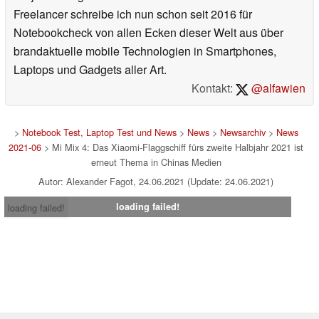
Freelancer schreibe ich nun schon seit 2016 für
Notebookcheck von allen Ecken dieser Welt aus über
brandaktuelle mobile Technologien in Smartphones,
Laptops und Gadgets aller Art.
Kontakt:
@alfawien
>
Notebook Test, Laptop Test und News
>
News
>
Newsarchiv
>
News
2021-06
> Mi Mix 4: Das Xiaomi-Flaggschiff fürs zweite Halbjahr 2021 ist
erneut Thema in Chinas Medien
Autor: Alexander Fagot, 24.06.2021 (Update: 24.06.2021)
loading failed!
loading failed!