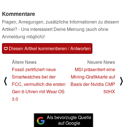
Kommentare
Fragen, Anregungen, zusätzliche Informationen zu diesem
Artikel? - Uns interessiert Deine Meinung (auch ohne
Anmeldung möglich)!
Diesen Artikel kommentieren / Antworten
Ältere News
Neuere News
Fossil zertifiziert neue
MSI präsentiert eine
Smartwatches bei der
Mining-Grafikkarte auf
⟨
⟩
FCC, vermutlich die ersten
Basis der Nvidia CMP
Gen 6-Uhren mit Wear OS
50HX
3.0
Als bevorzugte Quelle
auf Google