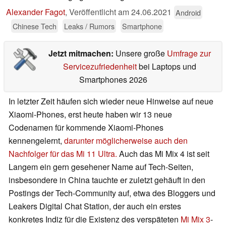
Alexander Fagot
,
Veröffentlicht am
24.06.2021
Android
Chinese Tech
Leaks / Rumors
Smartphone
Jetzt mitmachen:
Unsere große
Umfrage zur
Servicezufriedenheit
bei Laptops und
Smartphones 2026
In letzter Zeit häufen sich wieder neue Hinweise auf neue
Xiaomi-Phones, erst heute haben wir 13 neue
Codenamen für kommende Xiaomi-Phones
kennengelernt,
darunter möglicherweise auch den
Nachfolger für das Mi 11 Ultra.
Auch das Mi Mix 4 ist seit
Langem ein gern gesehener Name auf Tech-Seiten,
insbesondere in China tauchte er zuletzt gehäuft in den
Postings der Tech-Community auf, etwa des Bloggers und
Leakers Digital Chat Station, der auch ein erstes
konkretes Indiz für die Existenz des verspäteten
Mi Mix 3
-