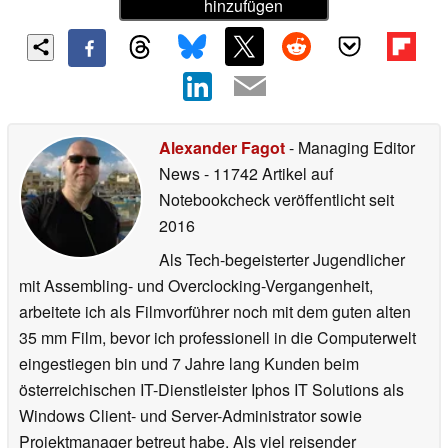
hinzufügen
Alexander Fagot
- Managing Editor
News
- 11742 Artikel auf
Notebookcheck veröffentlicht
seit
2016
Als Tech-begeisterter Jugendlicher
mit Assembling- und Overclocking-Vergangenheit,
arbeitete ich als Filmvorführer noch mit dem guten alten
35 mm Film, bevor ich professionell in die Computerwelt
eingestiegen bin und 7 Jahre lang Kunden beim
österreichischen IT-Dienstleister Iphos IT Solutions als
Windows Client- und Server-Administrator sowie
Projektmanager betreut habe. Als viel reisender