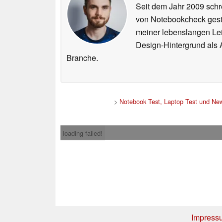
Seit dem Jahr 2009 schre
von Notebookcheck gest
meiner lebenslangen Lei
Design-Hintergrund als A
Branche.
>
Notebook Test, Laptop Test und Ne
loading failed!
Impress