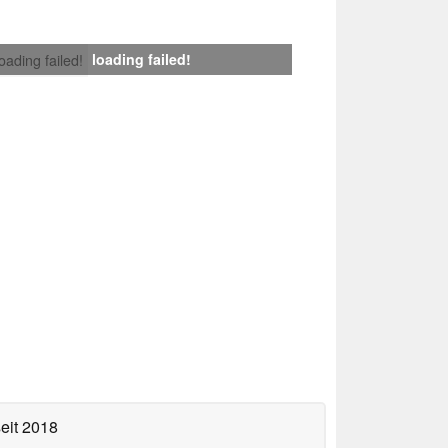
loading failed!
loading failed!
eit 2018