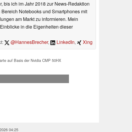
or, bis ich im Jahr 2018 zur News-Redaktion
im Bereich Notebooks und Smartphones mit
lungen am Markt zu informieren. Mein
Einblicke in die Eigenheiten dieser
t:
@HannesBrecher
,
LinkedIn
,
Xing
karte auf Basis der Nvidia CMP 50HX
.2026 04:25