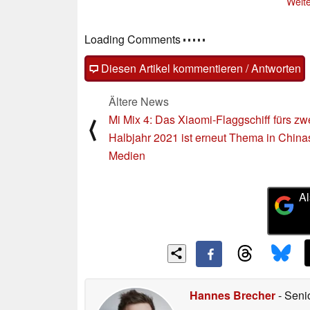
Weite
Loading Comments
Diesen Artikel kommentieren / Antworten
Ältere News
Mi Mix 4: Das Xiaomi-Flaggschiff fürs zw
⟨
Halbjahr 2021 ist erneut Thema in China
Medien
Al
Hannes Brecher
- Seni