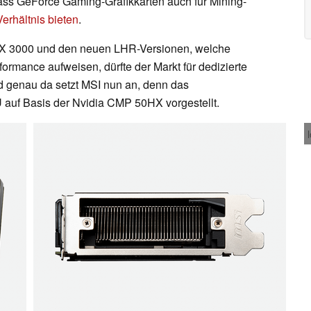
 dass GeForce Gaming-Grafikkarten auch für Mining-
erhältnis bieten
.
TX 3000 und den neuen LHR-Versionen, welche
formance aufweisen, dürfte der Markt für dedizierte
d genau da setzt MSI nun an, denn das
auf Basis der Nvidia CMP 50HX vorgestellt.