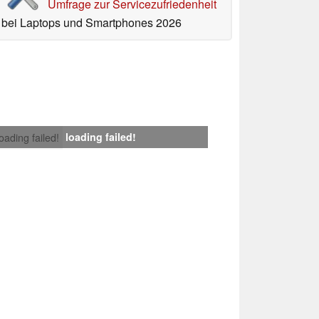
Umfrage zur Servicezufriedenheit
bei Laptops und Smartphones 2026
loading failed!
loading failed!