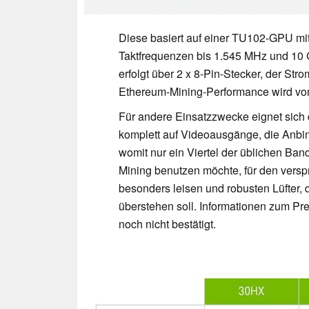
Diese basiert auf einer TU102-GPU m
Taktfrequenzen bis 1.545 MHz und 10
erfolgt über 2 x 8-Pin-Stecker, der Str
Ethereum-Mining-Performance wird vo
Für andere Einsatzzwecke eignet sich di
komplett auf Videoausgänge, die Anbin
womit nur ein Viertel der üblichen Ba
Mining benutzen möchte, für den versp
besonders leisen und robusten Lüfter, 
überstehen soll. Informationen zum Pr
noch nicht bestätigt.