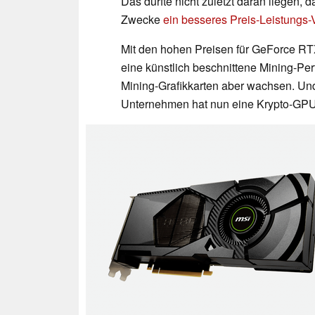
Das dürfte nicht zuletzt daran liegen,
Zwecke
ein besseres Preis-Leistungs-V
Mit den hohen Preisen für GeForce R
eine künstlich beschnittene Mining-Per
Mining-Grafikkarten aber wachsen. Un
Unternehmen hat nun eine Krypto-GPU 