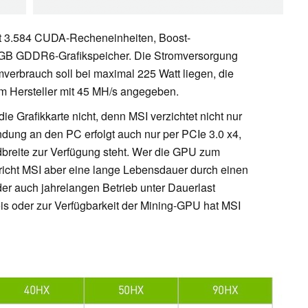
it 3.584 CUDA-Recheneinheiten, Boost-
 GB GDDR6-Grafikspeicher. Die Stromversorgung
omverbrauch soll bei maximal 225 Watt liegen, die
m Hersteller mit 45 MH/s angegeben.
e Grafikkarte nicht, denn MSI verzichtet nicht nur
dung an den PC erfolgt auch nur per PCIe 3.0 x4,
ndbreite zur Verfügung steht. Wer die GPU zum
richt MSI aber eine lange Lebensdauer durch einen
der auch jahrelangen Betrieb unter Dauerlast
eis oder zur Verfügbarkeit der Mining-GPU hat MSI