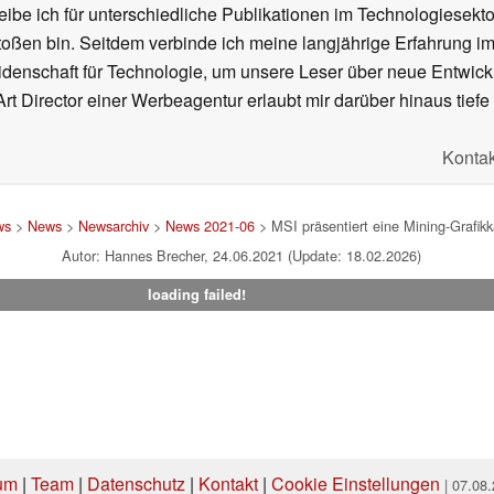
ibe ich für unterschiedliche Publikationen im Technologiesekt
oßen bin. Seitdem verbinde ich meine langjährige Erfahrung 
denschaft für Technologie, um unsere Leser über neue Entwick
rt Director einer Werbeagentur erlaubt mir darüber hinaus tiefe 
Kontak
ws
>
News
>
Newsarchiv
>
News 2021-06
> MSI präsentiert eine Mining-Grafik
Autor: Hannes Brecher, 24.06.2021 (Update: 18.02.2026)
loading failed!
um
|
Team
|
Datenschutz
|
Kontakt
|
Cookie Einstellungen
| 07.08