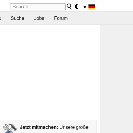
▼
s
Suche
Jobs
Forum
Jetzt mitmachen:
Unsere große