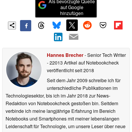
Als bevorzugte Quelle
auf Google
hinzufügen
Hannes Brecher
- Senior Tech Writer
- 22013 Artikel auf Notebookcheck
veröffentlicht
seit 2018
Seit dem Jahr 2009 schreibe ich für
unterschiedliche Publikationen im
Technologiesektor, bis ich im Jahr 2018 zur News-
Redaktion von Notebookcheck gestoßen bin. Seitdem
verbinde ich meine langjährige Erfahrung im Bereich
Notebooks und Smartphones mit meiner lebenslangen
Leidenschaft für Technologie, um unsere Leser über neue