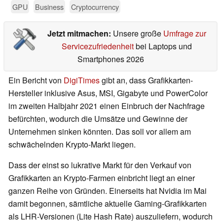
GPU
Business
Cryptocurrency
Jetzt mitmachen:
Unsere große
Umfrage zur
Servicezufriedenheit
bei Laptops und
Smartphones 2026
Ein Bericht von
DigiTimes
gibt an, dass Grafikkarten-
Hersteller inklusive Asus, MSI, Gigabyte und PowerColor
im zweiten Halbjahr 2021 einen Einbruch der Nachfrage
befürchten, wodurch die Umsätze und Gewinne der
Unternehmen sinken könnten. Das soll vor allem am
schwächelnden Krypto-Markt liegen.
Dass der einst so lukrative Markt für den Verkauf von
Grafikkarten an Krypto-Farmen einbricht liegt an einer
ganzen Reihe von Gründen. Einerseits hat Nvidia im Mai
damit begonnen, sämtliche aktuelle Gaming-Grafikkarten
als LHR-Versionen (Lite Hash Rate) auszuliefern, wodurch