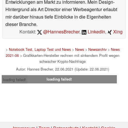
Entwicklungen am Markt zu informieren. Mein Design-
Hintergrund als Art Director einer Werbeagentur erlaubt
mir darüber hinaus tiefe Einblicke in die Eigenheiten
dieser Branche.
Kontakt:
@HannesBrecher
,
LinkedIn
,
Xing
>
Notebook Test, Laptop Test und News
>
News
>
Newsarchiv
>
News
2021-06
> Grafikkarten-Hersteller rechnen mit sinkendem Profit wegen
schwacher Krypto-Nachfrage
Autor: Hannes Brecher, 22.06.2021 (Update: 22.06.2021)
loading failed!
loading failed!