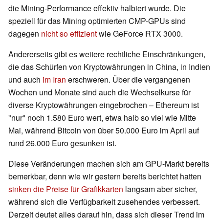
die Mining-Performance effektiv halbiert wurde. Die
speziell für das Mining optimierten CMP-GPUs sind
dagegen
nicht so effizient
wie GeForce RTX 3000.
Andererseits gibt es weitere rechtliche Einschränkungen,
die das Schürfen von Kryptowährungen in China, in Indien
und auch
im Iran
erschweren. Über die vergangenen
Wochen und Monate sind auch die Wechselkurse für
diverse Kryptowährungen eingebrochen – Ethereum ist
"nur" noch 1.580 Euro wert, etwa halb so viel wie Mitte
Mai, während Bitcoin von über 50.000 Euro im April auf
rund 26.000 Euro gesunken ist.
Diese Veränderungen machen sich am GPU-Markt bereits
bemerkbar, denn wie wir gestern bereits berichtet hatten
sinken die Preise für Grafikkarten
langsam aber sicher,
während sich die Verfügbarkeit zusehendes verbessert.
Derzeit deutet alles darauf hin, dass sich dieser Trend im