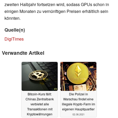
zweiten Halbjahr fortsetzen wird, sodass GPUs schon in
einigen Monaten zu vernünftigen Preisen erhältlich sein
könnten.
Quelle(n)
DigiTimes
Verwandte Artikel
Bitcoin-Kurs fällt:
Die Polizei in
Chinas Zentralbank
Warschau findet eine
verbietet alle
illegale Krypto-Farm im
Transaktionen mit
eigenen Hauptquartier
Kryptowährungen
02.08.2021