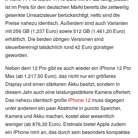
ist im Preis für den deutschen Markt bereits die zeitweilig
gesenkte Umsatzsteuer berücksichtigt, netto sind die
Preise nahezu identisch. Außerdem sind auch Varianten
mit 256 GB (1.237 Euro) sowie 512 GB (1.461,20 Euro)
erhältlich. Die beiden übrigen Versionen sind
steuerbereinigt tatsächlich rund 42 Euro günstiger
geworden.
Neben dem 12 Pro gibt es auch wieder ein iPhone 12 Pro
Max (ab 1.217,50 Euro), das nicht nur ein größeres
Display und einen stärkeren Akku besitzt, sondern in
diesem Jahr auch eine leistungsstärkere Kamera offeriert.
Das nahezu identisch große
iPhone 12
muss dagegen
unter anderem ein paar Abstriche in puncto Speicher,
Kamera und Akku machen, kostet aber wesentlich
weniger (ab 876,30 Euro). Erstmals bietet Apple zudem
ein iPhone mini an, das durch sein besonders kompaktes