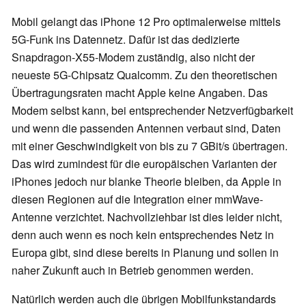
Mobil gelangt das iPhone 12 Pro optimalerweise mittels
5G-Funk ins Datennetz. Dafür ist das dedizierte
Snapdragon-X55-Modem zuständig, also nicht der
neueste 5G-Chipsatz Qualcomm. Zu den theoretischen
Übertragungsraten macht Apple keine Angaben. Das
Modem selbst kann, bei entsprechender Netzverfügbarkeit
und wenn die passenden Antennen verbaut sind, Daten
mit einer Geschwindigkeit von bis zu 7 GBit/s übertragen.
Das wird zumindest für die europäischen Varianten der
iPhones jedoch nur blanke Theorie bleiben, da Apple in
diesen Regionen auf die Integration einer mmWave-
Antenne verzichtet. Nachvollziehbar ist dies leider nicht,
denn auch wenn es noch kein entsprechendes Netz in
Europa gibt, sind diese bereits in Planung und sollen in
naher Zukunft auch in Betrieb genommen werden.
Natürlich werden auch die übrigen Mobilfunkstandards