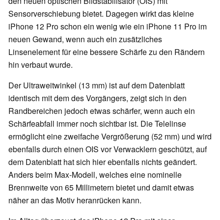
den neuen optischen Bildstabilisator (OIS) mit
Sensorverschiebung bietet. Dagegen wirkt das kleine
iPhone 12 Pro schon ein wenig wie ein iPhone 11 Pro im
neuen Gewand, wenn auch ein zusätzliches
Linsenelement für eine bessere Schärfe zu den Rändern
hin verbaut wurde.
Der Ultraweitwinkel (13 mm) ist auf dem Datenblatt
identisch mit dem des Vorgängers, zeigt sich in den
Randbereichen jedoch etwas schärfer, wenn auch ein
Schärfeabfall immer noch sichtbar ist. Die Telelinse
ermöglicht eine zweifache Vergrößerung (52 mm) und wird
ebenfalls durch einen OIS vor Verwacklern geschützt, auf
dem Datenblatt hat sich hier ebenfalls nichts geändert.
Anders beim Max-Modell, welches eine nominelle
Brennweite von 65 Millimetern bietet und damit etwas
näher an das Motiv heranrücken kann.