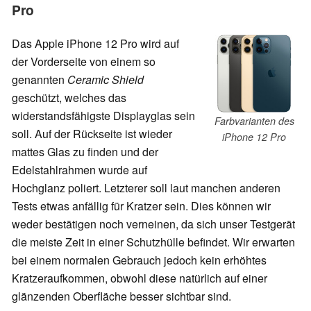
Pro
Das Apple iPhone 12 Pro wird auf
der Vorderseite von einem so
genannten
Ceramic Shield
geschützt, welches das
widerstandsfähigste Displayglas sein
Farbvarianten des
soll. Auf der Rückseite ist wieder
iPhone 12 Pro
mattes Glas zu finden und der
Edelstahlrahmen wurde auf
Hochglanz poliert. Letzterer soll laut manchen anderen
Tests etwas anfällig für Kratzer sein. Dies können wir
weder bestätigen noch verneinen, da sich unser Testgerät
die meiste Zeit in einer Schutzhülle befindet. Wir erwarten
bei einem normalen Gebrauch jedoch kein erhöhtes
Kratzeraufkommen, obwohl diese natürlich auf einer
glänzenden Oberfläche besser sichtbar sind.