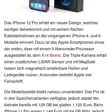
Das iPhone 12 Pro erhält ein neues Design, welches
kantiger daherkommt und mit seinem flachen
Edelstahlrahmen an die vergangenen iPhone-4- und 5-
Modelle erinnert. Dazu ist das Apple-Smartphones eines
der ersten, dass mit einem 5-Nanometer-Prozessor
ausgestattet ist, dem
A14 Bionic
. Die Triple-Kamera erhält
einen zusätzlichen LiDAR-Sensor und mit MagSafe
lassen sich magnetisch arretierbare Hüllen und
Ladegeräte nutzen. Ansonsten betreibt Apple viel
Feinschliff.
Die Modellpalette bleibt nahezu unverändert. Das Pro ist
in drei Speichervarianten verfügbar, jedoch startet die
kleinste bereits mit 128 GB bei glatten 1.120 Euro. Beim
iPhone 11 Pro waren 1.149 Euro mit 64 GB fällig, jedoch