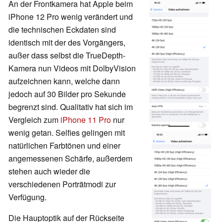
An der Frontkamera hat Apple beim
iPhone 12 Pro wenig verändert und
die technischen Eckdaten sind
identisch mit der des Vorgängers,
außer dass selbst die TrueDepth-
Kamera nun Videos mit DolbyVision
aufzeichnen kann, welche dann
jedoch auf 30 Bilder pro Sekunde
begrenzt sind. Qualitativ hat sich im
Vergleich zum
iPhone 11 Pro
nur
wenig getan. Selfies gelingen mit
natürlichen Farbtönen und einer
angemessenen Schärfe, außerdem
stehen auch wieder die
verschiedenen Porträtmodi zur
Verfügung.
Die Hauptoptik auf der Rückseite