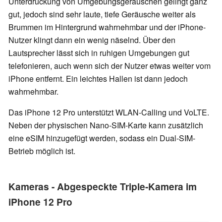
Unterdrückung von Umgebungsgeräuschen gelingt ganz
gut, jedoch sind sehr laute, tiefe Geräusche weiter als
Brummen im Hintergrund wahrnehmbar und der iPhone-
Nutzer klingt dann ein wenig näselnd. Über den
Lautsprecher lässt sich in ruhigen Umgebungen gut
telefonieren, auch wenn sich der Nutzer etwas weiter vom
iPhone entfernt. Ein leichtes Hallen ist dann jedoch
wahrnehmbar.
Das iPhone 12 Pro unterstützt WLAN-Calling und VoLTE.
Neben der physischen Nano-SIM-Karte kann zusätzlich
eine eSIM hinzugefügt werden, sodass ein Dual-SIM-
Betrieb möglich ist.
Kameras - Abgespeckte Triple-Kamera im
iPhone 12 Pro