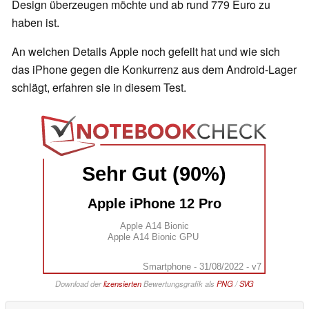
Design überzeugen möchte und ab rund 779 Euro zu
haben ist.
An welchen Details Apple noch gefeilt hat und wie sich
das iPhone gegen die Konkurrenz aus dem Android-Lager
schlägt, erfahren sie in diesem Test.
Sehr Gut (90%)
Apple iPhone 12 Pro
Apple A14 Bionic
Apple A14 Bionic GPU
Smartphone - 31/08/2022 - v7
Download der
lizensierten
Bewertungsgrafik als
PNG
/
SVG