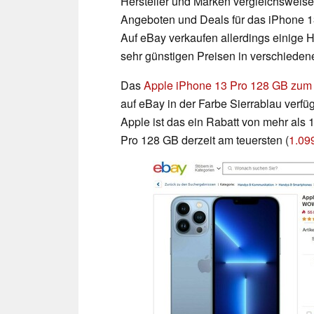
Hersteller und Marken vergleichsweise 
Angeboten und Deals für das iPhone 1
Auf eBay verkaufen allerdings einige 
sehr günstigen Preisen in verschieden
Das
Apple iPhone 13 Pro 128 GB zum a
auf eBay in der Farbe Sierrablau verfü
Apple ist das ein Rabatt von mehr als 
Pro 128 GB derzeit am teuersten (
1.09