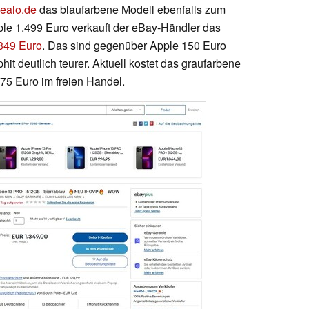
dealo.de
das blaufarbene Modell ebenfalls zum
pple 1.499 Euro verkauft der eBay-Händler das
.349 Euro
. Das sind gegenüber Apple 150 Euro
it deutlich teurer. Aktuell kostet das graufarbene
375 Euro im freien Handel.