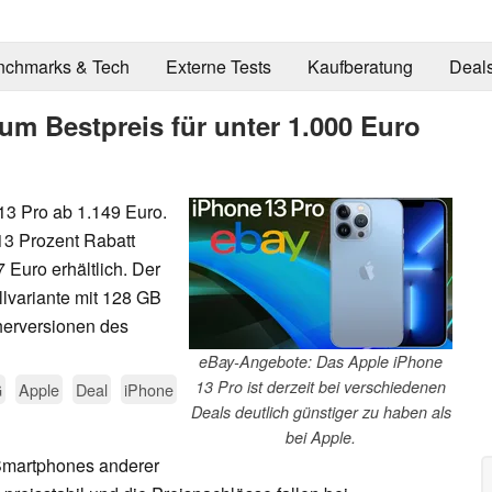
nchmarks & Tech
Externe Tests
Kaufberatung
Deal
um Bestpreis für unter 1.000 Euro
13 Pro ab 1.149 Euro.
13 Prozent Rabatt
 Euro erhältlich. Der
llvariante mit 128 GB
herversionen des
eBay-Angebote: Das Apple iPhone
13 Pro ist derzeit bei verschiedenen
G
Apple
Deal
iPhone
Deals deutlich günstiger zu haben als
bei Apple.
 Smartphones anderer