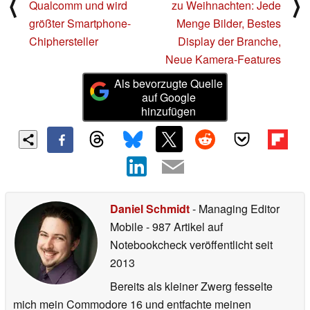
⟨
⟩
Qualcomm und wird
zu Weihnachten: Jede
größter Smartphone-
Menge Bilder, Bestes
Chiphersteller
Display der Branche,
Neue Kamera-Features
Als bevorzugte Quelle
auf Google
hinzufügen
Daniel Schmidt
- Managing Editor
Mobile
- 987 Artikel auf
Notebookcheck veröffentlicht
seit
2013
Bereits als kleiner Zwerg fesselte
mich mein Commodore 16 und entfachte meinen