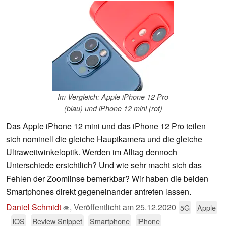
Im Vergleich: Apple iPhone 12 Pro
(blau) und iPhone 12 mini (rot)
Das Apple iPhone 12 mini und das iPhone 12 Pro teilen
sich nominell die gleiche Hauptkamera und die gleiche
Ultraweitwinkeloptik. Werden im Alltag dennoch
Unterschiede ersichtlich? Und wie sehr macht sich das
Fehlen der Zoomlinse bemerkbar? Wir haben die beiden
Smartphones direkt gegeneinander antreten lassen.
Daniel Schmidt
,
Veröffentlicht am
25.12.2020
5G
Apple
👁
iOS
Review Snippet
Smartphone
iPhone