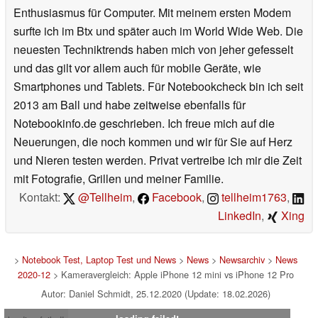
Enthusiasmus für Computer. Mit meinem ersten Modem
surfte ich im Btx und später auch im World Wide Web. Die
neuesten Techniktrends haben mich von jeher gefesselt
und das gilt vor allem auch für mobile Geräte, wie
Smartphones und Tablets. Für Notebookcheck bin ich seit
2013 am Ball und habe zeitweise ebenfalls für
Notebookinfo.de geschrieben. Ich freue mich auf die
Neuerungen, die noch kommen und wir für Sie auf Herz
und Nieren testen werden. Privat vertreibe ich mir die Zeit
mit Fotografie, Grillen und meiner Familie.
Kontakt:
@Tellheim
,
Facebook
,
tellheim1763
,
LinkedIn
,
Xing
>
Notebook Test, Laptop Test und News
>
News
>
Newsarchiv
>
News
2020-12
> Kameravergleich: Apple iPhone 12 mini vs iPhone 12 Pro
Autor: Daniel Schmidt, 25.12.2020 (Update: 18.02.2026)