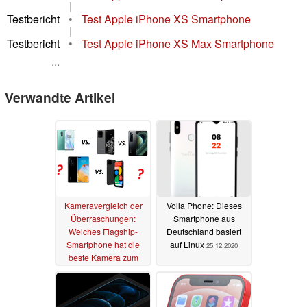
|
Testbericht
•
Test Apple iPhone XS Smartphone
|
Testbericht
•
Test Apple iPhone XS Max Smartphone
...
Verwandte Artikel
Kameravergleich der
Volla Phone: Dieses
Überraschungen:
Smartphone aus
Welches Flagship-
Deutschland basiert
Smartphone hat die
auf Linux
25.12.2020
beste Kamera zum
Jahresstart 2021?
01.01.2021