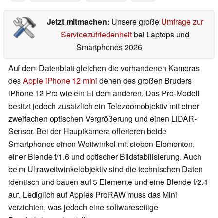
Jetzt mitmachen:
Unsere große
Umfrage zur
Servicezufriedenheit
bei Laptops und
Smartphones 2026
Auf dem Datenblatt gleichen die vorhandenen Kameras
des
Apple iPhone 12 mini
denen des großen Bruders
iPhone 12 Pro wie ein Ei dem anderen. Das Pro-Modell
besitzt jedoch zusätzlich ein Telezoomobjektiv mit einer
zweifachen optischen Vergrößerung und einen LiDAR-
Sensor. Bei der Hauptkamera offerieren beide
Smartphones einen Weitwinkel mit sieben Elementen,
einer Blende f/1.6 und optischer Bildstabilisierung. Auch
beim Ultraweitwinkelobjektiv sind die technischen Daten
identisch und bauen auf 5 Elemente und eine Blende f/2.4
auf. Lediglich auf Apples ProRAW muss das Mini
verzichten, was jedoch eine softwareseitige