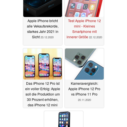
Apple iPhone bricht
Test Apple iPhone 12
alle Vekaufsrekorde,
mini - Kleines
starkes Jahr 2021 in
Smartphone mit
Sicht
innerer Größe
23.12.2020
22.12.2020
Das iPhone 12 Pro ist
Kameravergleich:
ein voller Erfolg: Apple
Apple iPhone 12 Pro
soll die Produktion um
vs iPhone 11 Pro
30 Prozent erhöhen,
20.11.2020
das iPhone 12 mini
enttäuscht
15.12.2020