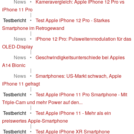
News
•
Kameravergleich: Apple iPhone 12 Pro vs
iPhone 11 Pro
|
Testbericht
•
Test Apple iPhone 12 Pro - Starkes
Smartphone im Retrogewand
|
News
•
iPhone 12 Pro: Pulsweitenmodulation für das
OLED-Display
|
News
•
Geschwindigkeitsunterschiede bei Apples
A14 Bionic
|
News
•
Smartphones: US-Markt schwach, Apple
iPhone 11 gefragt
|
Testbericht
•
Test Apple iPhone 11 Pro Smartphone - Mit
Triple-Cam und mehr Power auf den...
|
Testbericht
•
Test Apple iPhone 11 - Mehr als ein
preiswertes Apple-Smartphone
|
Testbericht
•
Test Apple iPhone XR Smartphone