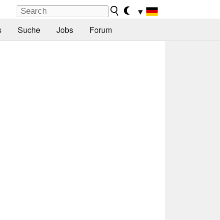
▼
s
Suche
Jobs
Forum