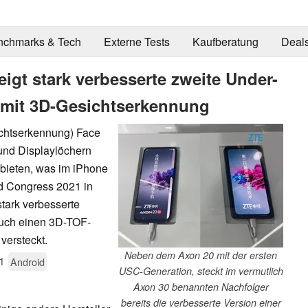
nchmarks & Tech
Externe Tests
Kaufberatung
Deal
gt stark verbesserte zweite Under-
 mit 3D-Gesichtserkennung
ichtserkennung) Face
 und Displaylöchern
bieten, was im iPhone
ld Congress 2021 in
tark verbesserte
uch einen 3D-TOF-
versteckt.
Neben dem Axon 20 mit der ersten
1
Android
USC-Generation, steckt im vermutlich
Axon 30 benannten Nachfolger
bereits die verbesserte Version einer