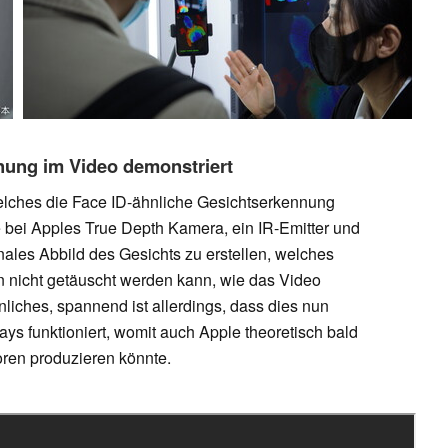
nung im Video demonstriert
 welches die Face ID-ähnliche Gesichtserkennung
ie bei Apples True Depth Kamera, ein IR-Emitter und
ales Abbild des Gesichts zu erstellen, welches
 nicht getäuscht werden kann, wie das Video
nliches, spannend ist allerdings, dass dies nun
ys funktioniert, womit auch Apple theoretisch bald
ren produzieren könnte.