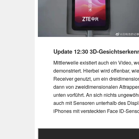
Update 12:30 3D-Gesichtserken
Mittlerweile existiert auch ein Video,
demonstriert. Hierbei wird offenbar, w
Receiver genutzt, um ein dreidimension
dann von zweidimensionalen Attrappen
unten vorführt. An sich nichts ungewöh
auch mit Sensoren unterhalb des Displa
iPhones mit versteckten Face ID-Senso