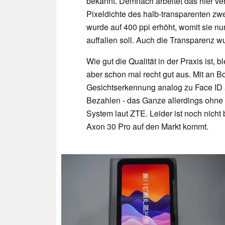
bekannt. Demnach arbeitet das hier v
Pixeldichte des halb-transparenten zw
wurde auf 400 ppi erhöht, womit sie n
auffallen soll. Auch die Transparenz w
Wie gut die Qualität in der Praxis ist, 
aber schon mal recht gut aus. Mit an B
Gesichtserkennung analog zu Face I
Bezahlen - das Ganze allerdings ohne
System laut ZTE. Leider ist noch nic
Axon 30 Pro auf den Markt kommt.