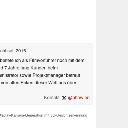
icht
seit 2016
eitete ich als Filmvorführer noch mit dem
und 7 Jahre lang Kunden beim
ministrator sowie Projektmanager betreut
 von allen Ecken dieser Welt aus über
Kontakt:
@alfawien
-Display-Kamera-Generation mit 3D-Gesichtserkennung