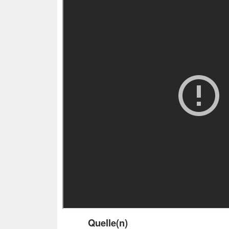
Quelle(n)