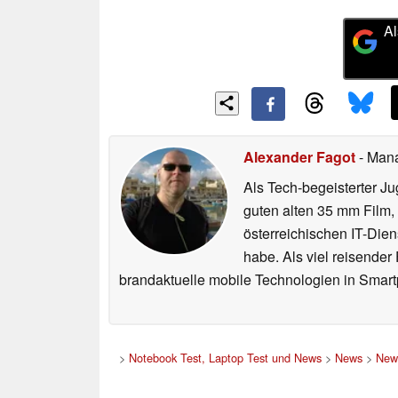
Al
Alexander Fagot
- Man
Als Tech-begeisterter Ju
guten alten 35 mm Film,
österreichischen IT-Dien
habe. Als viel reisender
brandaktuelle mobile Technologien in Smart
>
Notebook Test, Laptop Test und News
>
News
>
New