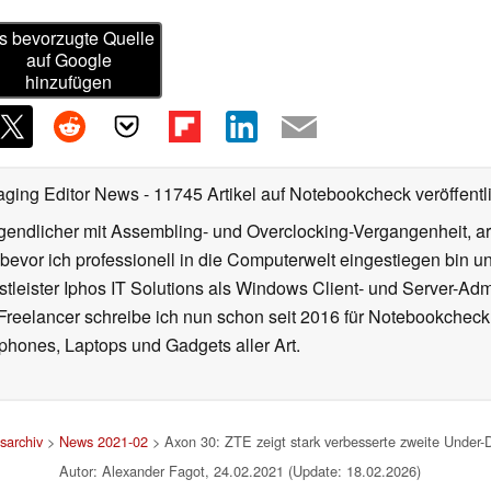
s bevorzugte Quelle
auf Google
hinzufügen
aging Editor News
- 11745 Artikel auf Notebookcheck veröffentl
gendlicher mit Assembling- und Overclocking-Vergangenheit, arb
 bevor ich professionell in die Computerwelt eingestiegen bin 
stleister Iphos IT Solutions als Windows Client- und Server-Ad
 Freelancer schreibe ich nun schon seit 2016 für Notebookcheck
phones, Laptops und Gadgets aller Art.
sarchiv
>
News 2021-02
> Axon 30: ZTE zeigt stark verbesserte zweite Under
Autor: Alexander Fagot, 24.02.2021 (Update: 18.02.2026)