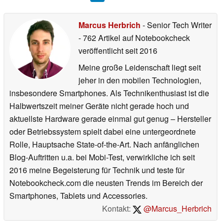
Marcus Herbrich
- Senior Tech Writer
- 762 Artikel auf Notebookcheck
veröffentlicht
seit 2016
Meine große Leidenschaft liegt seit
jeher in den mobilen Technologien,
insbesondere Smartphones. Als Technikenthusiast ist die
Halbwertszeit meiner Geräte nicht gerade hoch und
aktuellste Hardware gerade einmal gut genug – Hersteller
oder Betriebssystem spielt dabei eine untergeordnete
Rolle, Hauptsache State-of-the-Art. Nach anfänglichen
Blog-Auftritten u.a. bei Mobi-Test, verwirkliche ich seit
2016 meine Begeisterung für Technik und teste für
Notebookcheck.com die neusten Trends im Bereich der
Smartphones, Tablets und Accessories.
Kontakt:
@Marcus_Herbrich