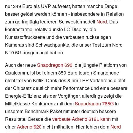
nur 349 Euro als UVP aufweist, hätten manche Dinge
besser gelöst werden können - insbesondere in Relation
zum geringfügig teureren Schwestermodell
Nord
. Das
kontrastarme, relativ dunkle LC-Display, die
Kunststoffrückseite und die verbauten rückseitigen
Kameras sind Schwachpunkte, die unser Test zum Nord
N10 5G ausgemacht haben.
Auch der neue
Snapdragon 690
, die jüngste Plattform von
Qualcomm, ist bei einem 350 Euro teuren Smartphone
nicht frei von Kritik. Dank des 8-nm-LPP-Verfahrens bietet
der Chipsatz deutlich mehr Performance und eine bessere
Energie-Effizienz als der Vorgänger, allerdings zeigt die
Mittelklasse-Konkurrenz mit dem
Snapdragon 765G
in
unserem Benchmark-Paket mitunter deutlich bessere
Resultate. Gerade die
verbaute Adreno 619L kann
mit
einer
Adreno 620
nicht mithalten. Hier fehlen dem
Nord