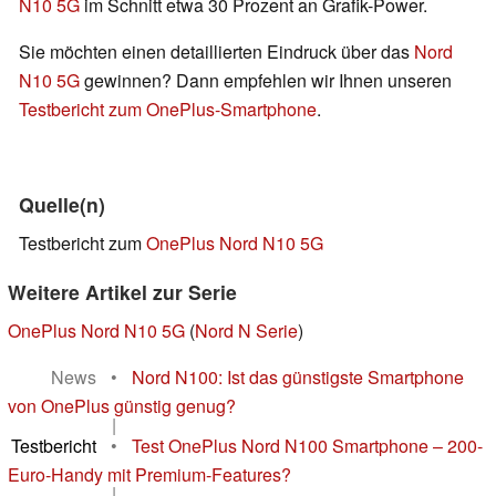
N10 5G
im Schnitt etwa 30 Prozent an Grafik-Power.
Sie möchten einen detaillierten Eindruck über das
Nord
N10 5G
gewinnen? Dann empfehlen wir Ihnen unseren
Testbericht zum OnePlus-Smartphone
.
Quelle(n)
Testbericht zum
OnePlus Nord N10 5G
Weitere Artikel zur Serie
OnePlus Nord N10 5G
(
Nord N Serie
)
News
•
Nord N100: Ist das günstigste Smartphone
von OnePlus günstig genug?
|
Testbericht
•
Test OnePlus Nord N100 Smartphone – 200-
Euro-Handy mit Premium-Features?
|