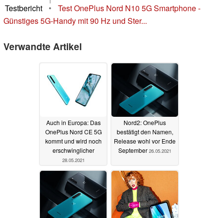
Testbericht
•
Test OnePlus Nord N10 5G Smartphone -
Günstiges 5G-Handy mit 90 Hz und Ster...
Verwandte Artikel
Auch in Europa: Das
Nord2: OnePlus
OnePlus Nord CE 5G
bestätigt den Namen,
kommt und wird noch
Release wohl vor Ende
erschwinglicher
September
26.05.2021
28.05.2021