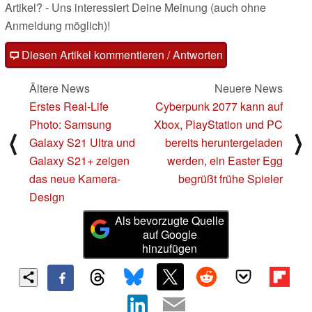
Artikel? - Uns interessiert Deine Meinung (auch ohne
Anmeldung möglich)!
Diesen Artikel kommentieren / Antworten
Ältere News
Neuere News
Erstes Real-Life
Cyberpunk 2077 kann auf
Photo: Samsung
Xbox, PlayStation und PC
⟨
⟩
Galaxy S21 Ultra und
bereits heruntergeladen
Galaxy S21+ zeigen
werden, ein Easter Egg
das neue Kamera-
begrüßt frühe Spieler
Design
Als bevorzugte Quelle
auf Google
hinzufügen