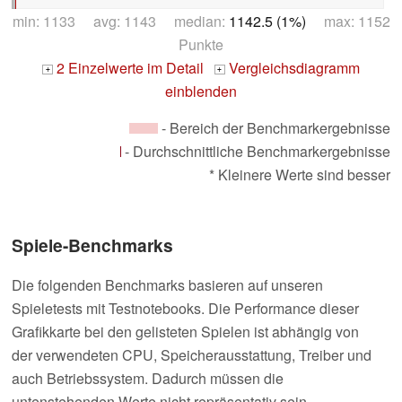
min: 1133 avg: 1143 median:
1142.5 (1%)
max: 1152
Punkte
2 Einzelwerte im Detail
Vergleichsdiagramm
+
+
einblenden
- Bereich der Benchmarkergebnisse
- Durchschnittliche Benchmarkergebnisse
* Kleinere Werte sind besser
Spiele-Benchmarks
Die folgenden Benchmarks basieren auf unseren
Spieletests mit Testnotebooks. Die Performance dieser
Grafikkarte bei den gelisteten Spielen ist abhängig von
der verwendeten CPU, Speicherausstattung, Treiber und
auch Betriebssystem. Dadurch müssen die
untenstehenden Werte nicht repräsentativ sein.