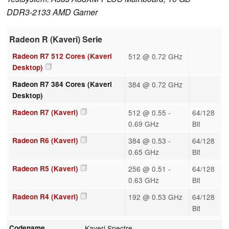
DDR3-2133 AMD Gamer
Radeon R (Kaveri) Serie
Radeon R7 512 Cores (Kaveri
512 @ 0.72 GHz
Desktop)
Radeon R7 384 Cores (Kaveri
384 @ 0.72 GHz
Desktop)
Radeon R7 (Kaveri)
512 @ 0.55 -
64/128
0.69 GHz
Bit
Radeon R6 (Kaveri)
384 @ 0.53 -
64/128
0.65 GHz
Bit
Radeon R5 (Kaveri)
256 @ 0.51 -
64/128
0.63 GHz
Bit
Radeon R4 (Kaveri)
192 @ 0.53 GHz
64/128
Bit
Codename
Kaveri Spectre