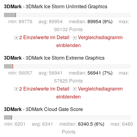
3DMark
- 3DMark Ice Storm Unlimited Graphics
min: 89776 avg: 89954 median:
89954 (9%)
max:
90132 Points
2 Einzelwerte im Detail
Vergleichsdiagramm
+
+
einblenden
3DMark
- 3DMark Ice Storm Extreme Graphics
min: 56057 avg: 56941 median:
56941 (7%)
max:
57825 Points
2 Einzelwerte im Detail
Vergleichsdiagramm
+
+
einblenden
3DMark
- 3DMark Cloud Gate Score
min: 6201 avg: 6341 median:
6340.5 (6%)
max: 6480
Points