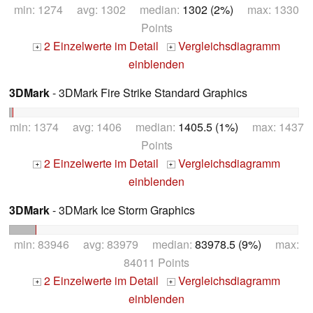
min: 1274 avg: 1302 median:
1302 (2%)
max: 1330
Points
2 Einzelwerte im Detail
Vergleichsdiagramm
+
+
einblenden
3DMark
- 3DMark Fire Strike Standard Graphics
min: 1374 avg: 1406 median:
1405.5 (1%)
max: 1437
Points
2 Einzelwerte im Detail
Vergleichsdiagramm
+
+
einblenden
3DMark
- 3DMark Ice Storm Graphics
min: 83946 avg: 83979 median:
83978.5 (9%)
max:
84011 Points
2 Einzelwerte im Detail
Vergleichsdiagramm
+
+
einblenden