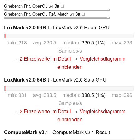
Cinebench R15 OpenGL 64 Bit
+
Cinebench R15 OpenGL Ref. Match 64 Bit
+
LuxMark v2.0 64Bit
- LuxMark v2.0 Room GPU
min: 218 avg: 220.5 median:
220.5 (1%)
max: 223
Samples/s
2 Einzelwerte im Detail
Vergleichsdiagramm
+
+
einblenden
LuxMark v2.0 64Bit
- LuxMark v2.0 Sala GPU
min: 381 avg: 388.5 median:
388.5 (1%)
max: 396
Samples/s
2 Einzelwerte im Detail
Vergleichsdiagramm
+
+
einblenden
ComputeMark v2.1
- ComputeMark v2.1 Result