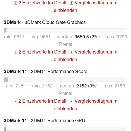
2 Einzelwerte im Detail
Vergleichsdiagramm
+
+
einblenden
3DMark
- 3DMark Cloud Gate Graphics
min: 9511 avg: 9651 median:
9650.5 (2%)
max: 9790
Points
2 Einzelwerte im Detail
Vergleichsdiagramm
+
+
einblenden
3DMark 11
- 3DM11 Performance Score
min: 2151 avg: 2152 median:
2152 (3%)
max: 2153
Points
2 Einzelwerte im Detail
Vergleichsdiagramm
+
+
einblenden
3DMark 11
- 3DM11 Performance GPU