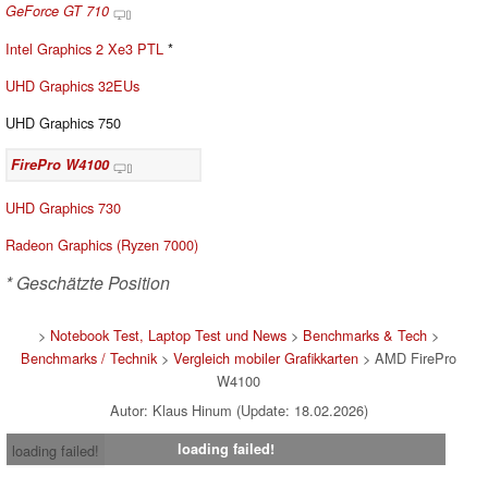
GeForce GT 710
Intel Graphics 2 Xe3 PTL
*
UHD Graphics 32EUs
UHD Graphics 750
FirePro W4100
UHD Graphics 730
Radeon Graphics (Ryzen 7000)
* Geschätzte Position
>
Notebook Test, Laptop Test und News
>
Benchmarks & Tech
>
Benchmarks / Technik
>
Vergleich mobiler Grafikkarten
> AMD FirePro
W4100
Autor: Klaus Hinum (Update: 18.02.2026)
loading failed!
loading failed!