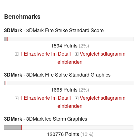
Benchmarks
3DMark
- 3DMark Fire Strike Standard Score
1594 Points
(2%)
1 Einzelwerte im Detail
Vergleichsdiagramm
+
+
einblenden
3DMark
- 3DMark Fire Strike Standard Graphics
1665 Points
(2%)
1 Einzelwerte im Detail
Vergleichsdiagramm
+
+
einblenden
3DMark
- 3DMark Ice Storm Graphics
120776 Points
(13%)