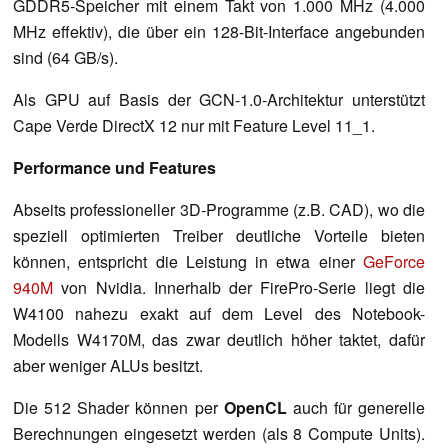
GDDR5-Speicher mit einem Takt von 1.000 MHz (4.000
MHz effektiv), die über ein 128-Bit-Interface angebunden
sind (64 GB/s).
Als GPU auf Basis der GCN-1.0-Architektur unterstützt
Cape Verde DirectX 12 nur mit Feature Level 11_1.
Performance und Features
Abseits professioneller 3D-Programme (z.B. CAD), wo die
speziell optimierten Treiber deutliche Vorteile bieten
können, entspricht die Leistung in etwa einer
GeForce
940M
von Nvidia. Innerhalb der FirePro-Serie liegt die
W4100 nahezu exakt auf dem Level des Notebook-
Modells W4170M, das zwar deutlich höher taktet, dafür
aber weniger ALUs besitzt.
Die 512 Shader können per
OpenCL
auch für generelle
Berechnungen eingesetzt werden (als 8 Compute Units).