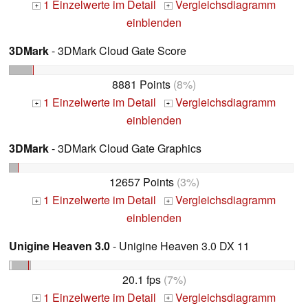
1 Einzelwerte im Detail
Vergleichsdiagramm
+
+
einblenden
3DMark
- 3DMark Cloud Gate Score
8881 Points
(8%)
1 Einzelwerte im Detail
Vergleichsdiagramm
+
+
einblenden
3DMark
- 3DMark Cloud Gate Graphics
12657 Points
(3%)
1 Einzelwerte im Detail
Vergleichsdiagramm
+
+
einblenden
Unigine Heaven 3.0
- Unigine Heaven 3.0 DX 11
20.1 fps
(7%)
1 Einzelwerte im Detail
Vergleichsdiagramm
+
+