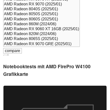
v1.35
Notebooktests mit AMD FirePro W4100
Grafikkarte