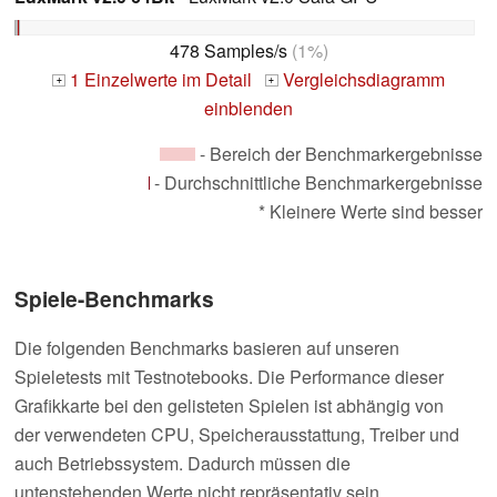
478 Samples/s
(1%)
1 Einzelwerte im Detail
Vergleichsdiagramm
+
+
einblenden
- Bereich der Benchmarkergebnisse
- Durchschnittliche Benchmarkergebnisse
* Kleinere Werte sind besser
Spiele-Benchmarks
Die folgenden Benchmarks basieren auf unseren
Spieletests mit Testnotebooks. Die Performance dieser
Grafikkarte bei den gelisteten Spielen ist abhängig von
der verwendeten CPU, Speicherausstattung, Treiber und
auch Betriebssystem. Dadurch müssen die
untenstehenden Werte nicht repräsentativ sein.