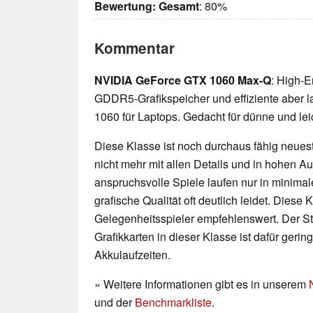
Bewertung:
Gesamt
: 80%
Kommentar
NVIDIA GeForce GTX 1060 Max-Q
: High-E
GDDR5-Grafikspeicher und effiziente aber 
1060 für Laptops. Gedacht für dünne und le
Diese Klasse ist noch durchaus fähig neueste
nicht mehr mit allen Details und in hohen 
anspruchsvolle Spiele laufen nur in minimal
grafische Qualität oft deutlich leidet. Diese K
Gelegenheitsspieler empfehlenswert. Der 
Grafikkarten in dieser Klasse ist dafür geri
Akkulaufzeiten.
» Weitere Informationen gibt es in unserem
und der
Benchmarkliste
.