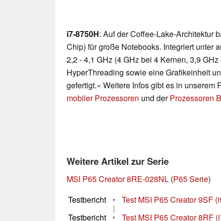
i7-8750H
: Auf der Coffee-Lake-Architektur
Chip) für große Notebooks. Integriert unte
2,2 - 4,1 GHz (4 GHz bei 4 Kernen, 3,9 GHz 
HyperThreading sowie eine Grafikeinheit u
gefertigt.» Weitere Infos gibt es in unserem
mobiler Prozessoren
und der
Prozessoren B
Weitere Artikel zur Serie
MSI P65 Creator 8RE-028NL
(
P65 Serie
)
Testbericht
•
Test MSI P65 Creator 9SF (
|
Testbericht
•
Test MSI P65 Creator 8RF (