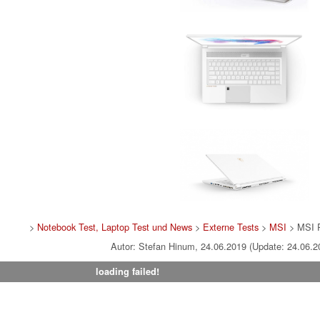
>
Notebook Test, Laptop Test und News
>
Externe Tests
>
MSI
> MSI 
Autor: Stefan Hinum, 24.06.2019 (Update: 24.06.2
loading failed!