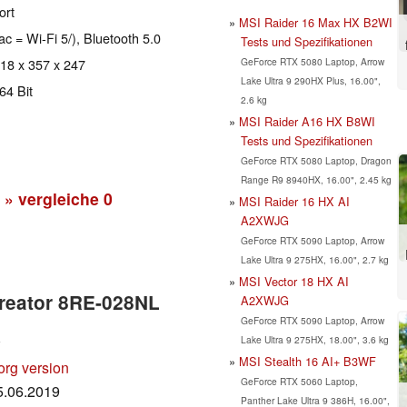
ort
MSI Raider 16 Max HX B2WI
ac = Wi-Fi 5/), Bluetooth 5.0
Tests und Spezifikationen
GeForce RTX 5080 Laptop, Arrow
 18 x 357 x 247
Lake Ultra 9 290HX Plus, 16.00",
64 Bit
2.6 kg
MSI Raider A16 HX B8WI
Tests und Spezifikationen
GeForce RTX 5080 Laptop, Dragon
Range R9 8940HX, 16.00", 2.45 kg
» vergleiche
0
MSI Raider 16 HX AI
A2XWJG
GeForce RTX 5090 Laptop, Arrow
Lake Ultra 9 275HX, 16.00", 2.7 kg
MSI Vector 18 HX AI
Creator 8RE-028NL
A2XWJG
GeForce RTX 5090 Laptop, Arrow
Lake Ultra 9 275HX, 18.00", 3.6 kg
MSI Stealth 16 AI+ B3WF
org version
GeForce RTX 5060 Laptop,
05.06.2019
Panther Lake Ultra 9 386H, 16.00",