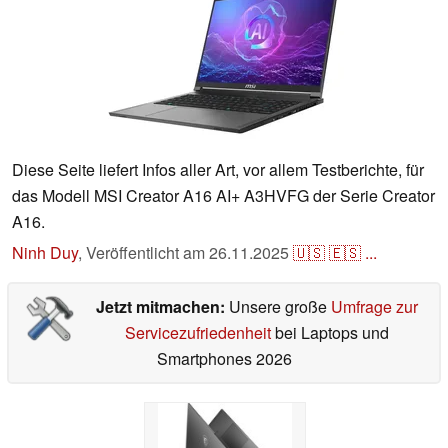
Diese Seite liefert Infos aller Art, vor allem Testberichte, für
das Modell MSI Creator A16 AI+ A3HVFG der Serie Creator
A16.
Ninh Duy
,
Veröffentlicht am
26.11.2025
🇺🇸
🇪🇸
...
Jetzt mitmachen:
Unsere große
Umfrage zur
Servicezufriedenheit
bei Laptops und
Smartphones 2026