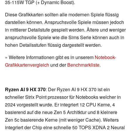
35-115W TGP (+ Dynamic Boost).
Diese Grafikkarten sollten alle modernen Spiele flüssig
darstellen können. Anspruchsvolle Spiele müssen jedoch
in mittlerer Detailstufe gespielt werden. Ältere und weniger
anspruchsvolle Spiele wie die Sims Serie können auch in
hohen Detailsstufen flüssig dargestellt werden.
» Weitere Informationen gibt es in unserem
Notebook-
Grafikkartenvergleich
und der
Benchmarkliste
.
Ryzen AI 9 HX 370
: Der Ryzen AI 9 HX 370 ist ein
schneller Strix Point prozessor für Notebooks welcher in
2024 vorgestellt wurde. Er integriert 12 CPU Kerne, 4
basierend auf die neue Zen 5 Architktur und 8 kleinere
Zen 5c basierende Kerne (mit weniger Cache). Weiters
integriert der Chip eine schnelle 50 TOPS XDNA 2 Neural