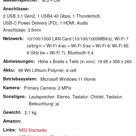
Anschlüsse
2 USB 3.1 Gen2, 1 USB4 40 Gbps, 1 Thunderbolt,
USB-C Power Delivery (PD), 1 HDMI, Audio
Anschlüsse: 3.5mm
Netzwerk
10/100/1000 LAN Card (10/100/1000MBit/s), Wi-Fi 7
(a/b/g/n = Wi-Fi 4/ac = Wi-Fi 5/ax = Wi-Fi 6/ Wi-Fi 6E
6 GHz be = Wi-Fi 7), Bluetooth 5.4
Abmessungen
Höhe x Breite x Tiefe (in mm): 19.95 x 356 x 260
Akku
99 Wh Lithium-Polymer, 4-cell
Betriebssystem
Microsoft Windows 11 Home
Kamera
Primary Camera: 2 MPix
Sonstiges
Lautsprecher: Stereo, Tastatur: Chiclet, Tastatur-
Beleuchtung: ja
Gewicht
2.1 kg
Amazon
Links
MSI Startseite