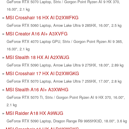
GeForce RTX 5070 Laptop, Strix / Gorgon Point Ryzen AI 9 HX 370,
16.00", 2.1 kg
MSI Crosshair 16 HX AI D2XWFKG
GeForce RTX 5060 Laptop, Arrow Lake Ultra 9 285HX, 16.00", 2.5 kg
MSI Creator A16 AI+ A3XVFG
GeForce RTX 4070 Laptop GPU, Strix / Gorgon Point Ryzen AI 9 365,
16.00", 2.1 kg
MSI Stealth 18 HX AI A2XWJG
GeForce RTX 5090 Laptop, Arrow Lake Ultra 9 275HX, 18.00", 2.89 kg
MSI Crosshair 17 HX AI D2XWGKG
GeForce RTX 5070 Laptop, Arrow Lake Ultra 7 255HX, 17.00", 2.8 kg
MSI Stealth A16 AI+ A3XWHG
GeForce RTX 5070 Ti, Strix / Gorgon Point Ryzen AI 9 HX 370, 16.00",
2.1 kg
MSI Raider A18 HX A9WJG
GeForce RTX 5090 Laptop, Dragon Range R9 9955HX3D, 18.00", 3.6 kg