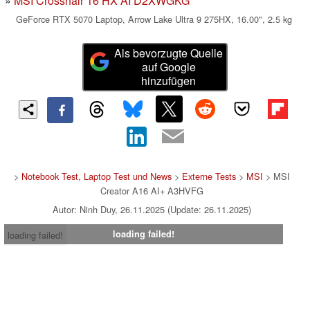
MSI Crosshair 16 HX AI D2XWGKG
GeForce RTX 5070 Laptop, Arrow Lake Ultra 9 275HX, 16.00", 2.5 kg
Als bevorzugte Quelle
auf Google
hinzufügen
>
Notebook Test, Laptop Test und News
>
Externe Tests
>
MSI
> MSI
Creator A16 AI+ A3HVFG
Autor: Ninh Duy, 26.11.2025 (Update: 26.11.2025)
loading failed!
loading failed!