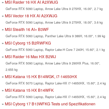
MSI Raider 16 HX AI A2XWJG
GeForce RTX 5090 Laptop, Arrow Lake Ultra 9 275HX, 16.00", 2.7 kg
MSI Vector 18 HX AI A2XWJG
GeForce RTX 5090 Laptop, Arrow Lake Ultra 9 275HX, 18.00", 3.6 kg
MSI Stealth 16 AI+ B3WF
GeForce RTX 5060 Laptop, Panther Lake Ultra 9 386H, 16.00", 1.99 kg
MSI Cyborg 15 B2RWFKG
GeForce RTX 5060 Laptop, Raptor Lake-H Core 7 240H, 15.60", 2.1 kg
MSI Raider 16 Max HX B2WJ
GeForce RTX 5090 Laptop, Arrow Lake Ultra 9 290HX Plus, 16.00",
2.655 kg
MSI Katana 15 HX B14WGK, i7-14650HX
GeForce RTX 5070 Laptop, Raptor Lake-HX i7-14650HX, 15.60", 2.4 kg
MSI Katana 15 HX B14WFK
GeForce RTX 5060 Laptop, Raptor Lake-HX i7-14650HX, 15.60", 2.4 kg
MSI Cyborg 17 B13WFKG Tests und Spezifikationen