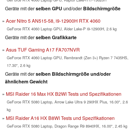
Geräte mit der
selben GPU
und/oder
Bildschirmgröße
Acer Nitro 5 AN515-58, i9-12900H RTX 4060
GeForce RTX 4060 Laptop GPU, Alder Lake-P i9-12900H, 2.6 kg
Geräte mit der
selben Grafikkarte
Asus TUF Gaming A17 FA707NVR
GeForce RTX 4060 Laptop GPU, Rembrandt (Zen 3+) Ryzen 7 7435HS,
17.30", 2.6 kg
Geräte mit der
selben Bildschirmgröße und/oder
ähnlichem Gewicht
MSI Raider 16 Max HX B2WI Tests und Spezifikationen
GeForce RTX 5080 Laptop, Arrow Lake Ultra 9 290HX Plus, 16.00", 2.6
kg
MSI Raider A16 HX B8WI Tests und Spezifikationen
GeForce RTX 5080 Laptop, Dragon Range R9 8940HX, 16.00", 2.45 kg