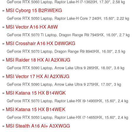
GeForce RTX 5060 Laptop, Raptor Lake-H i7-13620H, 17.30", 2.58 kg
MSI Cyborg 15 B2RWEKG
GeForce RTX 5050 Laptop, Raptor Lake-H Core 7 240H, 15.60", 2.22 kg
MSI Vector A16 HX A8W
GeForce RTX 5070 Ti Laptop, Dragon Range R9 7945HX, 16.00", 2.7 kg
MSI Crosshair A16 HX D8WGKG
GeForce RTX 5070 Laptop, Dragon Range R9 8940HX, 16.00", 2.5 kg
MSI Raider 18 HX AI A2XWJG
GeForce RTX 5090 Laptop, Arrow Lake Ultra 9 285HX, 18.00", 3.6 kg
MSI Vector 17 HX AI A2XWJG
GeForce RTX 5090 Laptop, Arrow Lake Ultra 9 275HX, 17.00", 3 kg
MSI Katana 15 HX B14WGK
GeForce RTX 5070 Laptop, Raptor Lake-HX i9-14900HX, 15.60", 2.4 kg
MSI Katana 15 HX B14WEK
GeForce RTX 5050 Laptop, Raptor Lake-HX i7-14650HX, 15.60", 2.4 kg
MSI Stealth A16 AI+ A3XWGG