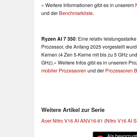
» Weitere Informationen gibt es in unserem
und der
Benchmarkliste
.
Ryzen AI 7 350
: Eine relativ leistungsstark
Prozessor, die Anfang 2025 vorgestellt wurd
Kernen (4 Zen 5-Kerne mit bis zu 5 GHz und
GHz).» Weitere Infos gibt es in unserem Pr
mobiler Prozessoren
und der
Prozessoren B
Weitere Artikel zur Serie
Acer Nitro V16 AI ANV16-61
(
Nitro V16 AI S
Als bevorzugt