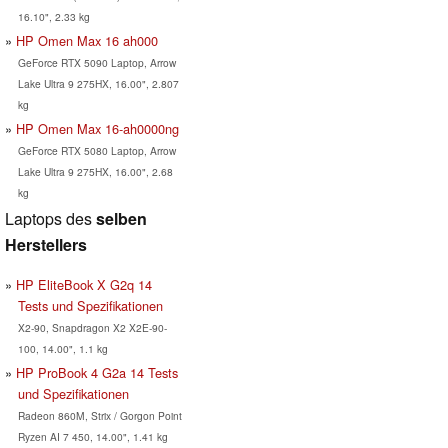
16.10", 2.33 kg
HP Omen Max 16 ah000
GeForce RTX 5090 Laptop, Arrow
Lake Ultra 9 275HX, 16.00", 2.807
kg
HP Omen Max 16-ah0000ng
GeForce RTX 5080 Laptop, Arrow
Lake Ultra 9 275HX, 16.00", 2.68
kg
Laptops des
selben
Herstellers
HP EliteBook X G2q 14
Tests und Spezifikationen
X2-90, Snapdragon X2 X2E-90-
100, 14.00", 1.1 kg
HP ProBook 4 G2a 14 Tests
und Spezifikationen
Radeon 860M, Strix / Gorgon Point
Ryzen AI 7 450, 14.00", 1.41 kg