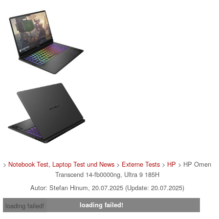
>
Notebook Test, Laptop Test und News
>
Externe Tests
>
HP
> HP Omen
Transcend 14-fb0000ng, Ultra 9 185H
Autor: Stefan Hinum, 20.07.2025 (Update: 20.07.2025)
loading failed!
loading failed!