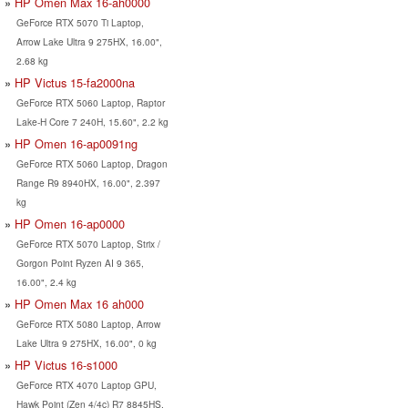
HP Omen Max 16-ah0000
GeForce RTX 5070 Ti Laptop,
Arrow Lake Ultra 9 275HX, 16.00",
2.68 kg
HP Victus 15-fa2000na
GeForce RTX 5060 Laptop, Raptor
Lake-H Core 7 240H, 15.60", 2.2 kg
HP Omen 16-ap0091ng
GeForce RTX 5060 Laptop, Dragon
Range R9 8940HX, 16.00", 2.397
kg
HP Omen 16-ap0000
GeForce RTX 5070 Laptop, Strix /
Gorgon Point Ryzen AI 9 365,
16.00", 2.4 kg
HP Omen Max 16 ah000
GeForce RTX 5080 Laptop, Arrow
Lake Ultra 9 275HX, 16.00", 0 kg
HP Victus 16-s1000
GeForce RTX 4070 Laptop GPU,
Hawk Point (Zen 4/4c) R7 8845HS,