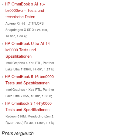
HP OmniBook 3 AI 16-
bz0000wu – Tests und
technische Daten
Adreno X1-45 1.7 TFLOPS,
Snapdragon X SD X1-26-100,
16.00", 1.66 kg
HP OmniBook Ultra AI 14-
kd0000 Tests und
Spezifikationen
Intel Graphics 4 Xe3 PTL, Panther
Lake Ultra 7 356H, 14.00", 1.27 kg
HP OmniBook 5 16-bm0000
Tests und Spezifikationen
Intel Graphics 4 Xe3 PTL, Panther
Lake Ultra 7 355, 16.00", 1.68 kg
HP Omnibook 3 14-hy0000
Tests und Spezifikationen
Radeon 610M, Mendocino (Zen 2,
Ryzen 7020) R3 30, 14.00", 1.4 kg
Preisvergleich