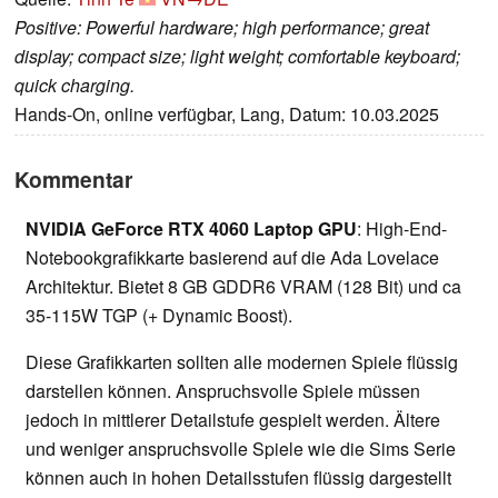
Positive: Powerful hardware; high performance; great
display; compact size; light weight; comfortable keyboard;
quick charging.
Hands-On, online verfügbar, Lang, Datum: 10.03.2025
Kommentar
NVIDIA GeForce RTX 4060 Laptop GPU
: High-End-
Notebookgrafikkarte basierend auf die Ada Lovelace
Architektur. Bietet 8 GB GDDR6 VRAM (128 Bit) und ca
35-115W TGP (+ Dynamic Boost).
Diese Grafikkarten sollten alle modernen Spiele flüssig
darstellen können. Anspruchsvolle Spiele müssen
jedoch in mittlerer Detailstufe gespielt werden. Ältere
und weniger anspruchsvolle Spiele wie die Sims Serie
können auch in hohen Detailsstufen flüssig dargestellt