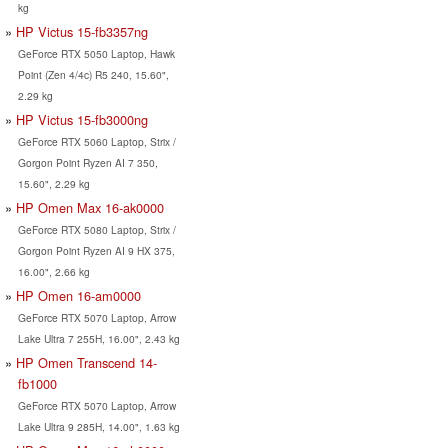
kg
HP Victus 15-fb3357ng
GeForce RTX 5050 Laptop, Hawk
Point (Zen 4/4c) R5 240, 15.60",
2.29 kg
HP Victus 15-fb3000ng
GeForce RTX 5060 Laptop, Strix /
Gorgon Point Ryzen AI 7 350,
15.60", 2.29 kg
HP Omen Max 16-ak0000
GeForce RTX 5080 Laptop, Strix /
Gorgon Point Ryzen AI 9 HX 375,
16.00", 2.66 kg
HP Omen 16-am0000
GeForce RTX 5070 Laptop, Arrow
Lake Ultra 7 255H, 16.00", 2.43 kg
HP Omen Transcend 14-
fb1000
GeForce RTX 5070 Laptop, Arrow
Lake Ultra 9 285H, 14.00", 1.63 kg