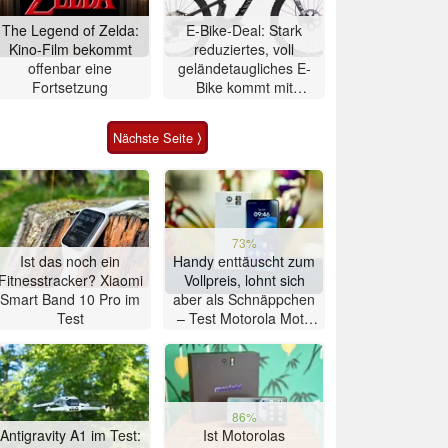
The Legend of Zelda:
E-Bike-Deal: Stark
Kino-Film bekommt
reduziertes, voll
offenbar eine
geländetaugliches E-
Fortsetzung
Bike kommt mit
Mittelmotor
Nächste Seite ⟩
73%
Ist das noch ein
Handy enttäuscht zum
Fitnesstracker? Xiaomi
Vollpreis, lohnt sich
Smart Band 10 Pro im
aber als Schnäppchen
Test
– Test Motorola Moto
G47 Smartphone
86%
Antigravity A1 im Test:
Ist Motorolas