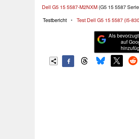
Dell G5 15 5587-M2NXM
(G5 15 5587 Serie
Testbericht
•
Test Dell G5 15 5587 (i5-8
Als bevorzugt
auf Goo
hinzufü