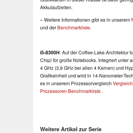
Akkulaufzeiten.
» Weitere Informationen gibt es in unserem
und der
Benchmarkliste
.
i5-8300H
: Auf der Coffee-Lake-Architektur
Chip) für große Notebooks. Integriert unter
4 GHz (3,9 GHz bei allen 4 Kernen) und Hy
Grafikeinheit und wird in 14-Nanometer-Techn
es in unserem Prozessorvergleich
Vergleich
Prozessoren Benchmarkliste
.
Weitere Artikel zur Serie