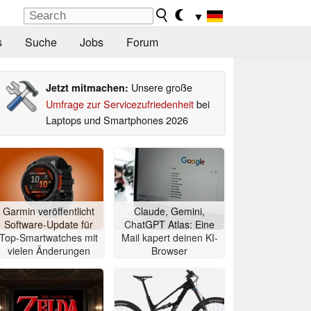
▼
s
Suche
Jobs
Forum
Unsere große
Jetzt mitmachen:
Umfrage zur Servicezufriedenheit
bei
Laptops und Smartphones 2026
Garmin veröffentlicht
Claude, Gemini,
Software-Update für
ChatGPT Atlas: Eine
Top-Smartwatches mit
Mail kapert deinen KI-
vielen Änderungen
Browser