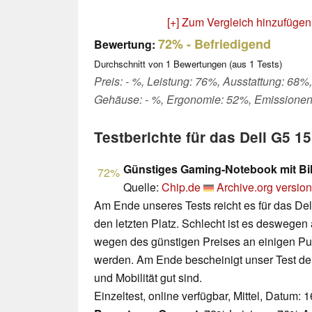
[+] Zum Vergleich hinzufügen
72%
- Befriedigend
Bewertung:
Durchschnitt von
1
Bewertungen (aus
1
Tests)
Preis: - %, Leistung: 76%, Ausstattung: 68%,
Gehäuse: - %, Ergonomie: 52%, Emissionen
Testberichte für das Dell G5 
Günstiges Gaming-Notebook mit B
72%
Quelle:
Chip.de
Archive.org version
Am Ende unseres Tests reicht es für das De
den letzten Platz. Schlecht ist es deswegen 
wegen des günstigen Preises an einigen P
werden. Am Ende bescheinigt unser Test de
und Mobilität gut sind.
Einzeltest, online verfügbar, Mittel, Datum: 