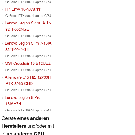
GeForce RTX 3060 Laptop GPU
HP Envy 16-h0787nr
GeForce RTX 3060 Laptop GPU
Lenovo Legion S7 16IAH7-
82TF002NGE
GeForce RTX 3060 Laptop GPU
Lenovo Legion Slim 7-16IAH
82TF004YGE
GeForce RTX 3060 Laptop GPU
MSI Crosshair 15 B12UEZ
GeForce RTX 3060 Laptop GPU
Alienware x15 R2, 12700H
RTX 3060 QHD
GeForce RTX 3060 Laptop GPU
Lenovo Legion 5 Pro
16IAH7H
GeForce RTX 3060 Laptop GPU
Geräte eines
anderen
Herstellers
und/oder mit
einer
anderen CPU