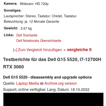
Kamera
Webcam: HD 720p
Sonstiges
Lautsprecher: Stereo, Tastatur: Chiclet, Tastatur-
Beleuchtung: ja, 12 Monate Garantie
Gewicht
2.67 kg
Links
Dell Startseite
Dell Notebooks Übersichtseite
» vergleiche
0
[+] Zum Vergleich hinzufügen
Testberichte für das Dell G15 5520, i7-12700H
RTX 3060
Dell G15 5520 - disassembly and upgrade options
Quelle:
Laptop Media
Archive.org version
Support, online verfügbar, Lang, Datum: 18.10.2022