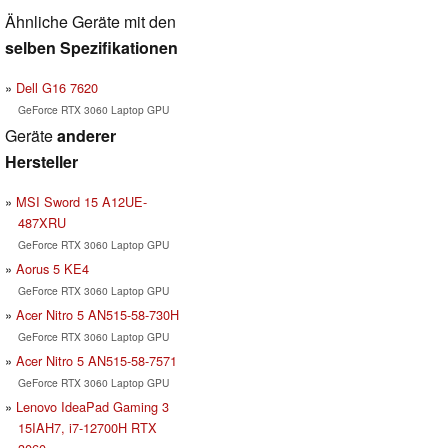
Ähnliche Geräte mit den
selben Spezifikationen
Dell G16 7620
GeForce RTX 3060 Laptop GPU
Geräte
anderer
Hersteller
MSI Sword 15 A12UE-
487XRU
GeForce RTX 3060 Laptop GPU
Aorus 5 KE4
GeForce RTX 3060 Laptop GPU
Acer Nitro 5 AN515-58-730H
GeForce RTX 3060 Laptop GPU
Acer Nitro 5 AN515-58-7571
GeForce RTX 3060 Laptop GPU
Lenovo IdeaPad Gaming 3
15IAH7, i7-12700H RTX