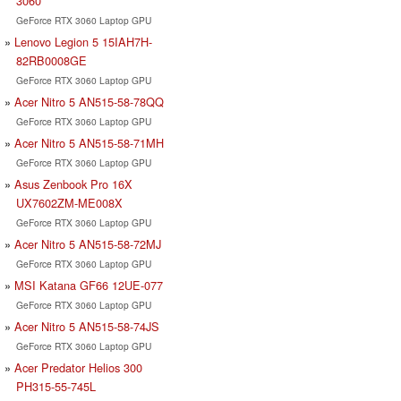
3060
GeForce RTX 3060 Laptop GPU
Lenovo Legion 5 15IAH7H-
82RB0008GE
GeForce RTX 3060 Laptop GPU
Acer Nitro 5 AN515-58-78QQ
GeForce RTX 3060 Laptop GPU
Acer Nitro 5 AN515-58-71MH
GeForce RTX 3060 Laptop GPU
Asus Zenbook Pro 16X
UX7602ZM-ME008X
GeForce RTX 3060 Laptop GPU
Acer Nitro 5 AN515-58-72MJ
GeForce RTX 3060 Laptop GPU
MSI Katana GF66 12UE-077
GeForce RTX 3060 Laptop GPU
Acer Nitro 5 AN515-58-74JS
GeForce RTX 3060 Laptop GPU
Acer Predator Helios 300
PH315-55-745L