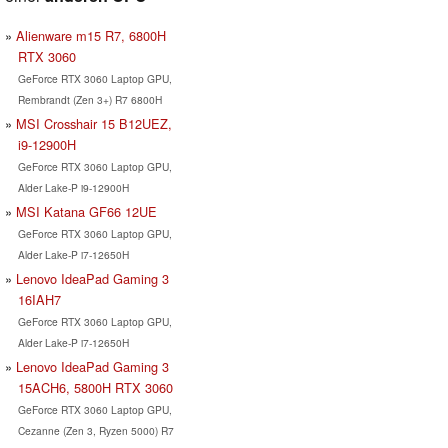
Alienware m15 R7, 6800H
RTX 3060
GeForce RTX 3060 Laptop GPU,
Rembrandt (Zen 3+) R7 6800H
MSI Crosshair 15 B12UEZ,
i9-12900H
GeForce RTX 3060 Laptop GPU,
Alder Lake-P i9-12900H
MSI Katana GF66 12UE
GeForce RTX 3060 Laptop GPU,
Alder Lake-P i7-12650H
Lenovo IdeaPad Gaming 3
16IAH7
GeForce RTX 3060 Laptop GPU,
Alder Lake-P i7-12650H
Lenovo IdeaPad Gaming 3
15ACH6, 5800H RTX 3060
GeForce RTX 3060 Laptop GPU,
Cezanne (Zen 3, Ryzen 5000) R7