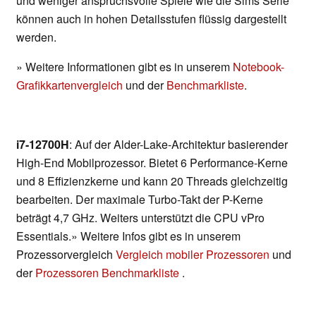
und weniger anspruchsvolle Spiele wie die Sims Serie
können auch in hohen Detailsstufen flüssig dargestellt
werden.
» Weitere Informationen gibt es in unserem
Notebook-
Grafikkartenvergleich
und der
Benchmarkliste
.
i7-12700H
: Auf der Alder-Lake-Architektur basierender
High-End Mobilprozessor. Bietet 6 Performance-Kerne
und 8 Effizienzkerne und kann 20 Threads gleichzeitig
bearbeiten. Der maximale Turbo-Takt der P-Kerne
beträgt 4,7 GHz. Weiters unterstützt die CPU vPro
Essentials.» Weitere Infos gibt es in unserem
Prozessorvergleich
Vergleich mobiler Prozessoren
und
der
Prozessoren Benchmarkliste
.