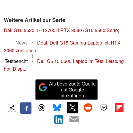
Weitere Artikel zur Serie
Dell G15 5520, i7-12700H RTX 3060
(
G15 5500 Serie
)
News
•
Deal: Dell G15 Gaming-Laptop mit RTX
3060 zum abso...
|
Testbericht
•
Dell G5 15 5500 Laptop im Test: Leistung
hot, Disp...
Als bevorzugte Quelle
auf Google
hinzufügen