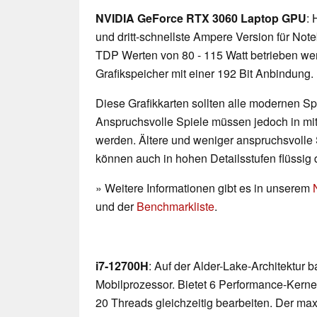
NVIDIA GeForce RTX 3060 Laptop GPU
: 
und dritt-schnellste Ampere Version für No
TDP Werten von 80 - 115 Watt betrieben w
Grafikspeicher mit einer 192 Bit Anbindung.
Diese Grafikkarten sollten alle modernen Spi
Anspruchsvolle Spiele müssen jedoch in mittl
werden. Ältere und weniger anspruchsvolle 
können auch in hohen Detailsstufen flüssig 
» Weitere Informationen gibt es in unserem
und der
Benchmarkliste
.
i7-12700H
: Auf der Alder-Lake-Architektur 
Mobilprozessor. Bietet 6 Performance-Kerne
20 Threads gleichzeitig bearbeiten. Der ma