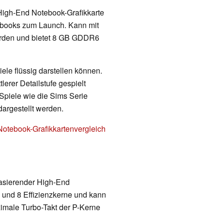
High-End Notebook-Grafikkarte
tebooks zum Launch. Kann mit
erden und bietet 8 GB GDDR6
ele flüssig darstellen können.
erer Detailstufe gespielt
Spiele wie die Sims Serie
dargestellt werden.
Notebook-Grafikkartenvergleich
basierender High-End
 und 8 Effizienzkerne und kann
ximale Turbo-Takt der P-Kerne