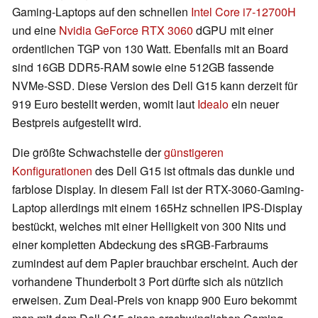
Gaming-Laptops auf den schnellen
Intel Core i7-12700H
und eine
Nvidia GeForce RTX 3060
dGPU mit einer
ordentlichen TGP von 130 Watt. Ebenfalls mit an Board
sind 16GB DDR5-RAM sowie eine 512GB fassende
NVMe-SSD. Diese Version des Dell G15 kann derzeit für
919 Euro bestellt werden, womit laut
Idealo
ein neuer
Bestpreis aufgestellt wird.
Die größte Schwachstelle der
günstigeren
Konfigurationen
des Dell G15 ist oftmals das dunkle und
farblose Display. In diesem Fall ist der RTX-3060-Gaming-
Laptop allerdings mit einem 165Hz schnellen IPS-Display
bestückt, welches mit einer Helligkeit von 300 Nits und
einer kompletten Abdeckung des sRGB-Farbraums
zumindest auf dem Papier brauchbar erscheint. Auch der
vorhandene Thunderbolt 3 Port dürfte sich als nützlich
erweisen. Zum Deal-Preis von knapp 900 Euro bekommt