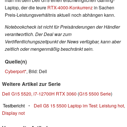
man mit dem Dell G15 einen erschwinglichen Gaming-
Laptop, der die teure
RTX-4000-Konkurrenz
in Sachen
Preis-Leistungsverhältnis aktuell noch abhängen kann.
Notebookcheck ist nicht für Preisänderungen der Händler
verantwortlich. Der Deal war zum
Veröffentlichungszeitpunkt der News verfügbar, kann aber
zeitlich oder mengenmäßig beschränkt sein.
Quelle(n)
Cyberport
, Bild: Dell
Weitere Artikel zur Serie
Dell G15 5520, i7-12700H RTX 3060
(
G15 5500 Serie
)
Testbericht
•
Dell G5 15 5500 Laptop im Test: Leistung hot,
Display not