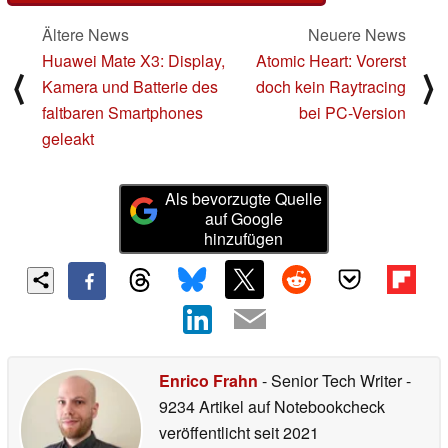
Ältere News
Neuere News
Huawei Mate X3: Display,
Atomic Heart: Vorerst
⟨
⟩
Kamera und Batterie des
doch kein Raytracing
faltbaren Smartphones
bei PC-Version
geleakt
Als bevorzugte Quelle
auf Google
hinzufügen
Enrico Frahn
- Senior Tech Writer
-
9234 Artikel auf Notebookcheck
veröffentlicht
seit 2021