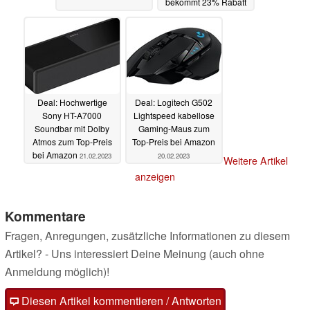
bekommt 23% Rabatt
direkt beim Hersteller
22.02.2023
Deal: Hochwertige
Deal: Logitech G502
Sony HT-A7000
Lightspeed kabellose
Soundbar mit Dolby
Gaming-Maus zum
Atmos zum Top-Preis
Top-Preis bei Amazon
bei Amazon
21.02.2023
20.02.2023
Weitere Artikel
anzeigen
Kommentare
Fragen, Anregungen, zusätzliche Informationen zu diesem
Artikel? - Uns interessiert Deine Meinung (auch ohne
Anmeldung möglich)!
Diesen Artikel kommentieren / Antworten