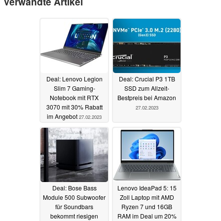
Verwandte Artikel
Deal: Lenovo Legion
Deal: Crucial P3 1TB
Slim 7 Gaming-
SSD zum Allzeit-
Notebook mit RTX
Bestpreis bei Amazon
3070 mit 30% Rabatt
27.02.2023
im Angebot
27.02.2023
Deal: Bose Bass
Lenovo IdeaPad 5: 15
Module 500 Subwoofer
Zoll Laptop mit AMD
für Soundbars
Ryzen 7 und 16GB
bekommt riesigen
RAM im Deal um 20%