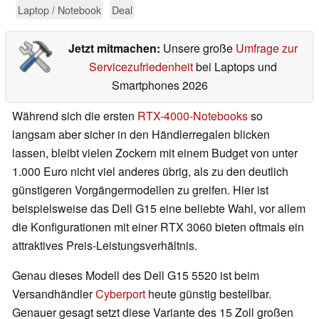
Laptop / Notebook
Deal
Jetzt mitmachen:
Unsere große
Umfrage zur
Servicezufriedenheit
bei Laptops und
Smartphones 2026
Während sich die ersten
RTX-4000-Notebooks
so
langsam aber sicher in den Händlerregalen blicken
lassen, bleibt vielen Zockern mit einem Budget von unter
1.000 Euro nicht viel anderes übrig, als zu den deutlich
günstigeren Vorgängermodellen zu greifen. Hier ist
beispielsweise das Dell G15 eine beliebte Wahl, vor allem
die Konfigurationen mit einer RTX 3060 bieten oftmals ein
attraktives Preis-Leistungsverhältnis.
Genau dieses Modell des Dell G15 5520 ist beim
Versandhändler
Cyberport
heute günstig bestellbar.
Genauer gesagt setzt diese Variante des 15 Zoll großen