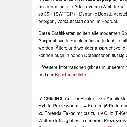
basierend auf die Ada Lovelace Architekt
ca 35-115W TGP (+ Dynamic Boost). Vorstel
erfolgen, Verkaufsstart dann im Februar.
Diese Grafikkarten sollten alle modernen Spi
Anspruchsvolle Spiele müssen jedoch in mittl
werden. Ältere und weniger anspruchsvolle 
können auch in hohen Detailsstufen flüssig 
» Weitere Informationen gibt es in unserem
und der
Benchmarkliste
.
i7-13650HX
: Auf der Raptor-Lake-Architekt
Hybrid-Prozessor mit 14 Kernen (6 Performa
20 Threads. Taktet mit bis zu 4,9 GHz (P-Ke
Weitere Infos gibt es in unserem Prozessor