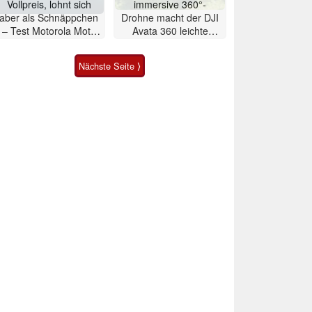
Vollpreis, lohnt sich
immersive 360°-
aber als Schnäppchen
Drohne macht der DJI
– Test Motorola Moto
Avata 360 leichte
G47 Smartphone
Konkurrenz
Nächste Seite ⟩