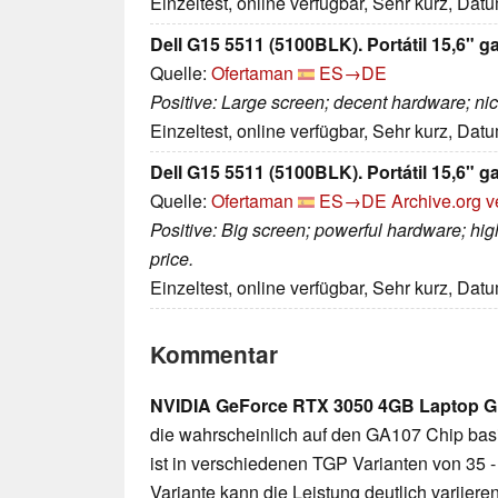
Einzeltest, online verfügbar, Sehr kurz, Dat
Dell G15 5511 (5100BLK). Portátil 15,6" g
Quelle:
Ofertaman
ES→DE
Positive: Large screen; decent hardware; n
Einzeltest, online verfügbar, Sehr kurz, Dat
Dell G15 5511 (5100BLK). Portátil 15,6" g
Quelle:
Ofertaman
ES→DE
Archive.org v
Positive: Big screen; powerful hardware; h
price.
Einzeltest, online verfügbar, Sehr kurz, Dat
Kommentar
NVIDIA GeForce RTX 3050 4GB Laptop 
die wahrscheinlich auf den GA107 Chip bas
ist in verschiedenen TGP Varianten von 35 - 
Variante kann die Leistung deutlich variiere