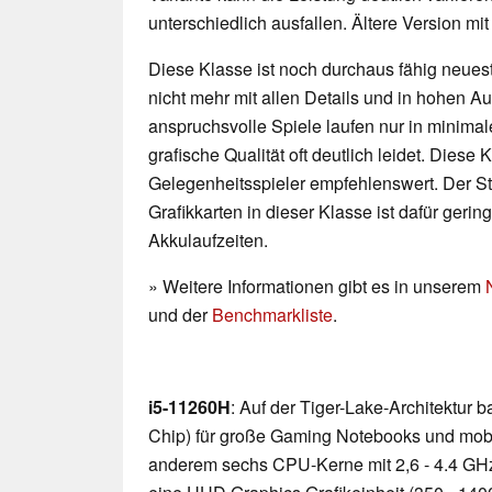
unterschiedlich ausfallen. Ältere Version m
Diese Klasse ist noch durchaus fähig neueste
nicht mehr mit allen Details und in hohen 
anspruchsvolle Spiele laufen nur in minimal
grafische Qualität oft deutlich leidet. Diese K
Gelegenheitsspieler empfehlenswert. Der 
Grafikkarten in dieser Klasse ist dafür geri
Akkulaufzeiten.
» Weitere Informationen gibt es in unserem
und der
Benchmarkliste
.
i5-11260H
: Auf der Tiger-Lake-Architektur
Chip) für große Gaming Notebooks und mobile
anderem sechs CPU-Kerne mit 2,6 - 4.4 GH