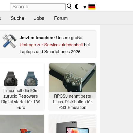
▼
s
Suche
Jobs
Forum
Unsere große
Jetzt mitmachen:
Umfrage zur Servicezufriedenheit
bei
Laptops und Smartphones 2026
Timex holt die 90er
zurück: Retroware
RPCS3 nennt beste
Digital startet für 139
Linux-Distribution für
Euro
PS3-Emulation