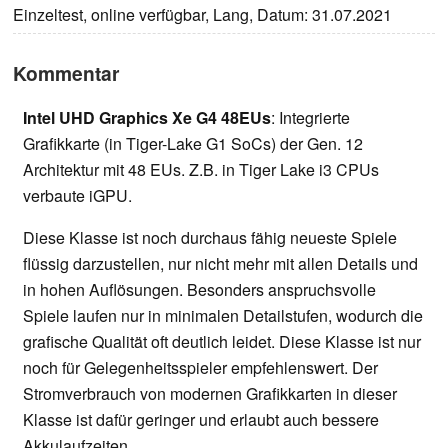
Einzeltest, online verfügbar, Lang, Datum: 31.07.2021
Kommentar
Intel UHD Graphics Xe G4 48EUs
: Integrierte
Grafikkarte (in Tiger-Lake G1 SoCs) der Gen. 12
Architektur mit 48 EUs. Z.B. in Tiger Lake i3 CPUs
verbaute iGPU.
Diese Klasse ist noch durchaus fähig neueste Spiele
flüssig darzustellen, nur nicht mehr mit allen Details und
in hohen Auflösungen. Besonders anspruchsvolle
Spiele laufen nur in minimalen Detailstufen, wodurch die
grafische Qualität oft deutlich leidet. Diese Klasse ist nur
noch für Gelegenheitsspieler empfehlenswert. Der
Stromverbrauch von modernen Grafikkarten in dieser
Klasse ist dafür geringer und erlaubt auch bessere
Akkulaufzeiten.