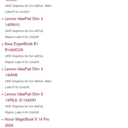
UHD Graphics Xe G4 48EUs, Alder
Lake-P i5-12450H
Lenovo IdeaPad Slim 3
14IRH10
UHD Graphics Xe G4 48EUs,
Raptor Lake-H i5-13420H
Asus ExpertBook B1
B1403CVA
UHD Graphics Xe G4 48EUs,
Raptor Lake-H i5-13420H
Lenovo IdeaPad Slim 3
14IAH8
UHD Graphics Xe G4 48EUs, Alder
Lake-P i5-12450H
Lenovo IdeaPad Slim 5
14IRL8, i5-13420H
UHD Graphics Xe G4 48EUs,
Raptor Lake-H i5-13420H
Honor MagicBook X 14 Pro
2024