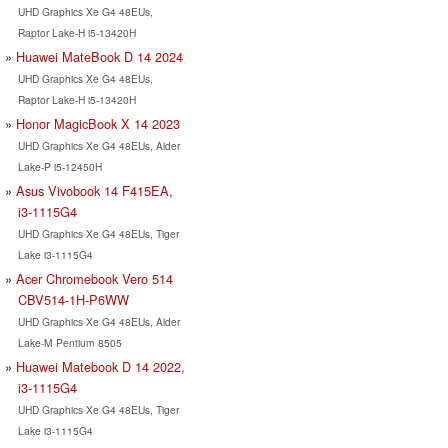
UHD Graphics Xe G4 48EUs,
Raptor Lake-H i5-13420H
Huawei MateBook D 14 2024
UHD Graphics Xe G4 48EUs,
Raptor Lake-H i5-13420H
Honor MagicBook X 14 2023
UHD Graphics Xe G4 48EUs, Alder
Lake-P i5-12450H
Asus Vivobook 14 F415EA,
i3-1115G4
UHD Graphics Xe G4 48EUs, Tiger
Lake i3-1115G4
Acer Chromebook Vero 514
CBV514-1H-P6WW
UHD Graphics Xe G4 48EUs, Alder
Lake-M Pentium 8505
Huawei Matebook D 14 2022,
i3-1115G4
UHD Graphics Xe G4 48EUs, Tiger
Lake i3-1115G4