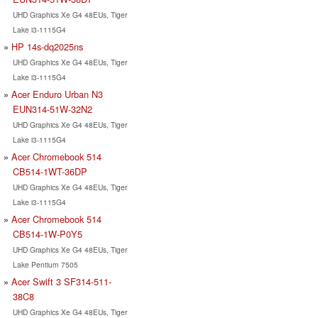
UHD Graphics Xe G4 48EUs, Tiger
Lake i3-1115G4
HP 14s-dq2025ns
UHD Graphics Xe G4 48EUs, Tiger
Lake i3-1115G4
Acer Enduro Urban N3
EUN314-51W-32N2
UHD Graphics Xe G4 48EUs, Tiger
Lake i3-1115G4
Acer Chromebook 514
CB514-1WT-36DP
UHD Graphics Xe G4 48EUs, Tiger
Lake i3-1115G4
Acer Chromebook 514
CB514-1W-P0Y5
UHD Graphics Xe G4 48EUs, Tiger
Lake Pentium 7505
Acer Swift 3 SF314-511-
38C8
UHD Graphics Xe G4 48EUs, Tiger