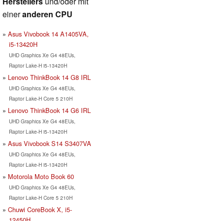
Herstellers
und/oder mit
einer
anderen CPU
Asus Vivobook 14 A1405VA,
i5-13420H
UHD Graphics Xe G4 48EUs,
Raptor Lake-H i5-13420H
Lenovo ThinkBook 14 G8 IRL
UHD Graphics Xe G4 48EUs,
Raptor Lake-H Core 5 210H
Lenovo ThinkBook 14 G6 IRL
UHD Graphics Xe G4 48EUs,
Raptor Lake-H i5-13420H
Asus Vivobook S14 S3407VA
UHD Graphics Xe G4 48EUs,
Raptor Lake-H i5-13420H
Motorola Moto Book 60
UHD Graphics Xe G4 48EUs,
Raptor Lake-H Core 5 210H
Chuwi CoreBook X, i5-
12450H