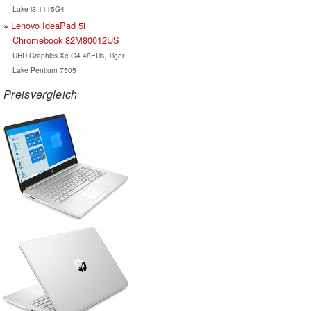
Lake i3-1115G4
Lenovo IdeaPad 5i
Chromebook 82M80012US
UHD Graphics Xe G4 48EUs, Tiger
Lake Pentium 7505
Preisvergleich