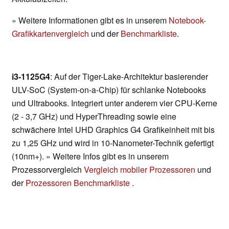
» Weitere Informationen gibt es in unserem
Notebook-
Grafikkartenvergleich
und der
Benchmarkliste
.
i3-1125G4
: Auf der Tiger-Lake-Architektur basierender
ULV-SoC (System-on-a-Chip) für schlanke Notebooks
und Ultrabooks. Integriert unter anderem vier CPU-Kerne
(2 - 3,7 GHz) und HyperThreading sowie eine
schwächere Intel UHD Graphics G4 Grafikeinheit mit bis
zu 1,25 GHz und wird in 10-Nanometer-Technik gefertigt
(10nm+). » Weitere Infos gibt es in unserem
Prozessorvergleich
Vergleich mobiler Prozessoren
und
der
Prozessoren Benchmarkliste
.