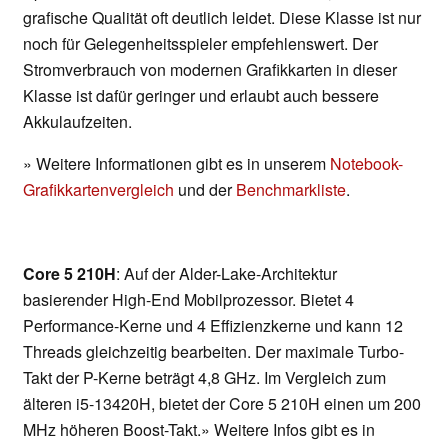
grafische Qualität oft deutlich leidet. Diese Klasse ist nur
noch für Gelegenheitsspieler empfehlenswert. Der
Stromverbrauch von modernen Grafikkarten in dieser
Klasse ist dafür geringer und erlaubt auch bessere
Akkulaufzeiten.
» Weitere Informationen gibt es in unserem
Notebook-
Grafikkartenvergleich
und der
Benchmarkliste
.
Core 5 210H
: Auf der Alder-Lake-Architektur
basierender High-End Mobilprozessor. Bietet 4
Performance-Kerne und 4 Effizienzkerne und kann 12
Threads gleichzeitig bearbeiten. Der maximale Turbo-
Takt der P-Kerne beträgt 4,8 GHz. Im Vergleich zum
älteren i5-13420H, bietet der Core 5 210H einen um 200
MHz höheren Boost-Takt.» Weitere Infos gibt es in