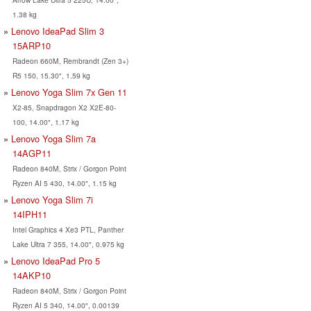
1.38 kg
Lenovo IdeaPad Slim 3
15ARP10
Radeon 660M, Rembrandt (Zen 3+)
R5 150, 15.30", 1.59 kg
Lenovo Yoga Slim 7x Gen 11
X2-85, Snapdragon X2 X2E-80-
100, 14.00", 1.17 kg
Lenovo Yoga Slim 7a
14AGP11
Radeon 840M, Strix / Gorgon Point
Ryzen AI 5 430, 14.00", 1.15 kg
Lenovo Yoga Slim 7i
14IPH11
Intel Graphics 4 Xe3 PTL, Panther
Lake Ultra 7 355, 14.00", 0.975 kg
Lenovo IdeaPad Pro 5
14AKP10
Radeon 840M, Strix / Gorgon Point
Ryzen AI 5 340, 14.00", 0.00139