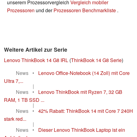
unserem Prozessorvergleich
Vergleich mobiler
Prozessoren
und der
Prozessoren Benchmarkliste
.
Weitere Artikel zur Serie
Lenovo ThinkBook 14 G8 IRL
(
ThinkBook 14 G8 Serie
)
News
•
Lenovo Office-Notebook (14 Zoll) mit Core
Ultra 7,...
|
News
•
Lenovo ThinkBook mit Ryzen 7, 32 GB
RAM, 1 TB SSD ...
|
News
•
42% Rabatt: ThinkBook 14 mit Core 7 240H
stark red...
|
News
•
Dieser Lenovo ThinkBook Laptop ist ein