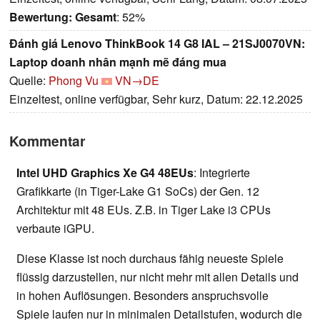
Bewertung:
Gesamt
: 52%
Đánh giá Lenovo ThinkBook 14 G8 IAL – 21SJ0070VN:
Laptop doanh nhân mạnh mẽ đáng mua
Quelle:
Phong Vu
VN→DE
Einzeltest, online verfügbar, Sehr kurz, Datum: 22.12.2025
Kommentar
Intel UHD Graphics Xe G4 48EUs
: Integrierte
Grafikkarte (in Tiger-Lake G1 SoCs) der Gen. 12
Architektur mit 48 EUs. Z.B. in Tiger Lake i3 CPUs
verbaute iGPU.
Diese Klasse ist noch durchaus fähig neueste Spiele
flüssig darzustellen, nur nicht mehr mit allen Details und
in hohen Auflösungen. Besonders anspruchsvolle
Spiele laufen nur in minimalen Detailstufen, wodurch die