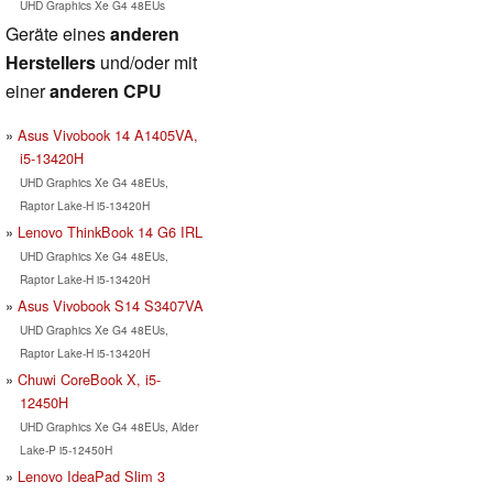
UHD Graphics Xe G4 48EUs
Geräte eines
anderen
Herstellers
und/oder mit
einer
anderen CPU
Asus Vivobook 14 A1405VA,
i5-13420H
UHD Graphics Xe G4 48EUs,
Raptor Lake-H i5-13420H
Lenovo ThinkBook 14 G6 IRL
UHD Graphics Xe G4 48EUs,
Raptor Lake-H i5-13420H
Asus Vivobook S14 S3407VA
UHD Graphics Xe G4 48EUs,
Raptor Lake-H i5-13420H
Chuwi CoreBook X, i5-
12450H
UHD Graphics Xe G4 48EUs, Alder
Lake-P i5-12450H
Lenovo IdeaPad Slim 3