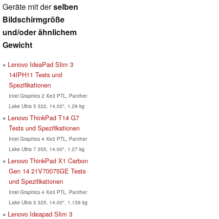
Geräte mit der
selben
Bildschirmgröße
und/oder ähnlichem
Gewicht
Lenovo IdeaPad Slim 3
14IPH11 Tests und
Spezifikationen
Intel Graphics 2 Xe3 PTL, Panther
Lake Ultra 5 322, 14.00", 1.29 kg
Lenovo ThinkPad T14 G7
Tests und Spezifikationen
Intel Graphics 4 Xe3 PTL, Panther
Lake Ultra 7 355, 14.00", 1.27 kg
Lenovo ThinkPad X1 Carbon
Gen 14 21V70075GE Tests
und Spezifikationen
Intel Graphics 4 Xe3 PTL, Panther
Lake Ultra 5 325, 14.00", 1.139 kg
Lenovo Ideapad Slim 3