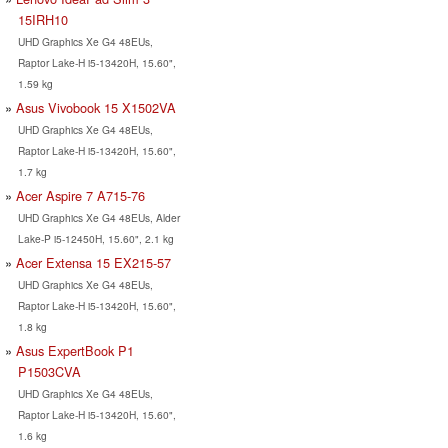
15IRH10
UHD Graphics Xe G4 48EUs,
Raptor Lake-H i5-13420H, 15.60",
1.59 kg
Asus Vivobook 15 X1502VA
UHD Graphics Xe G4 48EUs,
Raptor Lake-H i5-13420H, 15.60",
1.7 kg
Acer Aspire 7 A715-76
UHD Graphics Xe G4 48EUs, Alder
Lake-P i5-12450H, 15.60", 2.1 kg
Acer Extensa 15 EX215-57
UHD Graphics Xe G4 48EUs,
Raptor Lake-H i5-13420H, 15.60",
1.8 kg
Asus ExpertBook P1
P1503CVA
UHD Graphics Xe G4 48EUs,
Raptor Lake-H i5-13420H, 15.60",
1.6 kg