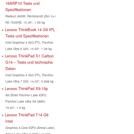
16ARP10 Tests und
Spezifikationen
Radeon 660M, Rembrandt (Zen 3+)
R5 7535HS, 15.30", 1.59 kg
Lenovo ThinkBook 14 G9 IPL
Tests und Spezifikationen
Intel Graphics 4 Xe3 PTL, Panther
Lake Ultra 5 325, 14.00", 1.36 kg
Lenovo ThinkPad X1 Carbon
G14 – Tests und technische
Daten
Intel Graphics 4 Xe3 PTL, Panther
Lake Ultra 7 355, 14.00", 0.998 kg
Lenovo ThinkPad X9-15p
Arc B390 Panther Lake iGPU,
Panther Lake Ultra X9 388H,
15.30", 1.5 kg
Lenovo ThinkPad T14 G6
Intel
Graphics 4-Core iGPU (Arrow Lake),
Arrow Lake Ultra 5 225U, 14.00",