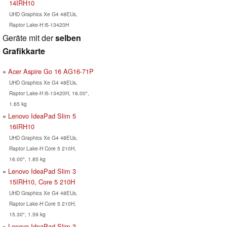
14IRH10
UHD Graphics Xe G4 48EUs,
Raptor Lake-H i5-13420H
Geräte mit der
selben
Grafikkarte
Acer Aspire Go 16 AG16-71P
UHD Graphics Xe G4 48EUs,
Raptor Lake-H i5-13420H, 16.00",
1.65 kg
Lenovo IdeaPad Slim 5
16IRH10
UHD Graphics Xe G4 48EUs,
Raptor Lake-H Core 5 210H,
16.00", 1.85 kg
Lenovo IdeaPad Slim 3
15IRH10, Core 5 210H
UHD Graphics Xe G4 48EUs,
Raptor Lake-H Core 5 210H,
15.30", 1.59 kg
Lenovo IdeaPad Slim 3