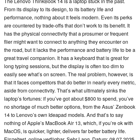
The Lenovo ThinkBook 14 is a laptop stuck in the past.
From its display to its design, to its battery life and
performance, nothing about it feels modern. Even its perks
are countered by trade-offs that don’t work to its benefit. It
has the physical connectivity that a prosumer or frequent
flier might want to connect to anything they encounter on
the road, but it lacks the performance and battery life to be a
great travel companion. It has a keyboard that is great for
long typing sessions, but the display is often too dim to
easily see what’s on screen. The real problem, however, is
that it faces competitors that do better in nearly every metric,
aside from connectivity. That’s what ultimately sinks the
laptop’s fortunes: if you’ve got about $800 to spend, you’ve
no shortage of much better options, from the Asus’ Zenbook
14 to Lenovo’s own Ideapad models. And that’s to say
nothing of Apple’s MacBook Air 13, which, if you’re ok with
MacOS, is quicker, lighter, delivers far better battery life.
Einzeltest, online verfügbar, Sehr Lang, Datum: 08.07.2025