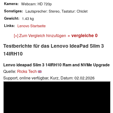
Kamera
Webcam: HD 720p
Sonstiges
Lautsprecher: Stereo, Tastatur: Chiclet
Gewicht
1.43 kg
Links
Lenovo Startseite
» vergleiche
0
[+] Zum Vergleich hinzufügen
Testberichte für das Lenovo IdeaPad Slim 3
14IRH10
Lenvo ideapad Slim 3 14IRH10 Ram and NVMe Upgrade
Quelle:
Ricks Tech
Support, online verfügbar, Kurz, Datum: 02.02.2026