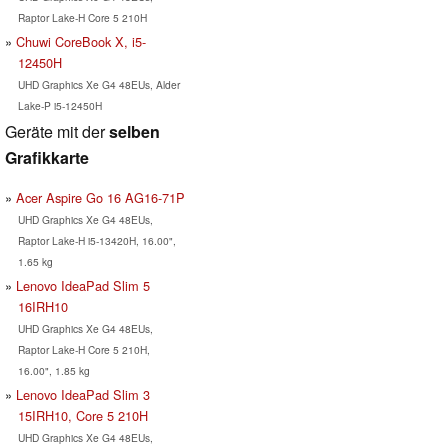
Raptor Lake-H Core 5 210H
Chuwi CoreBook X, i5-
12450H
UHD Graphics Xe G4 48EUs, Alder
Lake-P i5-12450H
Geräte mit der
selben
Grafikkarte
Acer Aspire Go 16 AG16-71P
UHD Graphics Xe G4 48EUs,
Raptor Lake-H i5-13420H, 16.00",
1.65 kg
Lenovo IdeaPad Slim 5
16IRH10
UHD Graphics Xe G4 48EUs,
Raptor Lake-H Core 5 210H,
16.00", 1.85 kg
Lenovo IdeaPad Slim 3
15IRH10, Core 5 210H
UHD Graphics Xe G4 48EUs,