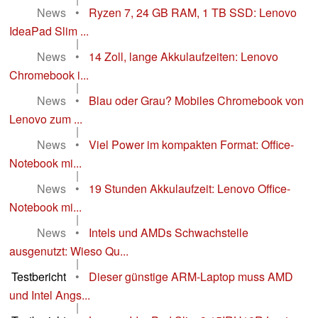
News
•
Ryzen 7, 24 GB RAM, 1 TB SSD: Lenovo
IdeaPad Slim ...
|
News
•
14 Zoll, lange Akkulaufzeiten: Lenovo
Chromebook i...
|
News
•
Blau oder Grau? Mobiles Chromebook von
Lenovo zum ...
|
News
•
Viel Power im kompakten Format: Office-
Notebook mi...
|
News
•
19 Stunden Akkulaufzeit: Lenovo Office-
Notebook mi...
|
News
•
Intels und AMDs Schwachstelle
ausgenutzt: Wieso Qu...
|
Testbericht
•
Dieser günstige ARM-Laptop muss AMD
und Intel Angs...
|