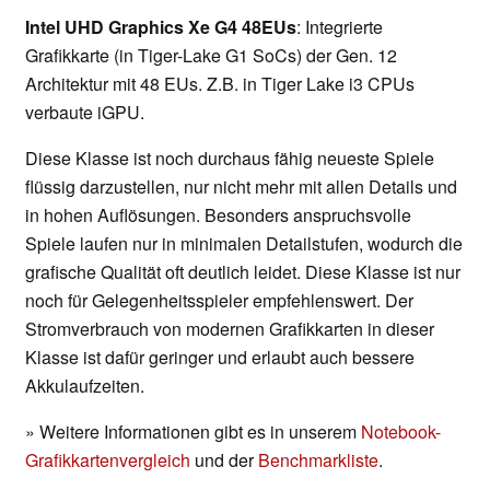
Intel UHD Graphics Xe G4 48EUs
: Integrierte
Grafikkarte (in Tiger-Lake G1 SoCs) der Gen. 12
Architektur mit 48 EUs. Z.B. in Tiger Lake i3 CPUs
verbaute iGPU.
Diese Klasse ist noch durchaus fähig neueste Spiele
flüssig darzustellen, nur nicht mehr mit allen Details und
in hohen Auflösungen. Besonders anspruchsvolle
Spiele laufen nur in minimalen Detailstufen, wodurch die
grafische Qualität oft deutlich leidet. Diese Klasse ist nur
noch für Gelegenheitsspieler empfehlenswert. Der
Stromverbrauch von modernen Grafikkarten in dieser
Klasse ist dafür geringer und erlaubt auch bessere
Akkulaufzeiten.
» Weitere Informationen gibt es in unserem
Notebook-
Grafikkartenvergleich
und der
Benchmarkliste
.