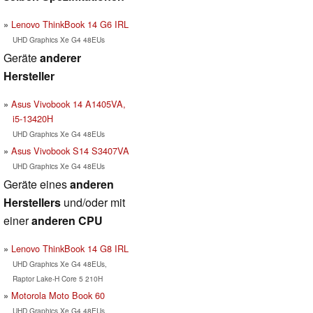
Lenovo ThinkBook 14 G6 IRL
UHD Graphics Xe G4 48EUs
Geräte
anderer
Hersteller
Asus Vivobook 14 A1405VA,
i5-13420H
UHD Graphics Xe G4 48EUs
Asus Vivobook S14 S3407VA
UHD Graphics Xe G4 48EUs
Geräte eines
anderen
Herstellers
und/oder mit
einer
anderen CPU
Lenovo ThinkBook 14 G8 IRL
UHD Graphics Xe G4 48EUs,
Raptor Lake-H Core 5 210H
Motorola Moto Book 60
UHD Graphics Xe G4 48EUs,