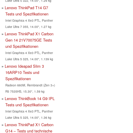
Lake Ultra 5 322, 14.00", 1.29 kg
Lenovo ThinkPad T14 G7
Tests und Spezifikationen
Intel Graphics 4 Xe3 PTL, Panther
Lake Ultra 7 355, 14.00", 1.27 kg
Lenovo ThinkPad X1 Carbon
Gen 14 21V70075GE Tests
und Spezifikationen
Intel Graphics 4 Xe3 PTL, Panther
Lake Ultra 5 325, 14.00", 1.139 kg
Lenovo Ideapad Slim 3
16ARP10 Tests und
Spezifikationen
Radeon 660M, Rembrandt (Zen 3+)
R5 7535HS, 15.30", 1.59 kg
Lenovo ThinkBook 14 G9 IPL
Tests und Spezifikationen
Intel Graphics 4 Xe3 PTL, Panther
Lake Ultra 5 325, 14.00", 1.36 kg
Lenovo ThinkPad X1 Carbon
G14 – Tests und technische