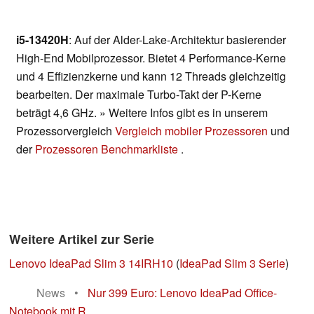
i5-13420H
: Auf der Alder-Lake-Architektur basierender
High-End Mobilprozessor. Bietet 4 Performance-Kerne
und 4 Effizienzkerne und kann 12 Threads gleichzeitig
bearbeiten. Der maximale Turbo-Takt der P-Kerne
beträgt 4,6 GHz. » Weitere Infos gibt es in unserem
Prozessorvergleich
Vergleich mobiler Prozessoren
und
der
Prozessoren Benchmarkliste
.
Weitere Artikel zur Serie
Lenovo IdeaPad Slim 3 14IRH10
(
IdeaPad Slim 3 Serie
)
News
•
Nur 399 Euro: Lenovo IdeaPad Office-
Notebook mit R...