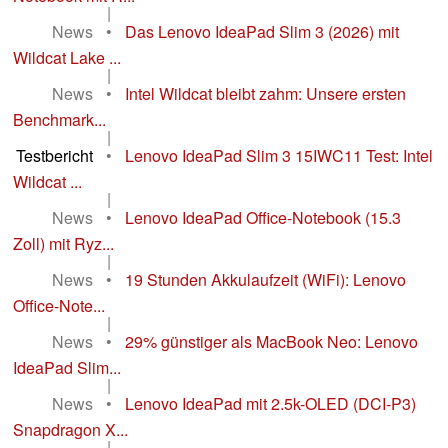
|
News
•
Das Lenovo IdeaPad Slim 3 (2026) mit
Wildcat Lake ...
|
News
•
Intel Wildcat bleibt zahm: Unsere ersten
Benchmark...
|
Testbericht
•
Lenovo IdeaPad Slim 3 15IWC11 Test: Intel
Wildcat ...
|
News
•
Lenovo IdeaPad Office-Notebook (15.3
Zoll) mit Ryz...
|
News
•
19 Stunden Akkulaufzeit (WiFi): Lenovo
Office-Note...
|
News
•
29% günstiger als MacBook Neo: Lenovo
IdeaPad Slim...
|
News
•
Lenovo IdeaPad mit 2.5k-OLED (DCI-P3)
Snapdragon X...
|