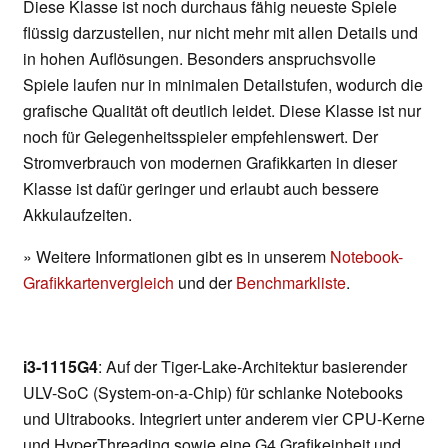
Diese Klasse ist noch durchaus fähig neueste Spiele
flüssig darzustellen, nur nicht mehr mit allen Details und
in hohen Auflösungen. Besonders anspruchsvolle
Spiele laufen nur in minimalen Detailstufen, wodurch die
grafische Qualität oft deutlich leidet. Diese Klasse ist nur
noch für Gelegenheitsspieler empfehlenswert. Der
Stromverbrauch von modernen Grafikkarten in dieser
Klasse ist dafür geringer und erlaubt auch bessere
Akkulaufzeiten.
» Weitere Informationen gibt es in unserem
Notebook-
Grafikkartenvergleich
und der
Benchmarkliste
.
i3-1115G4
: Auf der Tiger-Lake-Architektur basierender
ULV-SoC (System-on-a-Chip) für schlanke Notebooks
und Ultrabooks. Integriert unter anderem vier CPU-Kerne
und HyperThreading sowie eine G4 Grafikeinheit und