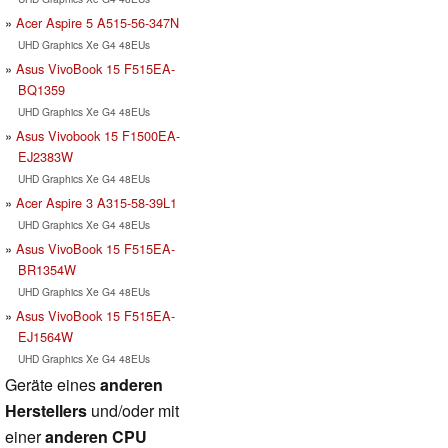
Acer Aspire 5 A515-56-347N
UHD Graphics Xe G4 48EUs
Asus VivoBook 15 F515EA-
BQ1359
UHD Graphics Xe G4 48EUs
Asus Vivobook 15 F1500EA-
EJ2383W
UHD Graphics Xe G4 48EUs
Acer Aspire 3 A315-58-39L1
UHD Graphics Xe G4 48EUs
Asus VivoBook 15 F515EA-
BR1354W
UHD Graphics Xe G4 48EUs
Asus VivoBook 15 F515EA-
EJ1564W
UHD Graphics Xe G4 48EUs
Geräte eines
anderen
Herstellers
und/oder mit
einer
anderen CPU