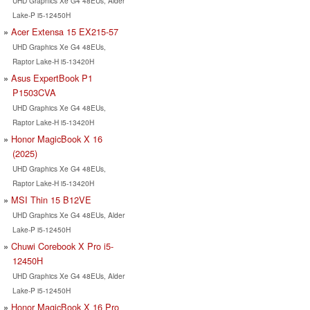
UHD Graphics Xe G4 48EUs, Alder
Lake-P i5-12450H
Acer Extensa 15 EX215-57
UHD Graphics Xe G4 48EUs,
Raptor Lake-H i5-13420H
Asus ExpertBook P1
P1503CVA
UHD Graphics Xe G4 48EUs,
Raptor Lake-H i5-13420H
Honor MagicBook X 16
(2025)
UHD Graphics Xe G4 48EUs,
Raptor Lake-H i5-13420H
MSI Thin 15 B12VE
UHD Graphics Xe G4 48EUs, Alder
Lake-P i5-12450H
Chuwi Corebook X Pro i5-
12450H
UHD Graphics Xe G4 48EUs, Alder
Lake-P i5-12450H
Honor MagicBook X 16 Pro