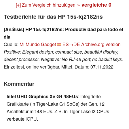
» vergleiche
0
[+] Zum Vergleich hinzufügen
Testberichte für das HP 15s-fq2182ns
[Análisis] HP 15s-fq2182ns: Productividad para todo el
día
Quelle:
Mi Mundo Gadget
ES→DE
Archive.org version
Positive: Elegant design; compact size; beautiful display;
decent processor. Negative: No RJ-45 port; no backlit keys.
Einzeltest, online verfügbar, Mittel, Datum: 07.11.2022
Kommentar
Intel UHD Graphics Xe G4 48EUs
: Integrierte
Grafikkarte (in Tiger-Lake G1 SoCs) der Gen. 12
Architektur mit 48 EUs. Z.B. in Tiger Lake i3 CPUs
verbaute iGPU.