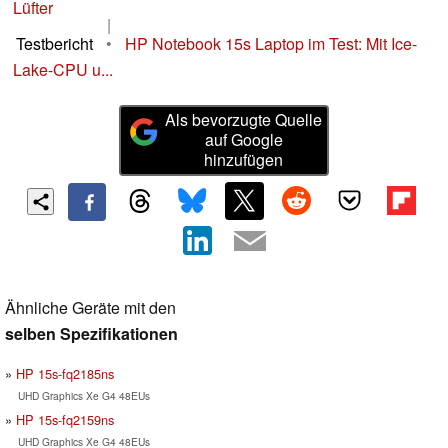
Lüfter
|
Testbericht
•
HP Notebook 15s Laptop im Test: Mit Ice-
Lake-CPU u...
Als bevorzugte Quelle
auf Google
hinzufügen
Ähnliche Geräte mit den
selben Spezifikationen
HP 15s-fq2185ns
UHD Graphics Xe G4 48EUs
HP 15s-fq2159ns
UHD Graphics Xe G4 48EUs