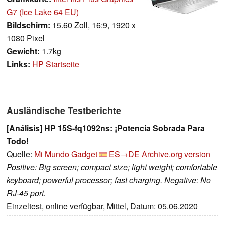
G7 (Ice Lake 64 EU)
Bildschirm:
15.60 Zoll, 16:9, 1920 x
1080 Pixel
Gewicht:
1.7kg
Links:
HP Startseite
Ausländische Testberichte
[Análisis] HP 15S-fq1092ns: ¡Potencia Sobrada Para
Todo!
Quelle:
Mi Mundo Gadget
ES→DE
Archive.org version
Positive: Big screen; compact size; light weight; comfortable
keyboard; powerful processor; fast charging. Negative: No
RJ-45 port.
Einzeltest, online verfügbar, Mittel, Datum: 05.06.2020