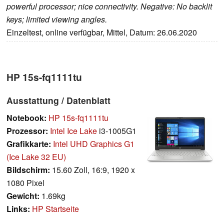
powerful processor; nice connectivity. Negative: No backlit
keys; limited viewing angles.
Einzeltest, online verfügbar, Mittel, Datum: 26.06.2020
HP 15s-fq1111tu
Ausstattung / Datenblatt
Notebook:
HP 15s-fq1111tu
Prozessor:
Intel Ice Lake
i3-1005G1
Grafikkarte:
Intel UHD Graphics G1
(Ice Lake 32 EU)
Bildschirm:
15.60 Zoll, 16:9, 1920 x
1080 Pixel
Gewicht:
1.69kg
Links:
HP Startseite