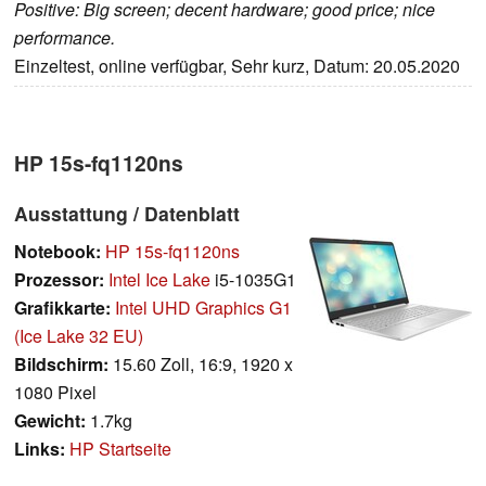
Positive: Big screen; decent hardware; good price; nice
performance.
Einzeltest, online verfügbar, Sehr kurz, Datum: 20.05.2020
HP 15s-fq1120ns
Ausstattung / Datenblatt
Notebook:
HP 15s-fq1120ns
Prozessor:
Intel Ice Lake
i5-1035G1
Grafikkarte:
Intel UHD Graphics G1
(Ice Lake 32 EU)
Bildschirm:
15.60 Zoll, 16:9, 1920 x
1080 Pixel
Gewicht:
1.7kg
Links:
HP Startseite