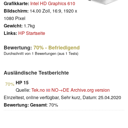
Grafikkarte:
Intel HD Graphics 610
Bildschirm:
14.00 Zoll, 16:9, 1920 x
1080 Pixel
Gewicht:
1.7kg
Links:
HP Startseite
Bewertung:
70%
- Befriedigend
Durchschnitt von 1 Bewertungen (aus 1 Tests)
Ausländische Testberichte
HP 15
70%
Quelle:
Tek.no
NO→DE
Archive.org version
Einzeltest, online verfügbar, Sehr kurz, Datum: 25.04.2020
Bewertung:
Gesamt
: 70%