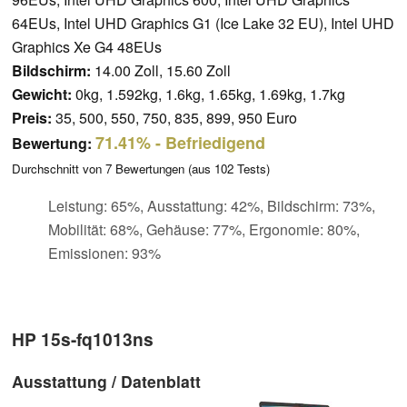
64EUs, Intel UHD Graphics G1 (Ice Lake 32 EU), Intel UHD
Graphics Xe G4 48EUs
Bildschirm:
14.00 Zoll, 15.60 Zoll
Gewicht:
0kg, 1.592kg, 1.6kg, 1.65kg, 1.69kg, 1.7kg
Preis:
35, 500, 550, 750, 835, 899, 950 Euro
71.41%
- Befriedigend
Bewertung:
Durchschnitt von
7
Bewertungen (aus
102
Tests)
Leistung: 65%, Ausstattung: 42%, Bildschirm: 73%,
Mobilität: 68%, Gehäuse: 77%, Ergonomie: 80%,
Emissionen: 93%
HP 15s-fq1013ns
Ausstattung / Datenblatt