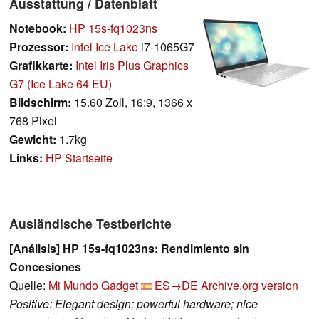
Ausstattung / Datenblatt
Notebook:
HP 15s-fq1023ns
Prozessor:
Intel Ice Lake
i7-1065G7
Grafikkarte:
Intel Iris Plus Graphics
G7 (Ice Lake 64 EU)
Bildschirm:
15.60 Zoll, 16:9, 1366 x
768 Pixel
Gewicht:
1.7kg
Links:
HP Startseite
Ausländische Testberichte
[Análisis] HP 15s-fq1023ns: Rendimiento sin
Concesiones
Quelle:
Mi Mundo Gadget
ES→DE
Archive.org version
Positive: Elegant design; powerful hardware; nice