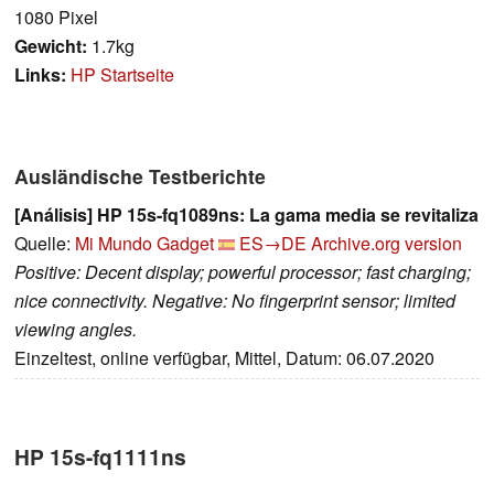
1080 Pixel
Gewicht:
1.7kg
Links:
HP Startseite
Ausländische Testberichte
[Análisis] HP 15s-fq1089ns: La gama media se revitaliza
Quelle:
Mi Mundo Gadget
ES→DE
Archive.org version
Positive: Decent display; powerful processor; fast charging;
nice connectivity. Negative: No fingerprint sensor; limited
viewing angles.
Einzeltest, online verfügbar, Mittel, Datum: 06.07.2020
HP 15s-fq1111ns