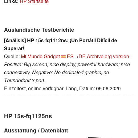
Links:
HP Startseite
Ausländische Testberichte
[Análisis] HP 15s-fq1112ns: ¡Un Portátil Difícil de
Superar!
Quelle:
Mi Mundo Gadget
ES→DE
Archive.org version
Positive: Big screen; nice display; powerful hardware; nice
connectivity. Negative: No dedicated graphic; no
Thunderbolt 3 port.
Einzeltest, online verfügbar, Lang, Datum: 09.06.2020
HP 15s-fq1125ns
Ausstattung / Datenblatt