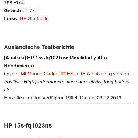
768 Pixel
Gewicht:
1.7kg
Links:
HP Startseite
Ausländische Testberichte
[Análisis] HP 15s-fq1021ns: Movilidad y Alto
Rendimiento
Quelle:
Mi Mundo Gadget
ES→DE
Archive.org version
Positive: High performance; nice connectivity; long battery
life.
Einzeltest, online verfügbar, Mittel, Datum: 23.12.2019
HP 15s-fq1023ns