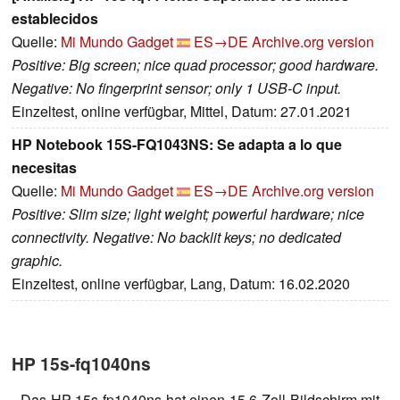
establecidos
Quelle:
Mi Mundo Gadget
ES→DE
Archive.org version
Positive: Big screen; nice quad processor; good hardware.
Negative: No fingerprint sensor; only 1 USB-C input.
Einzeltest, online verfügbar, Mittel, Datum: 27.01.2021
HP Notebook 15S-FQ1043NS: Se adapta a lo que
necesitas
Quelle:
Mi Mundo Gadget
ES→DE
Archive.org version
Positive: Slim size; light weight; powerful hardware; nice
connectivity. Negative: No backlit keys; no dedicated
graphic.
Einzeltest, online verfügbar, Lang, Datum: 16.02.2020
HP 15s-fq1040ns
Das HP 15s-fp1040ns hat einen 15,6-Zoll-Bildschirm mit