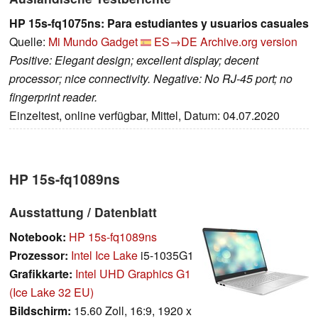
HP 15s-fq1075ns: Para estudiantes y usuarios casuales
Quelle:
Mi Mundo Gadget
ES→DE
Archive.org version
Positive: Elegant design; excellent display; decent
processor; nice connectivity. Negative: No RJ-45 port; no
fingerprint reader.
Einzeltest, online verfügbar, Mittel, Datum: 04.07.2020
HP 15s-fq1089ns
Ausstattung / Datenblatt
Notebook:
HP 15s-fq1089ns
Prozessor:
Intel Ice Lake
i5-1035G1
Grafikkarte:
Intel UHD Graphics G1
(Ice Lake 32 EU)
Bildschirm:
15.60 Zoll, 16:9, 1920 x