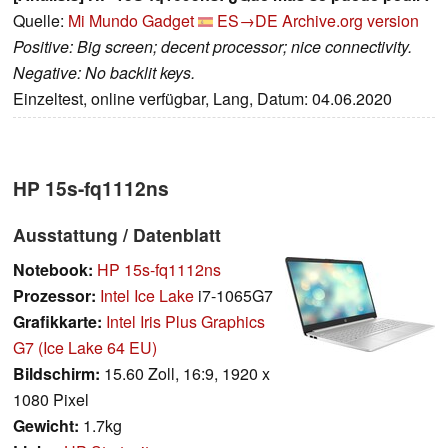
Quelle:
Mi Mundo Gadget
ES→DE
Archive.org version
Positive: Big screen; decent processor; nice connectivity.
Negative: No backlit keys.
Einzeltest, online verfügbar, Lang, Datum: 04.06.2020
HP 15s-fq1112ns
Ausstattung / Datenblatt
Notebook:
HP 15s-fq1112ns
Prozessor:
Intel Ice Lake
i7-1065G7
Grafikkarte:
Intel Iris Plus Graphics
G7 (Ice Lake 64 EU)
Bildschirm:
15.60 Zoll, 16:9, 1920 x
1080 Pixel
Gewicht:
1.7kg