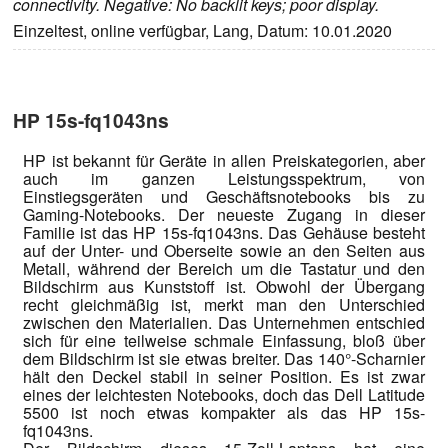
connectivity. Negative: No backlit keys; poor display.
Einzeltest, online verfügbar, Lang, Datum: 10.01.2020
HP 15s-fq1043ns
HP ist bekannt für Geräte in allen Preiskategorien, aber
auch im ganzen Leistungsspektrum, von
Einstiegsgeräten und Geschäftsnotebooks bis zu
Gaming-Notebooks. Der neueste Zugang in dieser
Familie ist das HP 15s-fq1043ns. Das Gehäuse besteht
auf der Unter- und Oberseite sowie an den Seiten aus
Metall, während der Bereich um die Tastatur und den
Bildschirm aus Kunststoff ist. Obwohl der Übergang
recht gleichmäßig ist, merkt man den Unterschied
zwischen den Materialien. Das Unternehmen entschied
sich für eine teilweise schmale Einfassung, bloß über
dem Bildschirm ist sie etwas breiter. Das 140°-Scharnier
hält den Deckel stabil in seiner Position. Es ist zwar
eines der leichtesten Notebooks, doch das Dell Latitude
5500 ist noch etwas kompakter als das HP 15s-
fq1043ns.